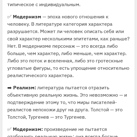
типическое с индивидуальным.
✅
Модернизм
— эпоха нового отношения к
человеку. В литературе категория характера
разрушается. Может ли человек описать себя или
свой характер несколькими эпитетами, как раньше?
Нет. В модернизме персонаж — это всегда либо
больше, чем характер, либо меньше, чем характер.
Либо это поток и вселенная, либо это гротескные
угловатые фигуры, то есть упрощение относительно
реалистического характера.
➡️
Реализм:
литература пытается отразить
объективную реальную жизнь. Это невозможно — и
подтверждение этому то, что миры писателей-
реалистов непохожи друг на друга. Толстой — это
Толстой, Тургенев — это Тургенев.
✅
Модернизм:
произведение не пытается
отобразить реальную жизнь; она всегда богаче