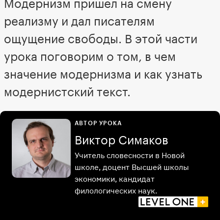
Модернизм пришел на смену
реализму и дал писателям
ощущение свободы. В этой части
урока поговорим о том, в чем
значение модернизма и как узнать
модернистский текст.
АВТОР УРОКА
Виктор Симаков
Учитель словесности в Новой
школе, доцент Высшей школы
экономики, кандидат
филологических наук.