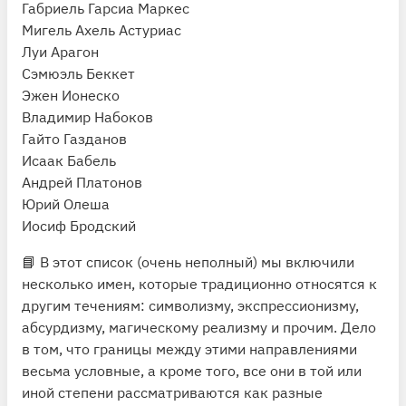
Габриель Гарсиа Маркес
Мигель Ахель Астуриас
Луи Арагон
Сэмюэль Беккет
Эжен Ионеско
Владимир Набоков
Гайто Газданов
Исаак Бабель
Андрей Платонов
Юрий Олеша
Иосиф Бродский
📘 В этот список (очень неполный) мы включили
несколько имен, которые традиционно относятся к
другим течениям: символизму, экспрессионизму,
абсурдизму, магическому реализму и прочим. Дело
в том, что границы между этими направлениями
весьма условные, а кроме того, все они в той или
иной степени рассматриваются как разные