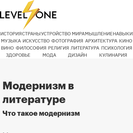
ИСТОРИЯ
СТРАНЫ
УСТРОЙСТВО МИРА
МЫШЛЕНИЕ
НАВЫКИ
МУЗЫКА
ИСКУССТВО
ФОТОГРАФИЯ
АРХИТЕКТУРА
КИНО
ВИНО
ФИЛОСОФИЯ
РЕЛИГИЯ
ЛИТЕРАТУРА
ПСИХОЛОГИЯ
ЗДОРОВЬЕ
МОДА
ДИЗАЙН
КУЛИНАРИЯ
Модернизм в
литературе
Что такое модернизм