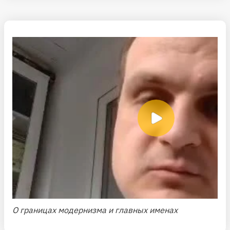
О границах модернизма и главных именах