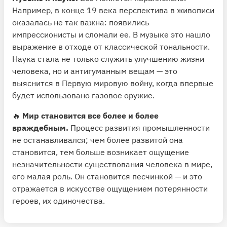
Например, в конце 19 века перспектива в живописи
оказалась не так важна: появились
импрессионисты и сломали ее. В музыке это нашло
выражение в отходе от классической тональности.
Наука стала не только служить улучшению жизни
человека, но и антигуманным вещам — это
выяснится в Первую мировую войну, когда впервые
будет использовано газовое оружие.
🔥
Мир становится все более и более
враждебным.
Процесс развития промышленности
не останавливался; чем более развитой она
становится, тем больше возникает ощущение
незначительности существования человека в мире,
его малая роль. Он становится песчинкой — и это
отражается в искусстве ощущением потерянности
героев, их одиночества.