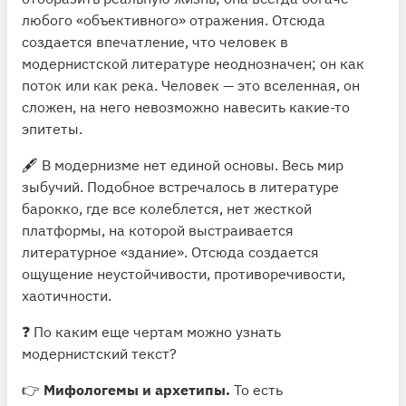
любого «объективного» отражения. Отсюда
создается впечатление, что человек в
модернистской литературе неоднозначен; он как
поток или как река. Человек — это вселенная, он
сложен, на него невозможно навесить какие-то
эпитеты.
🖋 В модернизме нет единой основы. Весь мир
зыбучий. Подобное встречалось в литературе
барокко, где все колеблется, нет жесткой
платформы, на которой выстраивается
литературное «здание». Отсюда создается
ощущение неустойчивости, противоречивости,
хаотичности.
❓ По каким еще чертам можно узнать
модернистский текст?
👉
Мифологемы и архетипы.
То есть