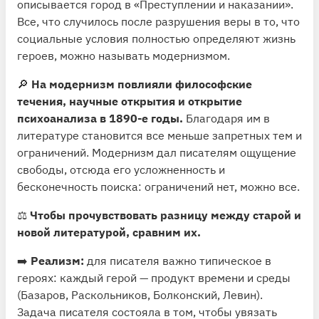
описывается город в «Преступлении и наказании».
Все, что случилось после разрушения веры в то, что
социальные условия полностью определяют жизнь
героев, можно называть модернизмом.
🔎
На модернизм повлияли философские
течения, научные открытия и открытие
психоанализа в 1890-е годы.
Благодаря им в
литературе становится все меньше запретных тем и
ограничений. Модернизм дал писателям ощущение
свободы, отсюда его усложненность и
бесконечность поиска: ограничений нет, можно все.
⚖️
Чтобы прочувствовать разницу между старой и
новой литературой, сравним их.
➡️
Реализм:
для писателя важно типическое в
героях: каждый герой — продукт времени и среды
(Базаров, Раскольников, Болконский, Левин).
Задача писателя состояла в том, чтобы увязать