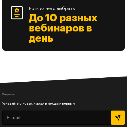
Есть из чего выбрать
До 10 разных
вебинаров в
день
Подписка
Узнавайте о новых курсах и лекциях первым