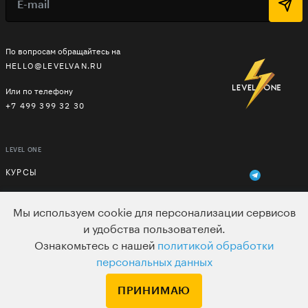
По вопросам обращайтесь на
HELLO@LEVELVAN.RU
Или по телефону
+7 499 399 32 30
LEVEL ONE
КУРСЫ
ЛЕКТОРЫ
Мы используем cookie для персонализации сервисов
В ПОДАРОК
и удобства пользователей.
Ознакомьтесь с нашей
политикой обработки
ВАКАНСИИ
персональных данных
ПОЛЬЗОВАТЕЛЬСКОЕ СОГЛАШЕНИЕ
ПРИНИМАЮ
ДЛЯ ВЕБМАСТЕРОВ