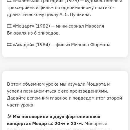
🎞
«Маленькие трагедии»
(1979) — художественный
трехсерийный фильм по одноименному поэтико-
драматическому циклу А. С. Пушкина.
🎞
«Моцарт»
(1982) — мини-сериал Марселя
Блюваля из 6 эпизодов.
🎞 «Амадей» (1984) — фильм Милоша Формана
В этом объемном уроке мы изучали Моцарта и
успели познакомиться с его произведениями.
Давайте вспомним главное и подведем итог второй
части урока.
🎻
Мы поговорили о двух фортепианных
концертах Моцарта: 20-м и 23-м.
Минорные