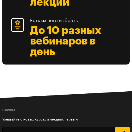
лекции
Есть из чего выбрать
До 10 разных
вебинаров в
день
Подписка
Узнавайте о новых курсах и лекциях первым