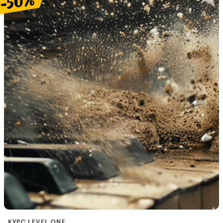
КУРС LEVEL ONE