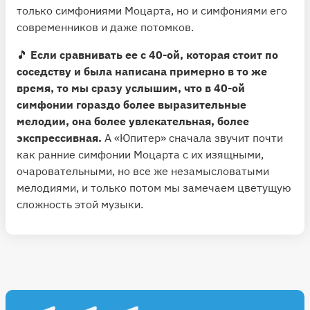
только симфониями Моцарта, но и симфониями его
современников и даже потомков.
🎵
Если сравнивать ее с 40-ой, которая стоит по
соседству и была написана примерно в то же
время, то мы сразу услышим, что в 40-ой
симфонии гораздо более выразительные
мелодии, она более увлекательная, более
экспрессивная.
А «Юпитер» сначала звучит почти
как ранние симфонии Моцарта с их изящными,
очаровательными, но все же незамысловатыми
мелодиями, и только потом мы замечаем цветущую
сложность этой музыки.