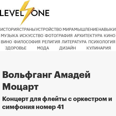
ИСТОРИЯ
СТРАНЫ
УСТРОЙСТВО МИРА
МЫШЛЕНИЕ
НАВЫКИ
МУЗЫКА
ИСКУССТВО
ФОТОГРАФИЯ
АРХИТЕКТУРА
КИНО
ВИНО
ФИЛОСОФИЯ
РЕЛИГИЯ
ЛИТЕРАТУРА
ПСИХОЛОГИЯ
ЗДОРОВЬЕ
МОДА
ДИЗАЙН
КУЛИНАРИЯ
Вольфганг Амадей
Моцарт
Концерт для флейты с оркестром и
симфония номер 41