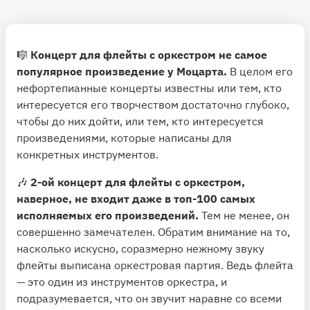
🎼
Концерт для флейты с оркестром не самое
популярное произведение у Моцарта.
В целом его
нефортепианные концерты известны или тем, кто
интересуется его творчеством достаточно глубоко,
чтобы до них дойти, или тем, кто интересуется
произведениями, которые написаны для
конкретных инструментов.
🎶
2-ой концерт для флейты с оркестром,
наверное, не входит даже в топ-100 самых
исполняемых его произведений.
Тем не менее, он
совершенно замечателен. Обратим внимание на то,
насколько искусно, соразмерно нежному звуку
флейты выписана оркестровая партия. Ведь флейта
— это один из инструментов оркестра, и
подразумевается, что он звучит наравне со всеми