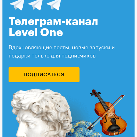
Телеграм-канал
Level One
Вдохновляющие посты, новые запуски и
подарки только для подписчиков
ПОДПИСАТЬСЯ