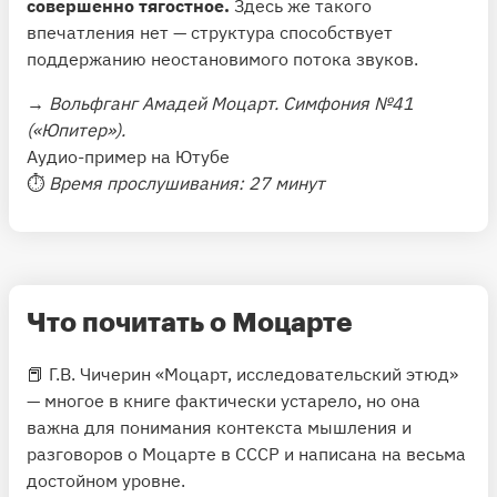
совершенно тягостное.
Здесь же такого
впечатления нет — структура способствует
поддержанию неостановимого потока звуков.
→
Вольфганг Амадей Моцарт. Симфония №41
(«Юпитер»).
Аудио-пример на Ютубе
⏱
Время прослушивания: 27 минут
Что почитать о Моцарте
📕 Г.В. Чичерин
«Моцарт, исследовательский этюд»
— многое в книге фактически устарело, но она
важна для понимания контекста мышления и
разговоров о Моцарте в СССР и написана на весьма
достойном уровне.