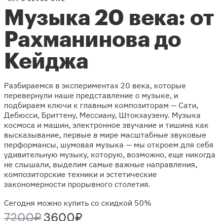
Музыка 20 века: от
Рахманинова до
Кейджа
Разбираемся в экспериментах 20 века, которые
перевернули наше представление о музыке, и
подбираем ключи к главным композиторам — Сати,
Дебюсси, Бриттену, Мессиану, Штокхаузену. Музыка
космоса и машин, электронное звучание и тишина как
высказывание, первые в мире масштабные звуковые
перформансы, шумовая музыка — мы откроем для себя
удивительную музыку, которую, возможно, еще никогда
не слышали, выделим самые важные направления,
композиторские техники и эстетические
закономерности прорывного столетия.
Сегодня можно купить со скидкой 50%
7200₽
3600₽