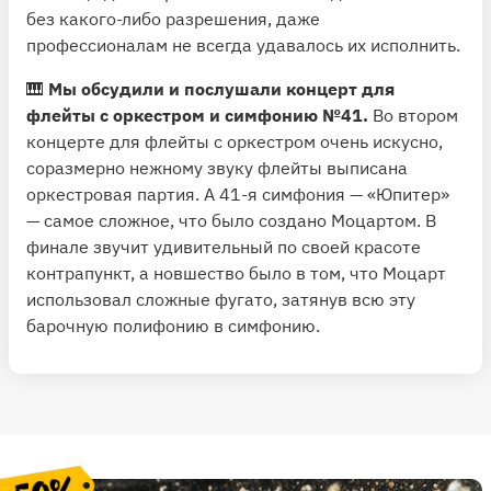
без какого-либо разрешения, даже
профессионалам не всегда удавалось их исполнить.
🎹
Мы обсудили и послушали концерт для
флейты с оркестром и симфонию №41.
Во втором
концерте для флейты с оркестром очень искусно,
соразмерно нежному звуку флейты выписана
оркестровая партия. А 41-я симфония — «Юпитер»
— самое сложное, что было создано Моцартом. В
финале звучит удивительный по своей красоте
контрапункт, а новшество было в том, что Моцарт
использовал сложные фугато, затянув всю эту
барочную полифонию в симфонию.