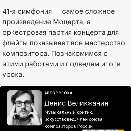
41-я симфония — самое сложное
произведение Моцарта, а
оркестровая партия концерта для
флейты показывает все мастерство
композитора. Познакомимся с
этими работами и подведем итоги
урока.
АВТОР УРОКА
Денис Великжанин
Музыкальный критик,
искусствовед, член союза
композиторов России