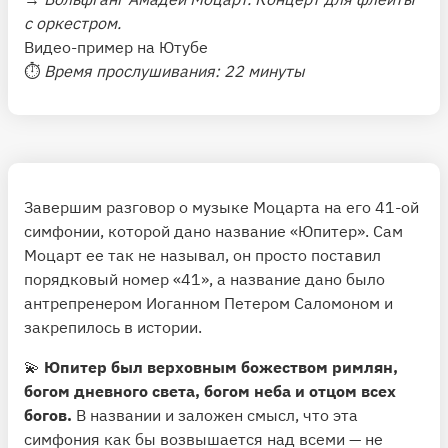
с оркестром.
Видео-пример на Ютубе
⏱
Время прослушивания: 22 минуты
Завершим разговор о музыке Моцарта на его 41-ой
симфонии, которой дано название «Юпитер». Сам
Моцарт ее так не называл, он просто поставил
порядковый номер «41», а название дано было
антрепренером Иоганном Петером Саломоном и
закрепилось в истории.
💫
Юпитер был верховным божеством римлян,
богом дневного света, богом неба и отцом всех
богов.
В названии и заложен смысл, что эта
симфония как бы возвышается над всеми — не