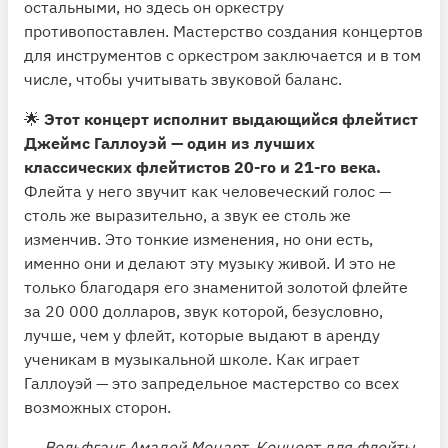
остальными, но здесь он оркестру
противопоставлен. Мастерство создания концертов
для инструментов с оркестром заключается и в том
числе, чтобы учитывать звуковой баланс.
🌟
Этот концерт исполнит выдающийся флейтист
Джеймс Галлоуэй — один из лучших
классических флейтистов 20-го и 21-го века.
Флейта у него звучит как человеческий голос —
столь же выразительно, а звук ее столь же
изменчив. Это тонкие изменения, но они есть,
именно они и делают эту музыку живой. И это не
только благодаря его знаменитой золотой флейте
за 20 000 долларов, звук которой, безусловно,
лучше, чем у флейт, которые выдают в аренду
ученикам в музыкальной школе. Как играет
Галлоуэй — это запредельное мастерство со всех
возможных сторон.
→
Вольфганг Амадей Моцарт. Концерт для флейты