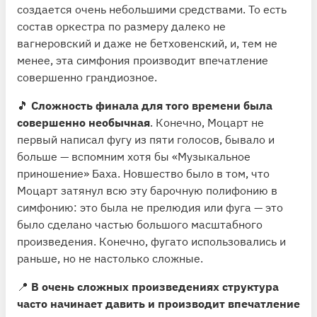
создается очень небольшими средствами. То есть
состав оркестра по размеру далеко не
вагнеровский и даже не бетховенский, и, тем не
менее, эта симфония производит впечатление
совершенно грандиозное.
🎵
Сложность финала для того времени была
совершенно необычная
. Конечно, Моцарт не
первый написал фугу из пяти голосов, бывало и
больше — вспомним хотя бы «Музыкальное
приношение» Баха. Новшество было в том, что
Моцарт затянул всю эту барочную полифонию в
симфонию: это была не прелюдия или фуга — это
было сделано частью большого масштабного
произведения. Конечно, фугато использовались и
раньше, но не настолько сложные.
📍
В очень сложных произведениях структура
часто начинает давить и производит впечатление