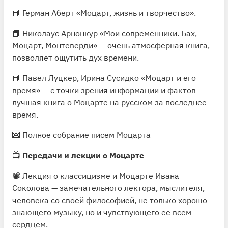
📕 Герман Аберт «Моцарт, жизнь и творчество».
📕 Николаус Арнонкур
«Мои современники. Бах,
Моцарт, Монтеверди»
— очень атмосферная книга,
позволяет ощутить дух времени.
📕 Павел Луцкер, Ирина Сусидко
«Моцарт и его
время»
— с точки зрения информации и фактов
лучшая книга о Моцарте на русском за последнее
время.
💌
Полное собрание писем Моцарта
📺
Передачи и лекции о Моцарте
📽
Лекция о классицизме и Моцарте
Ивана
Соколова — замечательного лектора, мыслителя,
человека со своей философией, не только хорошо
знающего музыку, но и чувствующего ее всем
сердцем.