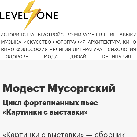
ИСТОРИЯ
СТРАНЫ
УСТРОЙСТВО МИРА
МЫШЛЕНИЕ
НАВЫКИ
МУЗЫКА
ИСКУССТВО
ФОТОГРАФИЯ
АРХИТЕКТУРА
КИНО
ВИНО
ФИЛОСОФИЯ
РЕЛИГИЯ
ЛИТЕРАТУРА
ПСИХОЛОГИЯ
ЗДОРОВЬЕ
МОДА
ДИЗАЙН
КУЛИНАРИЯ
Модест Мусоргский
Цикл фортепианных пьес
«Картинки с выставки»
«Картинки с выставки» — сборник