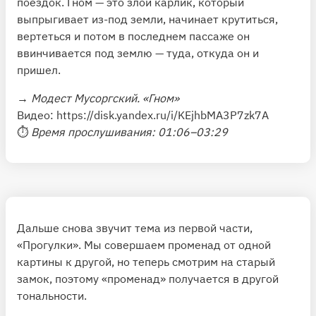
поездок. Гном — это злой карлик, который
выпрыгивает из-под земли, начинает крутиться,
вертеться и потом в последнем пассаже он
ввинчивается под землю — туда, откуда он и
пришел.
→
Модест Мусоргский. «Гном»
Видео:
https://disk.yandex.ru/i/KEjhbMA3P7zk7A
⏱
Время прослушивания: 01:06–03:29
Дальше снова звучит тема из первой части,
«Прогулки». Мы совершаем променад от одной
картины к другой, но теперь смотрим на старый
замок, поэтому «променад» получается в другой
тональности.