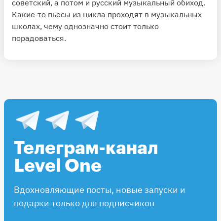
советский, а потом и русский музыкальный обиход.
Какие-то пьесы из цикла проходят в музыкальных
школах, чему однозначно стоит только
порадоваться.
Телеграм-канал
Level One
Вдохновляющие посты, новые запуски и
подарки только для подписчиков