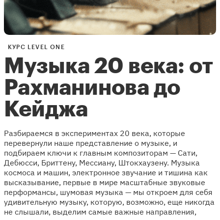
КУРС LEVEL ONE
Музыка 20 века: от
Рахманинова до
Кейджа
Разбираемся в экспериментах 20 века, которые
перевернули наше представление о музыке, и
подбираем ключи к главным композиторам — Сати,
Дебюсси, Бриттену, Мессиану, Штокхаузену. Музыка
космоса и машин, электронное звучание и тишина как
высказывание, первые в мире масштабные звуковые
перформансы, шумовая музыка — мы откроем для себя
удивительную музыку, которую, возможно, еще никогда
не слышали, выделим самые важные направления,