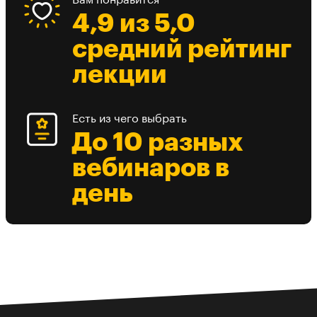
4,9 из 5,0
средний рейтинг
лекции
Есть из чего выбрать
До 10 разных
вебинаров в
день