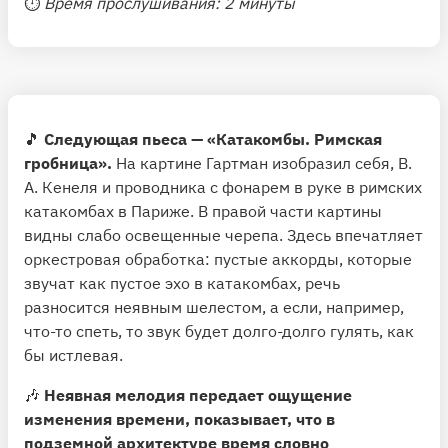
⏱
Время прослушивания: 2 минуты
🎵
Следующая пьеса — «Катакомбы. Римская
гробница».
На картине Гартман изобразил себя, В.
А. Кенеля и проводника с фонарем в руке в римских
катакомбах в Париже. В правой части картины
видны слабо освещенные черепа. Здесь впечатляет
оркестровая обработка: пустые аккорды, которые
звучат как пустое эхо в катакомбах, речь
разносится неявным шелестом, а если, например,
что-то спеть, то звук будет долго-долго гулять, как
бы истлевая.
🎶
Неявная мелодия передает ощущение
изменения времени, показывает, что в
подземной архитектуре время словно