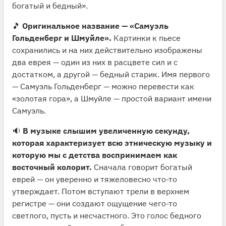
богатый и бедный».
🎵
Оригинальное название — «Самуэль
Гольденберг и Шмуйле».
Картинки к пьесе
сохранились и на них действительно изображены
два еврея — один из них в расцвете сил и с
достатком, а другой — бедный старик. Имя первого
— Самуэль Гольденберг — можно перевести как
«золотая гора», а Шмуйле — простой вариант имени
Самуэль.
🔉
В музыке слышим увеличенную секунду,
которая характеризует всю этническую музыку и
которую мы с детства воспринимаем как
восточный колорит.
Сначала говорит богатый
еврей — он уверенно и тяжеловесно что-то
утверждает. Потом вступают трели в верхнем
регистре — они создают ощущение чего-то
светлого, пусть и несчастного. Это голос бедного