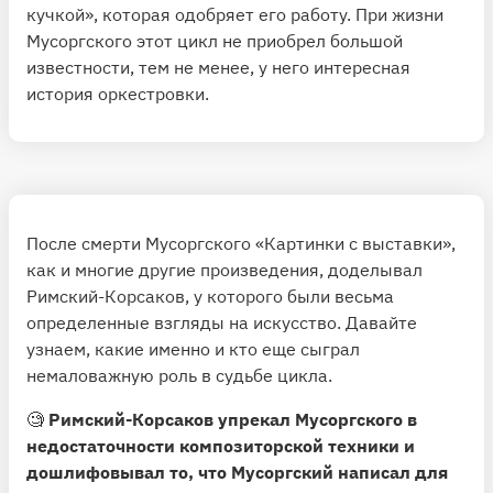
кучкой», которая одобряет его работу. При жизни
Мусоргского этот цикл не приобрел большой
известности, тем не менее, у него интересная
история оркестровки.
После смерти Мусоргского «Картинки с выставки»,
как и многие другие произведения, доделывал
Римский-Корсаков, у которого были весьма
определенные взгляды на искусство. Давайте
узнаем, какие именно и кто еще сыграл
немаловажную роль в судьбе цикла.
🧐
Римский-Корсаков упрекал Мусоргского в
недостаточности композиторской техники и
дошлифовывал то, что Мусоргский написал для