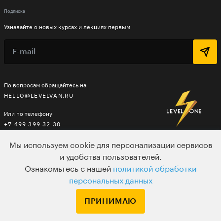
Подписка
Узнавайте о новых курсах и лекциях первым
По вопросам обращайтесь на
HELLO@LEVELVAN.RU
Или по телефону
+7 499 399 32 30
Мы используем cookie для персонализации сервисов
и удобства пользователей.
LEVEL ONE
Ознакомьтесь с нашей
политикой обработки
КУРСЫ
персональных данных
ЛЕКТОРЫ
ПРИНИМАЮ
В ПОДАРОК