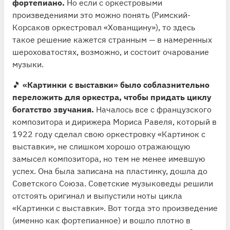
фортепиано.
Но если с оркестровыми
произведениями это можно понять (Римский-
Корсаков оркестровал «Хованщину»), то здесь
такое решение кажется странным — в намеренных
шероховатостях, возможно, и состоит очарование
музыки.
🎵
«Картинки с выставки» было соблазнительно
переложить для оркестра, чтобы придать циклу
богатство звучания.
Началось все с французского
композитора и дирижера Мориса Равеля, который в
1922 году сделал свою оркестровку «Картинок с
выставки», не слишком хорошо отражающую
замысел композитора, но тем не менее имевшую
успех. Она была записана на пластинку, дошла до
Советского Союза. Советские музыковеды решили
отстоять оригинал и выпустили ноты цикла
«Картинки с выставки». Вот тогда это произведение
(именно как фортепианное) и вошло плотно в