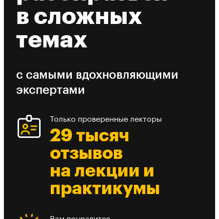
в сложных
темах
с самыми вдохновляющими
экспертами
Только проверенные лекторы
29 тысяч
отзывов
на лекции и
практикумы
Вам понравится