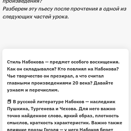
произведения?
Разберем эту пьесу после прочтения в одной из
следующих частей урока.
Стиль Набокова — предмет особого восхищения.
Как он складывался? Кто повлиял на Набокова?
Чье творчество он презирал, а что считал
главными произведениями 20 века? Давайте
узнаем и перечислим.
📕
В русской литературе Набоков — наследник
Пушкина, Тургенева и Чехова.
Для него важно
точно найденное слово, яркий образ, плотность
смыслов, краткость характеристик. Важно также
влияние прозы Гоголя — у него Набоков берет