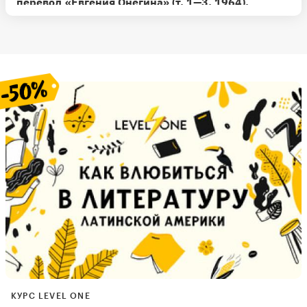
перевод «Евгения Онегина» (т. 1—3, 1964),
перевод на английский «Слова о полку Игореве»,
«Лекции по русской литературе» (1981),
«Беседы. Воспоминания» (1966).
КУРС LEVEL ONE