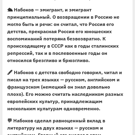
🛳
Набоков — эмигрант, и эмигрант
принципиальный.
О возвращении в Россию не
могло быть и речи: он считал, что Россия его
детства, прекрасная Россия его юношеских
воспоминаний потеряна безвозвратно. К
происходящему в СССР как в годы сталинских
репрессий, так и в послевоенные годы он
относился брезгливо и брюзгливо.
🖋 Набоков с детства свободно говорил, читал и
писал на трех языках — русском, английском и
французском (немецкий он знал довольно
плохо). Его можно считать наследником разных
европейских культур, принадлежащим
нескольким культурам одновременно.
💬 Набоков сделал равноценный вклад в
литературу на двух языках — русском и