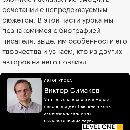
сочетании с непредсказуемым
сюжетом. В этой части урока мы
познакомимся с биографией
писателя, выделим особенности его
творчества и узнаем, кто из других
авторов на него повлиял.
АВТОР УРОКА
Виктор Симаков
Учитель словесности в Новой
школе, доцент Высшей школы
экономики, кандидат
филологических наук.