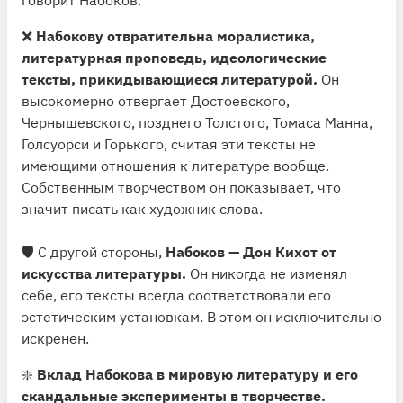
говорит Набоков.
❌
Набокову отвратительна моралистика,
литературная проповедь, идеологические
тексты, прикидывающиеся литературой.
Он
высокомерно отвергает Достоевского,
Чернышевского, позднего Толстого, Томаса Манна,
Голсуорси и Горького, считая эти тексты не
имеющими отношения к литературе вообще.
Собственным творчеством он показывает, что
значит писать как художник слова.
🛡 С другой стороны,
Набоков — Дон Кихот от
искусства литературы.
Он никогда не изменял
себе, его тексты всегда соответствовали его
эстетическим установкам. В этом он исключительно
искренен.
❇️
Вклад Набокова в мировую литературу и его
скандальные эксперименты в творчестве.