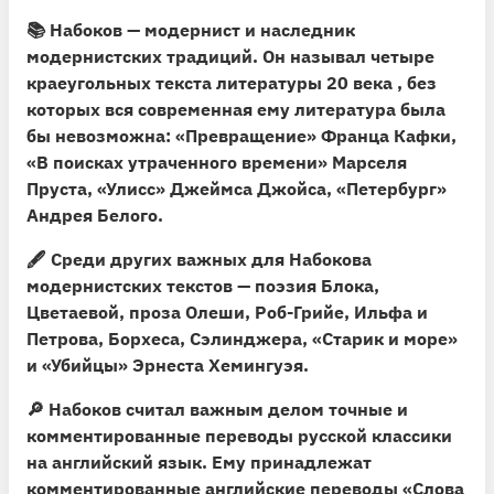
📚 Набоков — модернист и наследник
модернистских традиций. Он
называл четыре
краеугольных текста литературы 20 века
, без
которых вся современная ему литература была
бы невозможна: «Превращение» Франца Кафки,
«В поисках утраченного времени» Марселя
Пруста, «Улисс» Джеймса Джойса, «Петербург»
Андрея Белого.
🖋 Среди других важных для Набокова
модернистских текстов — поэзия Блока,
Цветаевой, проза Олеши, Роб-Грийе, Ильфа и
Петрова, Борхеса, Сэлинджера, «Старик и море»
и «Убийцы» Эрнеста Хемингуэя.
🔎 Набоков считал важным делом точные и
комментированные переводы русской классики
на английский язык. Ему принадлежат
комментированные английские переводы «Слова