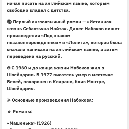
начал писать на английском языке, которым
свободно владел с детства.
📚 Первый англоязычный роман — «Истинная
жизнь Себастьяна Найта». Далее Набоков пишет
произведения «Под знаком
незаконнорожденных» и «Лолита», которая была
сначала написана на английском языке, а затем
переведена на русский.
❄️ С 1960 и до конца жизни Набоков жил в
Швейцарии. В 1977 писатель умер в местечке
Вевей, похоронен в Кларане, близ Монтре,
Швейцария.
❇️
Основные произведения Набокова:
🔹 Романы:
«Машенька» (1926)