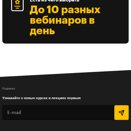
Есть из чего выбрать
До 10 разных
вебинаров в
день
Подписка
Узнавайте о новых курсах и лекциях первым