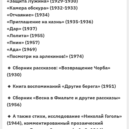
«Защита Лужина» (1929-1930)
«Камера обскура» (1932-1933)
«Отчаяние» (1934)
«Приглашение на казнь» (1935-1936)
«Дар» (1937)
«Лолита» (1955)
«Пнин» (1957)
«Ада» (1969)
«Посмотри на арлекинов!» (1974)
🔹 Сборник рассказов: «Возвращение Чорба»
(1930)
🔸 Книга воспоминаний «Другие берега» (1951)
🔹 Сборник «Весна в Фиальте и другие рассказы»
(1956)
🔸 А также стихи, исследование «Николай Гоголь»
(1944), комментированный прозаический