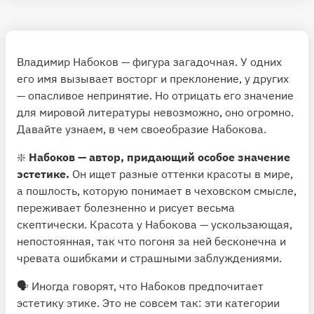
Владимир Набоков — фигура загадочная. У одних
его имя вызывает восторг и преклонение, у других
— опасливое непринятие. Но отрицать его значение
для мировой литературы невозможно, оно огромно.
Давайте узнаем, в чем своеобразие Набокова.
❇️
Набоков — автор, придающий особое значение
эстетике.
Он ищет разные оттенки красоты в мире,
а пошлость, которую понимает в чеховском смысле,
переживает болезненно и рисует весьма
скептически. Красота у Набокова — ускользающая,
непостоянная, так что погоня за ней бесконечна и
чревата ошибками и страшными заблуждениями.
🗣 Иногда говорят, что Набоков предпочитает
эстетику этике. Это не совсем так: эти категории