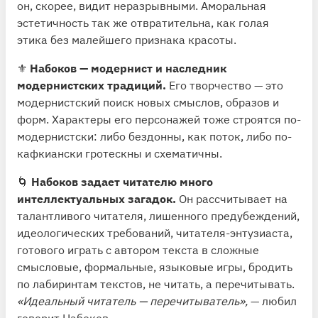
он, скорее, видит неразрывными. Аморальная
эстетичность так же отвратительна, как голая
этика без малейшего признака красоты.
⚜️
Набоков — модернист и наследник
модернистских традиций.
Его творчество — это
модернистский поиск новых смыслов, образов и
форм. Характеры его персонажей тоже строятся по-
модернистски: либо бездонны, как поток, либо по-
кафкиански гротескны и схематичны.
🌀
Набоков задает читателю много
интеллектуальных загадок.
Он рассчитывает на
талантливого читателя, лишенного предубеждений,
идеологических требований, читателя-энтузиаста,
готового играть с автором текста в сложные
смысловые, формальные, языковые игры, бродить
по лабиринтам текстов, не читать, а перечитывать.
«Идеальный читатель — перечитыватель»,
— любил