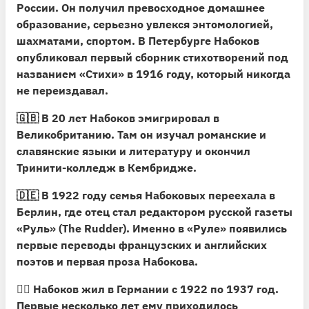
России. Он получил превосходное домашнее
образование, серьезно увлекся энтомологией,
шахматами, спортом. В Петербурге Набоков
опубликовал первый сборник стихотворений под
названием «Стихи» в 1916 году, который никогда
не переиздавал.
🇬🇧 В 20 лет Набоков эмигрировал в
Великобританию. Там он изучал романские и
славянские языки и литературу и окончил
Тринити-колледж в Кембридже.
🇩🇪 В 1922 году семья Набоковых переехала в
Берлин, где отец стал редактором русской газеты
«Руль» (The Rudder). Именно в «Руле» появились
первые переводы французских и английских
поэтов и первая проза Набокова.
🏊‍♂️
Набоков жил в Германии с 1922 по 1937 год.
Первые несколько лет ему приходилось