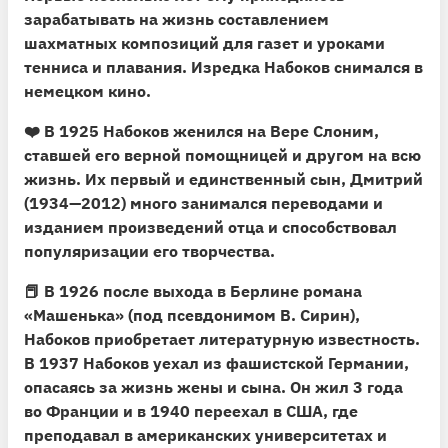
зарабатывать на жизнь составлением
шахматных композиций для газет и уроками
тенниса и плавания. Изредка Набоков снимался в
немецком кино.
❤️ В 1925 Набоков женился на Вере Слоним,
ставшей его верной помощницей и другом на всю
жизнь. Их первый и единственный сын, Дмитрий
(1934—2012) много занимался переводами и
изданием произведений отца и способствовал
популяризации его творчества.
📕 В 1926 после выхода в Берлине романа
«Машенька»
(под псевдонимом В. Сирин),
Набоков приобретает литературную известность.
В 1937 Набоков уехал из фашистской Германии,
опасаясь за жизнь жены и сына. Он жил 3 года
во Франции и в 1940 переехал в США, где
преподавал в американских университетах и