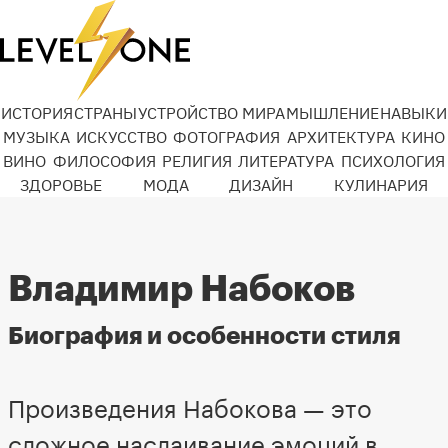
ИСТОРИЯ
СТРАНЫ
УСТРОЙСТВО МИРА
МЫШЛЕНИЕ
НАВЫКИ
МУЗЫКА
ИСКУССТВО
ФОТОГРАФИЯ
АРХИТЕКТУРА
КИНО
ВИНО
ФИЛОСОФИЯ
РЕЛИГИЯ
ЛИТЕРАТУРА
ПСИХОЛОГИЯ
ЗДОРОВЬЕ
МОДА
ДИЗАЙН
КУЛИНАРИЯ
Владимир Набоков
Биография и особенности стиля
Произведения Набокова — это
сложное наслаивание эмоций в