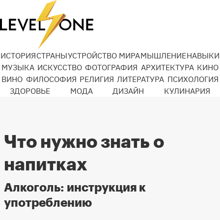
ИСТОРИЯ
СТРАНЫ
УСТРОЙСТВО МИРА
МЫШЛЕНИЕ
НАВЫКИ
МУЗЫКА
ИСКУССТВО
ФОТОГРАФИЯ
АРХИТЕКТУРА
КИНО
ВИНО
ФИЛОСОФИЯ
РЕЛИГИЯ
ЛИТЕРАТУРА
ПСИХОЛОГИЯ
ЗДОРОВЬЕ
МОДА
ДИЗАЙН
КУЛИНАРИЯ
Что нужно знать о
напитках
Алкоголь: инструкция к
употреблению