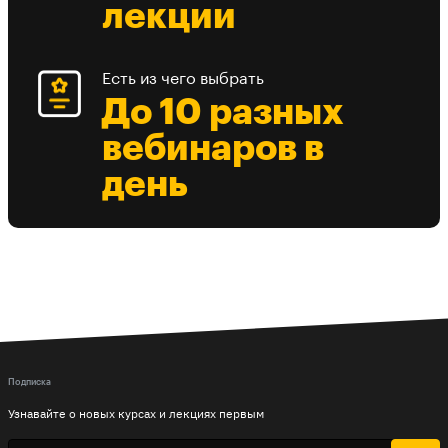
лекции
Есть из чего выбрать
До 10 разных
вебинаров в
день
Подписка
Узнавайте о новых курсах и лекциях первым