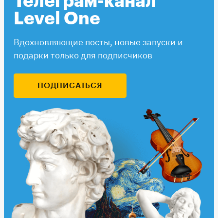
Телеграм-канал
Level One
Вдохновляющие посты, новые запуски и
подарки только для подписчиков
ПОДПИСАТЬСЯ