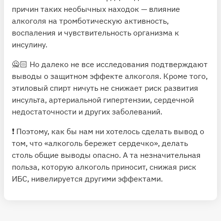
причин таких необычных находок — влияние
алкоголя на тромботическую
активность
,
воспаления
и
чувствительность
организма к
инсулину.
🙅🏻 Но далеко
не все исследования подтверждают
выводы о защитном эффекте алкоголя. Кроме того,
этиловый спирт ничуть не
снижает
риск развития
инсульта, артериальной гипертензии, сердечной
недостаточности и других заболеваний.
❗️ Поэтому, как бы нам ни хотелось сделать вывод о
том, что «алкоголь бережет сердечко», делать
столь общие выводы опасно. А та незначительная
польза, которую алкоголь приносит, снижая риск
ИБС, нивелируется другими эффектами.