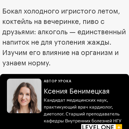
Бокал холодного игристого летом,
коктейль на вечеринке, пиво с
друзьями: алкоголь — единственный
напиток не для утоления жажды.
Изучим его влияние на организм и
узнаем норму.
АВТОР УРОКА
Ксения Бенимецкая
Кандидат медицинских наук,
практикующий врач кардиолог,
диетолог. Старший преподаватель
кафедры Внутренних болезней НГУ