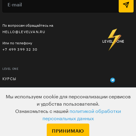
По вопросам обращайтесь на
HELLO@LEVELVAN.RU
Или по телефону
+7 499 399 32 30
LEVEL ONE
КУРСЫ
ЛЕКТОРЫ
Мы используем cookie для персонализации сервисов
В ПОДАРОК
и удобства пользователей.
Ознакомьтесь с нашей
политикой обработки
ВАКАНСИИ
персональных данных
ПОЛЬЗОВАТЕЛЬСКОЕ СОГЛАШЕНИЕ
ПРИНИМАЮ
ДЛЯ ВЕБМАСТЕРОВ