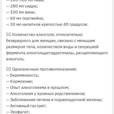
— 280 мл сидра;
— 100 мл вина;
— 60 мл портвейна;
— 30 мл напитков крепостью 40 градусов.
🤷‍♀️ Количество алкоголя, относительно
безвредного для женщин, связано с меньшим
размером тела, количеством воды и секрецией
фермента алкогольдегидрогеназы, расщепляющего
алкоголь.
🙅‍♂️ Однозначные противопоказания:
— Беременность;
— Кормление;
— Опыт алкоголизма в прошлом;
— Алкоголизм у кровных родственников;
— Заболевания печени и поджелудочной железы;
— Активный гастрит;
— Эзофагит;