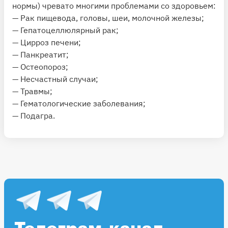
нормы) чревато многими проблемами со здоровьем:
— Рак пищевода, головы, шеи, молочной железы;
— Гепатоцеллюлярный рак;
— Цирроз печени;
— Панкреатит;
— Остеопороз;
— Несчастный случаи;
— Травмы;
— Гематологические заболевания;
— Подагра.