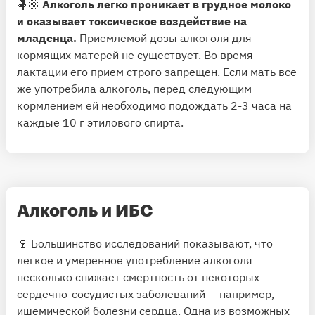
🤱🏼
Алкоголь легко проникает в грудное молоко
и оказывает токсическое воздействие на
младенца.
Приемлемой дозы алкоголя для
кормящих матерей не существует. Во время
лактации его прием строго запрещен. Если мать все
же употребила алкоголь, перед следующим
кормлением ей необходимо подождать 2-3 часа на
каждые 10 г этилового спирта.
Алкоголь и ИБС
🍷 Большинство исследований
показывают
, что
легкое и умеренное употребление алкоголя
несколько
снижает
смертность от некоторых
сердечно-сосудистых заболеваний — например,
ишемической болезни сердца. Одна из возможных