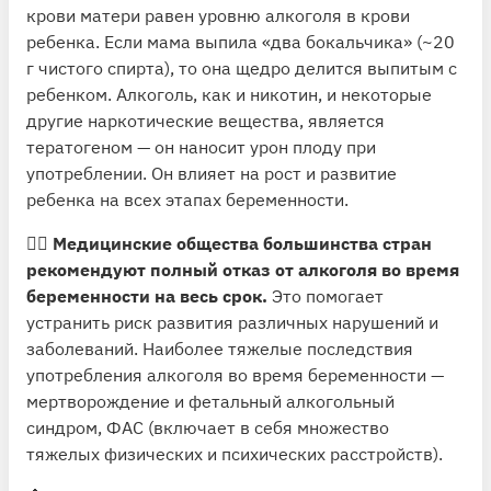
крови матери равен уровню алкоголя в крови
ребенка. Если мама выпила «два бокальчика» (~20
г чистого спирта), то она щедро делится выпитым с
ребенком. Алкоголь, как и никотин, и некоторые
другие наркотические вещества, является
тератогеном — он наносит урон плоду при
употреблении. Он влияет на рост и развитие
ребенка на всех этапах беременности.
🙅‍♂️
Медицинские общества большинства стран
рекомендуют полный отказ от алкоголя во время
беременности на весь срок.
Это помогает
устранить риск развития различных нарушений и
заболеваний. Наиболее тяжелые последствия
употребления алкоголя во время беременности —
мертворождение и фетальный алкогольный
синдром, ФАС (включает в себя множество
тяжелых физических и психических расстройств).