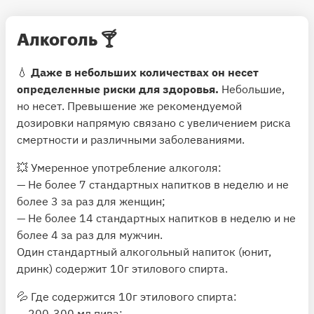
Алкоголь
🍸
💧
Даже в небольших количествах он несет
определенные риски для здоровья.
Небольшие,
но несет. Превышение же рекомендуемой
дозировки напрямую связано с увеличением риска
смертности и различными заболеваниями.
💥 Умеренное употребление алкоголя:
— Не более 7 стандартных напитков в неделю и не
более 3 за раз для женщин;
— Не более 14 стандартных напитков в неделю и не
более 4 за раз для мужчин.
Один стандартный алкогольный напиток (юнит,
дринк) содержит 10г этилового спирта.
💦 Где содержится 10г этилового спирта:
— 200-300 мл пива;