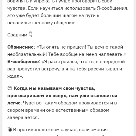
обвинять и упрекать лучше проговорить свои
чувства. Если научиться использовать Я-сообщения,
это уже будет большим шагом на пути к
ненасильственному общению.
Сравним 👇
Обвинение
: «Ты опять не пришел! Ты вечно такой
необязательный! Тебе вообще на меня наплевать!»
Я-сообщение
: «Я расстроился, что ты в очередной
раз пропустил встречу, а я на тебя рассчитывал и
ждал».
😌
Когда мы называем свои чувства,
проговариваем их вслух, нам уже становится
легче
. Чувство таким образом проживается и в
скором времени оно естественным образом
завершается.
💣 В противоположном случае, если эмоция