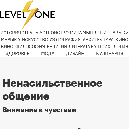
ИСТОРИЯ
СТРАНЫ
УСТРОЙСТВО МИРА
МЫШЛЕНИЕ
НАВЫКИ
МУЗЫКА
ИСКУССТВО
ФОТОГРАФИЯ
АРХИТЕКТУРА
КИНО
ВИНО
ФИЛОСОФИЯ
РЕЛИГИЯ
ЛИТЕРАТУРА
ПСИХОЛОГИЯ
ЗДОРОВЬЕ
МОДА
ДИЗАЙН
КУЛИНАРИЯ
Ненасильственное
общение
Внимание к чувствам