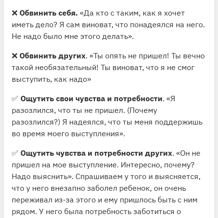
❌
Обвинить себя.
«Да кто с таким, как я хочет
иметь дело? Я сам виноват, что понадеялся на него.
Не надо было мне этого делать».
❌
Обвинить других
. «Ты опять не пришел! Ты вечно
такой необязательный! Ты виноват, что я не смог
выступить, как надо»
✅
Ощутить свои чувства и потребности
. «Я
разозлился, что ты не пришел. (Почему
разозлился?) Я надеялся, что ты меня поддержишь
во время моего выступления».
✅
Ощутить чувства и потребности других
. «Он не
пришел на мое выступление. Интересно, почему?
Надо выяснить». Спрашиваем у того и выясняется,
что у него внезапно заболел ребенок, он очень
переживал из-за этого и ему пришлось быть с ним
рядом. У него была потребность заботиться о