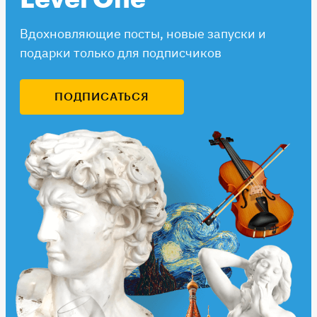
Вдохновляющие посты, новые запуски и
подарки только для подписчиков
ПОДПИСАТЬСЯ