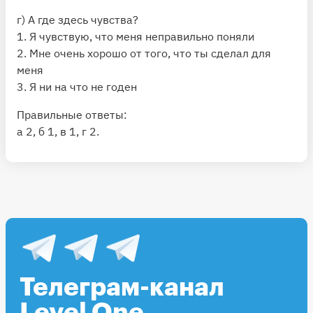
г) А где здесь чувства?
1. Я чувствую, что меня неправильно поняли
2. Мне очень хорошо от того, что ты сделал для
меня
3. Я ни на что не годен
Правильные ответы:
а 2, б 1, в 1, г 2.
Телеграм-канал
Level One