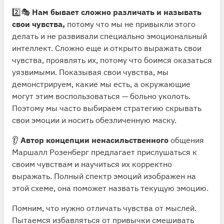
2️⃣🎭
Нам бывает сложно различать и называть
свои чувства,
потому что мы не привыкли этого
делать и не развивали специально эмоциональный
интеллект. Сложно еще и открыто выражать свои
чувства, проявлять их, потому что боимся оказаться
уязвимыми. Показывая свои чувства, мы
демонстрируем, какие мы есть, а окружающие
могут этим воспользоваться — больно уколоть.
Поэтому мы часто выбираем стратегию скрывать
свои эмоции и носить обезличенную маску.
👂
Автор концепции ненасильственного
общения
Маршалл Розенберг предлагает прислушаться к
своим чувствам и научиться их корректно
выражать. Полный спектр эмоций изображен на
этой схеме, она поможет назвать текущую эмоцию.
Помним, что нужно отличать чувства от мыслей.
Пытаемся избавляться от привычки смешивать