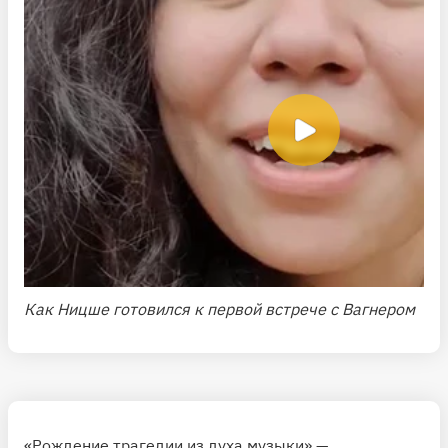
Как Ницше готовился к первой встрече с Вагнером
«Рождение трагедии из духа музыки» —