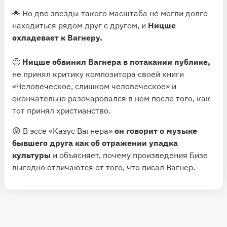
🌟 Но две звезды такого масштаба не могли долго
находиться рядом друг с другом, и
Ницше
охладевает к Вагнеру.
😤
Ницше обвинил Вагнера в потакании публике,
не принял критику композитора своей книги
«Человеческое, слишком человеческое» и
окончательно разочаровался в нем после того, как
тот принял христианство.
😡 В эссе «Казус Вагнера»
он говорит о музыке
бывшего друга как об отражении упадка
культуры
и объясняет, почему произведения Бизе
выгодно отличаются от того, что писал Вагнер.