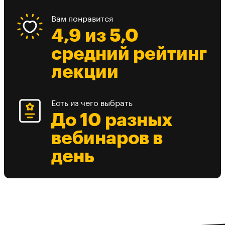
Вам понравится
4,9 из 5,0
средний рейтинг
лекции
Есть из чего выбрать
До 10 разных
вебинаров в
день