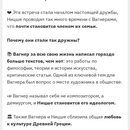
❤️ Эта встреча стала началом настоящей дружбы,
Ницше проводил так много времени с Вагнерами,
что
почти становится членом их семьи.
Почему они стали так дружны?
📚
Вагнер за всю свою жизнь написал гораздо
больше текстов, чем нот
: это работы по
философии, теории и истории искусства,
критические статьи. Одной из ключевой тем для
Вагнера был вопрос о месте художника в обществе.
📣 Вагнер называл себя не композитором, а
демиургом, и
Ницше становится его идеологом.
🏛 Также Вагнера и Ницше сблизила общая
любовь
к культуре Древней Греции.