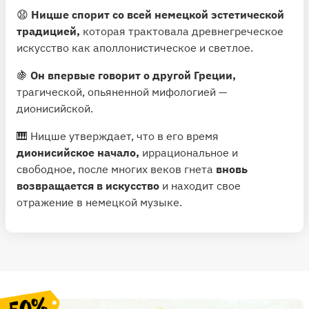
😧
Ницше спорит со всей немецкой эстетической
традицией,
которая трактовала древнегреческое
искусство как аполлонистическое и светлое.
🍇
Он впервые говорит о другой Греции,
трагической, опьяненной мифологией —
дионисийской.
🎹 Ницше утверждает, что в его время
дионисийское начало,
иррациональное и
свободное, после многих веков гнета
вновь
возвращается в искусство
и находит свое
отражение в немецкой музыке.