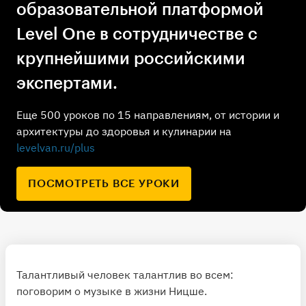
образовательной платформой
Level One в сотрудничестве с
крупнейшими российскими
экспертами.
Еще 500 уроков по 15 направлениям, от истории и
архитектуры до здоровья и кулинарии на
levelvan.ru/plus
ПОСМОТРЕТЬ ВСЕ УРОКИ
Талантливый человек талантлив во всем:
поговорим о музыке в жизни Ницше.