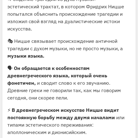
эстетический трактат, в котором Фридрих Ницше
попытался объяснить происхождение трагедии и
изложил свой взгляд на дуалистические истоки
искусства.
🎭 Ницше связывает происхождение античной
трагедии с духом музыки, но не просто музыки, а
музыки языка.
🗣
Он обращается к особенностям
древнегреческого языка, который очень
фонетичен,
и сводит слово к его звучанию.
Древние греки не говорили так, как мы говорим
сегодня, они скорее пели.
⚡️
В древнегреческом искусстве Ницше видит
постоянную борьбу между двумя началами
или
типами эстетического переживания:
аполлоническим и дионисийским.