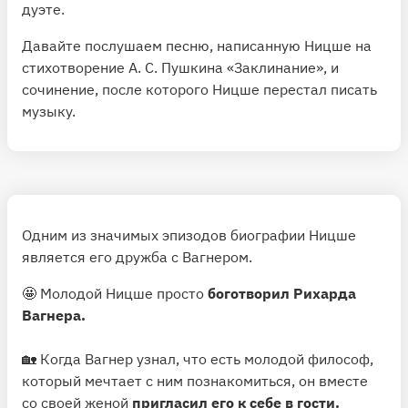
дуэте.
Давайте послушаем
песню,
написанную Ницше на
стихотворение А. С. Пушкина «Заклинание», и
сочинение,
после которого Ницше перестал писать
музыку.
Одним из значимых эпизодов биографии Ницше
является его дружба с Вагнером.
🤩 Молодой Ницше просто
боготворил Рихарда
Вагнера.
🏡 Когда Вагнер узнал, что есть молодой философ,
который мечтает с ним познакомиться, он вместе
со своей женой
пригласил его к себе в гости.