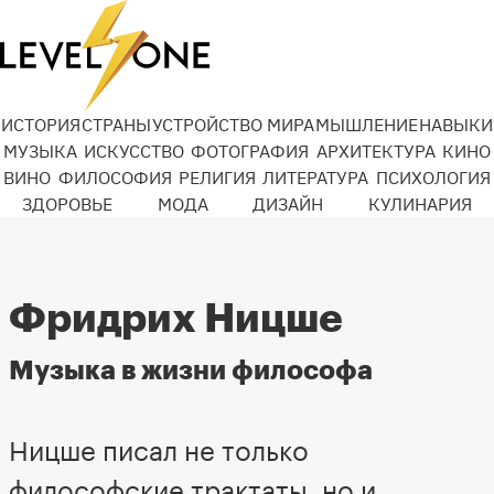
ИСТОРИЯ
СТРАНЫ
УСТРОЙСТВО МИРА
МЫШЛЕНИЕ
НАВЫКИ
МУЗЫКА
ИСКУССТВО
ФОТОГРАФИЯ
АРХИТЕКТУРА
КИНО
ВИНО
ФИЛОСОФИЯ
РЕЛИГИЯ
ЛИТЕРАТУРА
ПСИХОЛОГИЯ
ЗДОРОВЬЕ
МОДА
ДИЗАЙН
КУЛИНАРИЯ
Фридрих Ницше
Музыка в жизни философа
Ницше писал не только
философские трактаты, но и