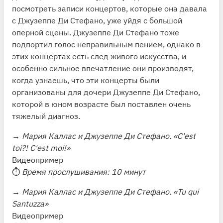
посмотреть записи концертов, которые она давала
с Джузеппе Ди Стефано, уже уйдя с большой
оперной сцены. Джузеппе Ди Стефано тоже
подпортил голос неправильным пением, однако в
этих концертах есть след живого искусства, и
особенно сильное впечатление они производят,
когда узнаешь, что эти концерты были
организованы для дочери Джузеппе Ди Стефано,
которой в юном возрасте был поставлен очень
тяжелый диагноз.
→
Мария Каллас и Джузеппе Ди Стефано. «C'est
toi?! C'est moi!»
Видеопример
⏱
Время прослушивания: 10 минут
→
Мария Каллас и Джузеппе Ди Стефано. «Tu qui
Santuzza»
Видеопример