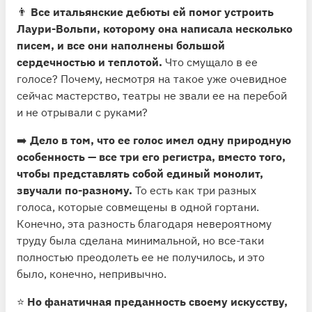
👨
Все итальянские дебюты ей помог устроить
Лаури-Вольпи, которому она написала несколько
писем, и все они наполнены большой
сердечностью и теплотой.
Что смущало в ее
голосе? Почему, несмотря на такое уже очевидное
сейчас мастерство, театры не звали ее на перебой
и не отрывали с руками?
➡️
Дело в том, что ее голос имел одну природную
особенность — все три его регистра, вместо того,
чтобы представлять собой единый монолит,
звучали по-разному.
То есть как три разных
голоса, которые совмещены в одной гортани.
Конечно, эта разность благодаря невероятному
труду была сделана минимальной, но все-таки
полностью преодолеть ее не получилось, и это
было, конечно, непривычно.
⭐️
Но фанатичная преданность своему искусству,