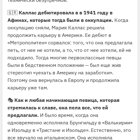
🇬🇷
Каллас дебютировала в в 1941 году в
Афинах, которые тогда были в оккупации.
Когда
оккупацию сняли, Мария Каллас решила
продолжить карьеру в Америке. Ее дебют в
«Метрополитен» сорвался: того, что она предлагала
петь, от нее не хотели, а то, что от нее хотели, ей не
подходило. Тогда многие первоклассные певцы
были в бедственном положении — был еще жив
стереотип «уехать в Америку на заработки».
Поэтому она вернулась в Европу и продолжила
карьеру уже там.
🎭
Как и любая начинающая певица, которая
стремилась к славе, она пела все, что ей
предлагали.
И было время, когда она
одновременно исполняла Брунгильду в «Валькирии»
и Изольду в «Тристане и Изольде». Естественно, это
все звучало на итальянском. Она исполняла