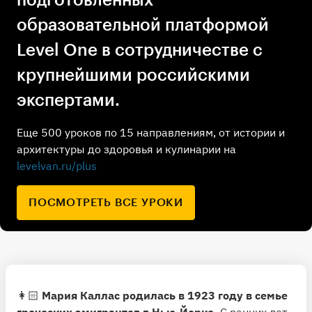
образовательной платформой
Level One в сотрудничестве с
крупнейшими российскими
экспертами.
Еще 500 уроков по 15 направлениям, от истории и
архитектуры до здоровья и кулинарии на
levelvan.ru/plus
ПОСМОТРЕТЬ ВСЕ УРОКИ
👩🏻
Мария Каллас родилась в 1923 году в семье
греческих эмигрантов в Нью-Йорке.
С ранних лет