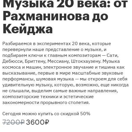
Музыка 20 века: от
Рахманинова до
Кейджа
Разбираемся в экспериментах 20 века, которые
перевернули наше представление о музыке, и
подбираем ключи к главным композиторам — Сати,
Дебюсси, Бриттену, Мессиану, Штокхаузену. Музыка
космоса и машин, электронное звучание и тишина как
высказывание, первые в мире масштабные звуковые
перформансы, шумовая музыка — мы откроем для себя
удивительную музыку, которую, возможно, еще никогда
не слышали, выделим самые важные направления,
композиторские техники и эстетические
закономерности прорывного столетия.
Сегодня можно купить со скидкой 50%
7200₽
3600₽