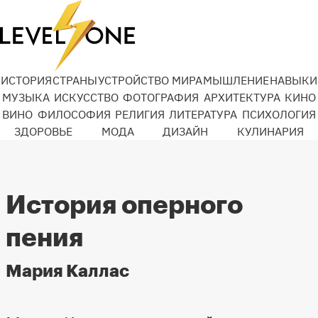
ИСТОРИЯ
СТРАНЫ
УСТРОЙСТВО МИРА
МЫШЛЕНИЕ
НАВЫКИ
МУЗЫКА
ИСКУССТВО
ФОТОГРАФИЯ
АРХИТЕКТУРА
КИНО
ВИНО
ФИЛОСОФИЯ
РЕЛИГИЯ
ЛИТЕРАТУРА
ПСИХОЛОГИЯ
ЗДОРОВЬЕ
МОДА
ДИЗАЙН
КУЛИНАРИЯ
История оперного
пения
Мария Каллас