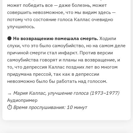
может победить все — даже болезнь, может
совершить невозможное, что мы видим здесь —
потому что состояние голоса Каллас очевидно
улучшилось.
⚫️
Но возвращению помешала смерть.
Ходили
слухи, что это было самоубийство, но на самом деле
причиной смерти стал инфаркт. Против версии
самоубийства говорят и планы на возвращение, и
то, что депрессия Каллас поздних лет во многом
придумана прессой, так как в депрессии
невозможно было бы работать над голосом.
→
Мария Каллас, улучшение голоса (1973–1977)
Аудиопример
⏱
Время прослушивания: 10 минут