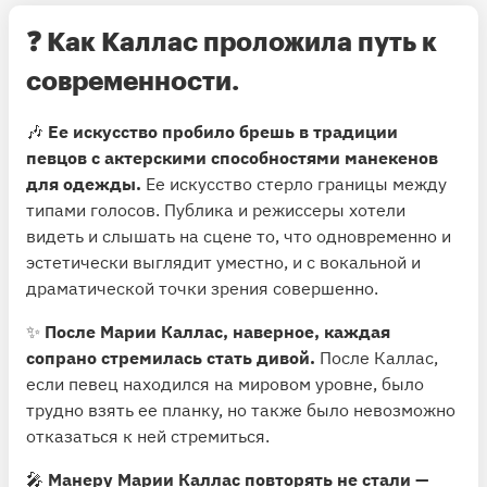
❓ Как Каллас проложила путь к
современности.
🎶
Ее искусство пробило брешь в традиции
певцов с актерскими способностями манекенов
для одежды.
Ее искусство стерло границы между
типами голосов. Публика и режиссеры хотели
видеть и слышать на сцене то, что одновременно и
эстетически выглядит уместно, и с вокальной и
драматической точки зрения совершенно.
✨
После Марии Каллас, наверное, каждая
сопрано стремилась стать дивой.
После Каллас,
если певец находился на мировом уровне, было
трудно взять ее планку, но также было невозможно
отказаться к ней стремиться.
🎤
Манеру Марии Каллас повторять не стали —