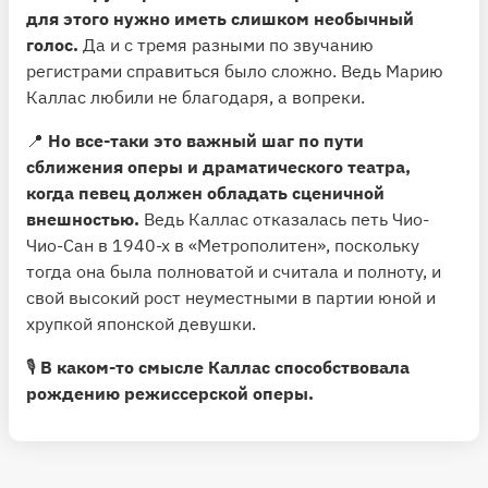
для этого нужно иметь слишком необычный
голос.
Да и с тремя разными по звучанию
регистрами справиться было сложно. Ведь Марию
Каллас любили не благодаря, а вопреки.
📍
Но все-таки это важный шаг по пути
сближения оперы и драматического театра,
когда певец должен обладать сценичной
внешностью.
Ведь Каллас отказалась петь Чио-
Чио-Сан в 1940-х в «Метрополитен», поскольку
тогда она была полноватой и считала и полноту, и
свой высокий рост неуместными в партии юной и
хрупкой японской девушки.
🎙
В каком-то смысле Каллас способствовала
рождению режиссерской оперы.