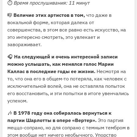
⏱
Время прослушивания: 11 минут
🎼
Величие этих артистов в том,
что даже в
вокальной форме, которая далека от
совершенства, в этом все равно есть искусство, на
это интересно смотреть, это увлекает и
завораживает.
🎧
На следующей и очень интересной записи
можно услышать, как менялся голос Марии
Каллас в последние годы ее жизни.
Несмотря на
то, что она его в общем-то потеряла, как человек с
исключительной волей, она не оставляла попыток
его восстановить, и эти попытки в итоге увенчались
успехом.
🎶
В 1978 году она собиралась вернуться к
партии Шарлотты в опере «Вертер».
Это партия
меццо-сопрано, но для сопрано с темным тембром в
этом вообще нет ничего необычного. Упорство