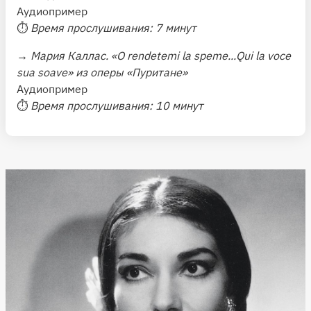
Аудиопример
⏱
Время прослушивания: 7 минут
→
Мария Каллас. «O rendetemi la speme...Qui la voce
sua soave» из оперы «Пуритане»
Аудиопример
⏱
Время прослушивания: 10 минут