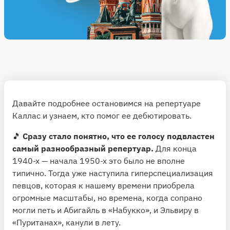
Давайте подробнее остановимся на репертуаре
Каллас и узнаем, кто помог ее дебютировать.
🎵
Сразу стало понятно, что ее голосу подвластен
самый разнообразный репертуар.
Для конца
1940-х — начала 1950-х это было не вполне
типично. Тогда уже наступила гиперспециализация
певцов, которая к нашему времени приобрела
огромные масштабы, но времена, когда сопрано
могли петь и Абигайль в «Набукко», и Эльвиру в
«Пуританах», канули в лету.