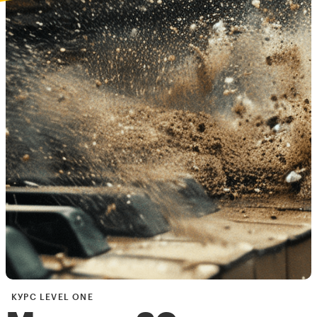
КУРС LEVEL ONE