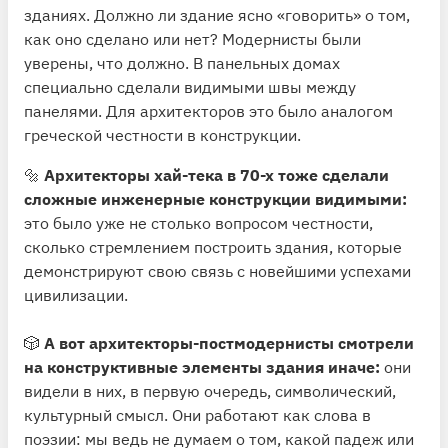
зданиях. Должно ли здание ясно «говорить» о том,
как оно сделано или нет? Модернисты были
уверены, что должно. В панельных домах
специально сделали видимыми швы между
панелями. Для архитекторов это было аналогом
греческой честности в конструкции.
🔩
Архитекторы хай-тека в 70-х тоже сделали
сложные инженерные конструкции видимыми:
это было уже не столько вопросом честности,
сколько стремлением построить здания, которые
демонстрируют свою связь с новейшими успехами
цивилизации.
🎲
А вот архитекторы-постмодернисты смотрели
на конструктивные элементы здания иначе:
они
видели в них, в первую очередь, символический,
культурный смысл. Они работают как слова в
поэзии: мы ведь не думаем о том, какой падеж или