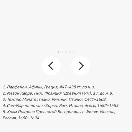
1. Парфенон, Афины, Греция, 447–438 гг. до н. э.
2. Мезон Карре, Ним, Франция (Древний Рим), 1 г. до н. э.
3. Темпио Малатестиано, Римини, Италия, 1447–1503
4. Сан-Марчелло-аль-Корсо, Рим, Италия, фасад 1682–1683
5. Храм Покрова Пресвятой Богородицы в Филях, Москва,
Россия, 1690–1694