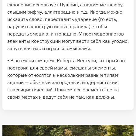
склонение использует Пушкин, а видим метафору,
слышим рифму, аллитерацию и т.д. Иногда можно
исказить слово, переставить ударение (то есть,
нарушить конструктивные правила), чтобы
передать эмоцию, интонацию. У постмодернистов
элементы конструкций могут вести себя как угодно,
запутывая нас и играя со смыслами.
▪️ В знаменитом доме Роберта Вентури, который он
построил для своей мамы, смешаны элементы,
которые относятся к нескольким разным типам
зданий — обычный загородный, модернистский,
классицистический. Причем все элементы не на
своих местах и ведут себя не так, как должны.