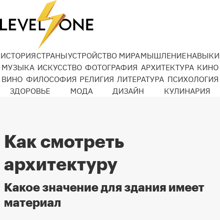
ИСТОРИЯ
СТРАНЫ
УСТРОЙСТВО МИРА
МЫШЛЕНИЕ
НАВЫКИ
МУЗЫКА
ИСКУССТВО
ФОТОГРАФИЯ
АРХИТЕКТУРА
КИНО
ВИНО
ФИЛОСОФИЯ
РЕЛИГИЯ
ЛИТЕРАТУРА
ПСИХОЛОГИЯ
ЗДОРОВЬЕ
МОДА
ДИЗАЙН
КУЛИНАРИЯ
Как смотреть
архитектуру
Какое значение для здания имеет
материал