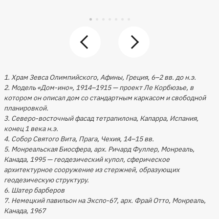
1. Храм Зевса Олимпийского, Афины, Греция, 6–2 вв. до н.э.
2. Модель «Дом-ино», 1914–1915 — проект Ле Корбюзье, в
котором он описал дом со стандартным каркасом и свободной
планировкой.
3. Северо-восточный фасад тетрапилона, Капарра, Испания,
конец 1 века н.э.
4. Собор Святого Вита, Прага, Чехия, 14–15 вв.
5. Монреальская Биосфера, арх. Ричард Фуллер, Монреаль,
Канада, 1995 — геодезический купол, сферическое
архитектурное сооружение из стержней, образующих
геодезическую структуру.
6. Шатер барберов
7. Немецкий павильон на Экспо-67, арх. Фрай Отто, Монреаль,
Канада, 1967