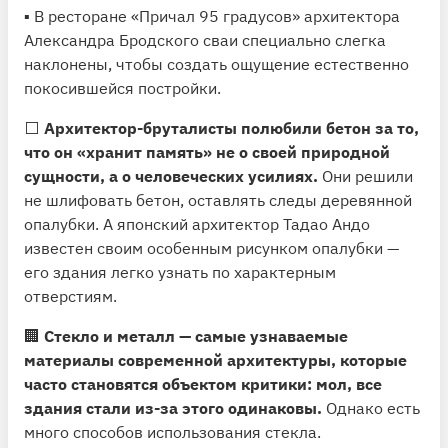
▪️ В ресторане «Причал 95 градусов» архитектора
Александра Бродского сваи специально слегка
наклонены, чтобы создать ощущение естественно
покосившейся постройки.
⬜️
Архитектор-бруталисты полюбили бетон за то,
что он «хранит память» не о своей природной
сущности, а о человеческих усилиях.
Они решили
не шлифовать бетон, оставлять следы деревянной
опалубки. А японский архитектор Тадао Андо
известен своим особенным рисунком опалубки —
его здания легко узнать по характерным
отверстиям.
🏢
Стекло и металл — самые узнаваемые
материалы современной архитектуры, которые
часто становятся объектом критики: мол, все
здания стали из-за этого одинаковы.
Однако есть
много способов использования стекла.