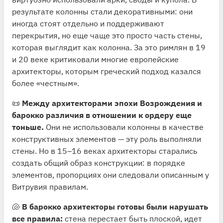
результате колонны стали декоративными: они
иногда стоят отдельно и поддерживают
перекрытия, но еще чаще это просто часть стены,
которая выглядит как колонна. За это римлян в 19
и 20 веке критиковали многие европейские
архитекторы, которым греческий подход казался
более «честным».
📜
Между архитекторами эпохи Возрождения и
барокко различия в отношении к ордеру еще
тоньше.
Они не использовали колонны в качестве
конструктивных элементов — эту роль выполняли
стены. Но в 15–16 веках архитекторы старались
создать общий образ конструкции: в порядке
элементов, пропорциях они следовали описанным у
Витрувия правилам.
🐚
В барокко архитекторы готовы были нарушать
все правила:
стена перестает быть плоской, идет