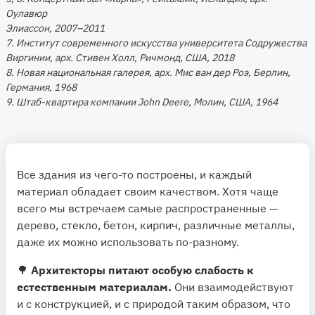
Оулавюр
Элиассон, 2007–2011
7. Институт современного искусства университета Содружества
Виргинии, арх. Стивен Холл, Ричмонд, США, 2018
8. Новая национальная галерея, арх. Мис ван дер Роэ, Берлин,
Германия, 1968
9. Штаб-квартира компании John Deere, Молин, США, 1964
Все здания из чего-то построены, и каждый
материал обладает своим качеством. Хотя чаще
всего мы встречаем самые распространенные —
дерево, стекло, бетон, кирпич, различные металлы,
даже их можно использовать по-разному.
🌳
Архитекторы питают особую слабость к
естественным материалам.
Они взаимодействуют
и с конструкцией, и с природой таким образом, что