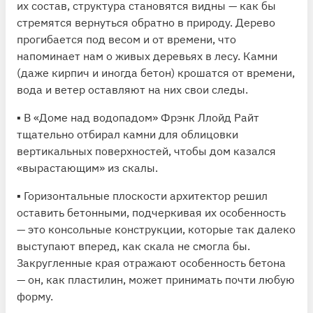
их состав, структура становятся видны — как бы
стремятся вернуться обратно в природу. Дерево
прогибается под весом и от времени, что
напоминает нам о живых деревьях в лесу. Камни
(даже кирпич и иногда бетон) крошатся от времени,
вода и ветер оставляют на них свои следы.
▪️ В «Доме над водопадом» Фрэнк Ллойд Райт
тщательно отбирал камни для облицовки
вертикальных поверхностей, чтобы дом казался
«вырастающим» из скалы.
▪️ Горизонтальные плоскости архитектор решил
оставить бетонными, подчеркивая их особенность
— это консольные конструкции, которые так далеко
выступают вперед, как скала не смогла бы.
Закругленные края отражают особенность бетона
— он, как пластилин, может принимать почти любую
форму.