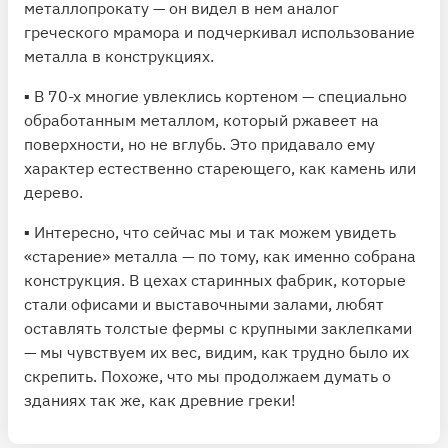
металлопрокату — он видел в нем аналог
греческого мрамора и подчеркивал использование
металла в конструкциях.
▪️ В 70-х многие увлеклись кортеном — специально
обработанным металлом, который ржавеет на
поверхности, но не вглубь. Это придавало ему
характер естественно стареющего, как камень или
дерево.
▪️ Интересно, что сейчас мы и так можем увидеть
«старение» металла — по тому, как именно собрана
конструкция. В цехах старинных фабрик, которые
стали офисами и выставочными залами, любят
оставлять толстые фермы с крупными заклепками
— мы чувствуем их вес, видим, как трудно было их
скрепить. Похоже, что мы продолжаем думать о
зданиях так же, как древние греки!