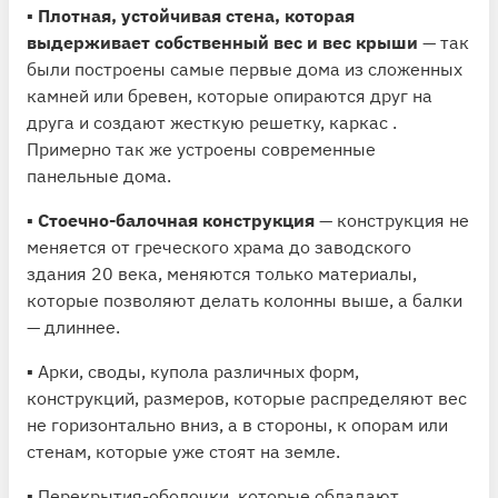
▪️
Плотная, устойчивая стена, которая
выдерживает собственный вес и вес крыши
— так
были построены самые первые дома из сложенных
камней или бревен, которые опираются друг на
друга и создают жесткую решетку, каркас .
Примерно так же устроены современные
панельные дома.
▪️
Стоечно-балочная конструкция
— конструкция не
меняется от греческого храма до заводского
здания 20 века, меняются только материалы,
которые позволяют делать колонны выше, а балки
— длиннее.
▪️ Арки, своды, купола различных форм,
конструкций, размеров, которые распределяют вес
не горизонтально вниз, а в стороны, к опорам или
стенам, которые уже стоят на земле.
▪️ Перекрытия-оболочки, которые обладают