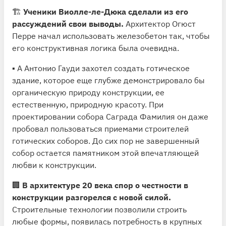
🏗
Ученики Виолле-ле-Дюка сделали из его
рассуждений свои выводы.
Архитектор Огюст
Перре начал использовать железобетон так, чтобы
его конструктивная логика была очевидна.
▪️ А Антонио Гауди захотел создать готическое
здание, которое еще глубже демонстрировало бы
органическую природу конструкции, ее
естественную, природную красоту. При
проектировании собора Саграда Фамилия он даже
пробовал пользоваться приемами строителей
готических соборов. До сих пор не завершенный
собор остается памятником этой впечатляющей
любви к конструкции.
🏢
В архитектуре 20 века спор о честности в
конструкции разгорелся с новой силой.
Строительные технологии позволили строить
любые формы, появилась потребность в крупных