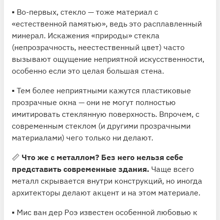
▪️ Во-первых, стекло — тоже материал с
«естественной памятью», ведь это расплавленный
минерал. Искажения «природы» стекла
(непрозрачность, неестественный цвет) часто
вызывают ощущение неприятной искусственности,
особенно если это целая большая стена.
▪️ Тем более неприятными кажутся пластиковые
прозрачные окна — они не могут полностью
имитировать стеклянную поверхность. Впрочем, с
современным стеклом (и другими прозрачными
материалами) чего только ни делают.
📏
Что же с металлом? Без него нельзя себе
представить современные здания.
Чаще всего
металл скрывается внутри конструкций, но иногда
архитекторы делают акцент и на этом материале.
▪️ Мис ван дер Роэ известен особенной любовью к