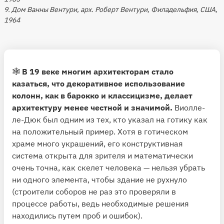
9. Дом Ванны Вентури, арх. Роберт Вентури, Филадельфия, США,
1964
🕸
В 19 веке многим архитекторам стало
казаться, что декоративное использование
колонн, как в барокко и классицизме, делает
архитектуру менее честной и значимой.
Виолле-
ле-Дюк был одним из тех, кто указал на готику как
на положительный пример. Хотя в готическом
храме много украшений, его конструктивная
система открыта для зрителя и математически
очень точна, как скелет человека — нельзя убрать
ни одного элемента, чтобы здание не рухнуло
(строители соборов не раз это проверяли в
процессе работы, ведь необходимые решения
находились путем проб и ошибок).