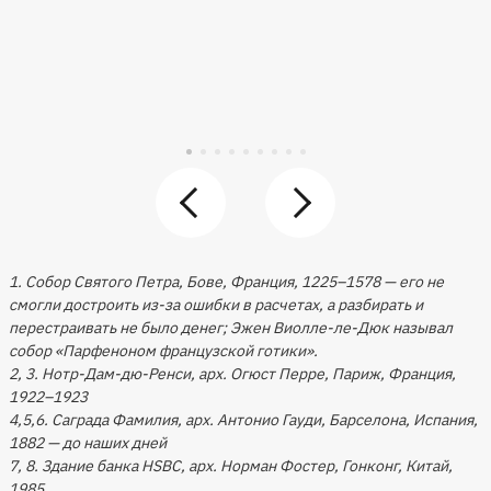
1. Собор Святого Петра, Бове, Франция, 1225–1578 — его не
смогли достроить из-за ошибки в расчетах, а разбирать и
перестраивать не было денег; Эжен Виолле-ле-Дюк называл
собор «Парфеноном французской готики».
2, 3. Нотр-Дам-дю-Ренси, арх. Огюст Перре, Париж, Франция,
1922–1923
4,5,6. Саграда Фамилия, арх. Антонио Гауди, Барселона, Испания,
1882 — до наших дней
7, 8. Здание банка HSBC, арх. Норман Фостер, Гонконг, Китай,
1985