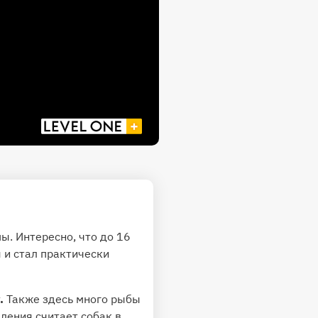
ы. Интересно, что до 16
я и стал практически
у.
Также здесь много рыбы
ления считает собак в