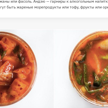
ажаны или фасоль. Андзю — гарниры к алкогольным напитк
огут быть жареные морепродукты или тофу, фрукты или ор