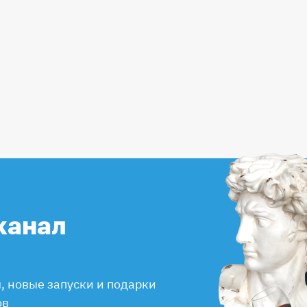
канал
 новые запуски и подарки
ов