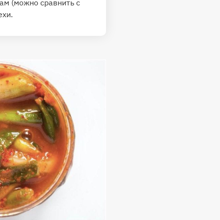
ам (можно сравнить с
ехи.