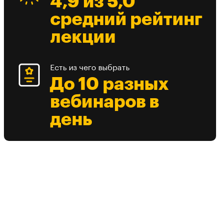
4,9 из 5,0
средний рейтинг
лекции
Есть из чего выбрать
До 10 разных
вебинаров в
день