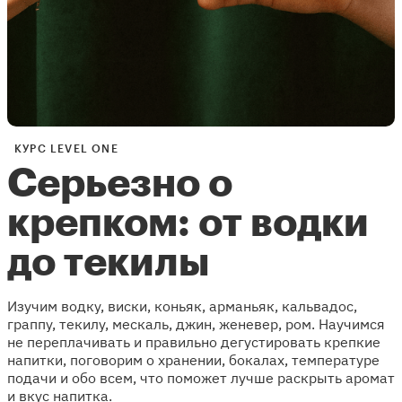
КУРС LEVEL ONE
Серьезно о
крепком: от водки
до текилы
Изучим водку, виски, коньяк, арманьяк, кальвадос,
граппу, текилу, мескаль, джин, женевер, ром. Научимся
не переплачивать и правильно дегустировать крепкие
напитки, поговорим о хранении, бокалах, температуре
подачи и обо всем, что поможет лучше раскрыть аромат
и вкус напитка.