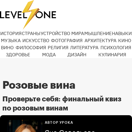
ИСТОРИЯ
СТРАНЫ
УСТРОЙСТВО МИРА
МЫШЛЕНИЕ
НАВЫКИ
МУЗЫКА
ИСКУССТВО
ФОТОГРАФИЯ
АРХИТЕКТУРА
КИНО
ВИНО
ФИЛОСОФИЯ
РЕЛИГИЯ
ЛИТЕРАТУРА
ПСИХОЛОГИЯ
ЗДОРОВЬЕ
МОДА
ДИЗАЙН
КУЛИНАРИЯ
Розовые вина
Проверьте себя: финальный квиз
по розовым винам
АВТОР УРОКА