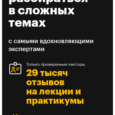
в сложных
темах
с самыми вдохновляющими
экспертами
Только проверенные лекторы
29 тысяч
отзывов
на лекции и
практикумы