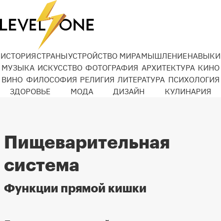
ИСТОРИЯ
СТРАНЫ
УСТРОЙСТВО МИРА
МЫШЛЕНИЕ
НАВЫКИ
МУЗЫКА
ИСКУССТВО
ФОТОГРАФИЯ
АРХИТЕКТУРА
КИНО
ВИНО
ФИЛОСОФИЯ
РЕЛИГИЯ
ЛИТЕРАТУРА
ПСИХОЛОГИЯ
ЗДОРОВЬЕ
МОДА
ДИЗАЙН
КУЛИНАРИЯ
Пищеварительная
система
Функции прямой кишки