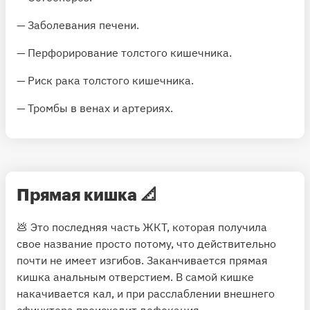
— Заболевания печени.
— Перфорирование толстого кишечника.
— Риск рака толстого кишечника.
— Тромбы в венах и артериях.
Прямая кишка
📐
💩 Это последняя часть ЖКТ, которая получила
свое название просто потому, что действительно
почти не имеет изгибов. Заканчивается прямая
кишка анальным отверстием. В самой кишке
накачивается кал, и при расслаблении внешнего
сфинктера происходит дефекация.