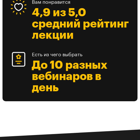
Вам понравится
4,9 из 5,0
средний рейтинг
лекции
Есть из чего выбрать
До 10 разных
вебинаров в
день