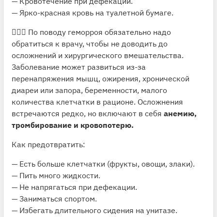
— Кровотечение при дефекации.
— Ярко-красная кровь на туалетной бумаге.
👨🏻‍⚕️ По поводу геморроя обязательно надо
обратиться к врачу, чтобы не доводить до
осложнений и хирургического вмешательства.
Заболевание может развиться из-за
перенапряжения мышц, ожирения, хронической
диареи или запора, беременности, малого
количества клетчатки в рационе. Осложнения
встречаются редко, но включают в себя
анемию,
тромбирование и кровопотерю.
Как предотвратить
:
— Есть больше клетчатки (фрукты, овощи, злаки).
— Пить много жидкости.
— Не напрягаться при дефекации.
— Заниматься спортом.
— Избегать длительного сидения на унитазе.