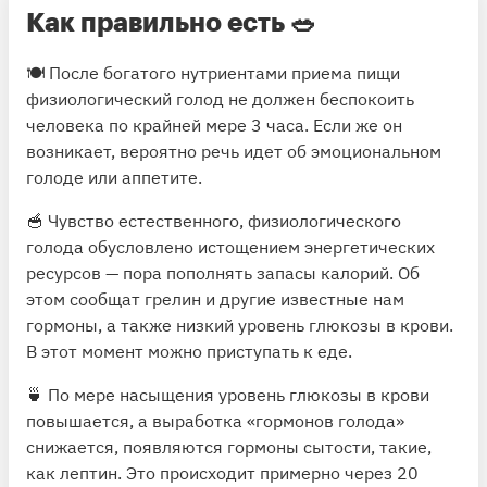
Как правильно есть
🥗
🍽 После богатого нутриентами приема пищи
физиологический голод не должен беспокоить
человека по крайней мере 3 часа. Если же он
возникает, вероятно речь идет об эмоциональном
голоде или аппетите.
🥣 Чувство естественного, физиологического
голода обусловлено истощением энергетических
ресурсов — пора пополнять запасы калорий. Об
этом сообщат грелин и другие известные нам
гормоны, а также низкий уровень глюкозы в крови.
В этот момент можно приступать к еде.
🍵 По мере насыщения уровень глюкозы в крови
повышается, а выработка «гормонов голода»
снижается, появляются гормоны сытости, такие,
как лептин. Это происходит примерно через 20