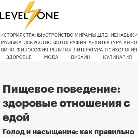
ИСТОРИЯ
СТРАНЫ
УСТРОЙСТВО МИРА
МЫШЛЕНИЕ
НАВЫКИ
МУЗЫКА
ИСКУССТВО
ФОТОГРАФИЯ
АРХИТЕКТУРА
КИНО
ВИНО
ФИЛОСОФИЯ
РЕЛИГИЯ
ЛИТЕРАТУРА
ПСИХОЛОГИЯ
ЗДОРОВЬЕ
МОДА
ДИЗАЙН
КУЛИНАРИЯ
Пищевое поведение:
здоровые отношения с
едой
Голод и насыщение: как правильно