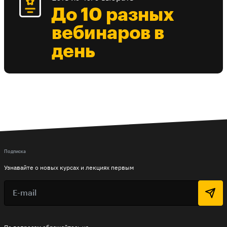
До 10 разных
вебинаров в
день
Подписка
Узнавайте о новых курсах и лекциях первым