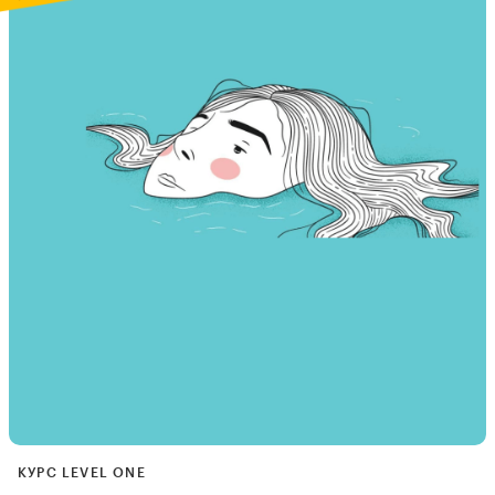
КУРС LEVEL ONE