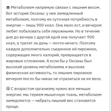
🧁 Метаболизм напрямую связан с лишним весом.
Вот история Оксаны: у нее замедленный
метаболизм, поэтому ее суточная потребность в
энергии — лишь 900 ккал. Она мало ест, и вечером
любит побаловать себя пирожными. Но в течение
дня до вечера с другой едой она получает 900
ккал, а тратит за день — почти ничего. Поэтому
каждое дополнительно съеденное ей пирожное,
содержащее много калорий, превращается в
жировые отложения. А если бы у Оксаны был
высокий уровень метаболизма и высокая
физическая активность, то лишнее пирожное
вечером могло бы никак не отразиться на ее весе.
🤤 С возрастом организму нужно все меньше
энергии: мы теряем мышечную ткань, метаболизм
замедляется — набрать лишний вес становится
проще.