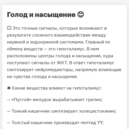
Голод и насыщение
😊
💥 Это точные сигналы, которые возникают в
результате сложного взаимодействия между
нервной и эндокринной системами. Главный по
обмену веществ — это гипоталамус. В нем
расположены центры голода и насыщения, куда
поступают сигналы от ЖКТ. В ответ гипоталамус
синтезирует нейромедиаторы, напрямую влияющие
на чувства голода и насыщения.
🛎 Какие вещества влияют на гипоталамус:
— «Пустой» желудок вырабатывает грелин;
— Тонкий кишечник синтезирует холецистокинин;
— Толстый кишечник производит пептид YY;