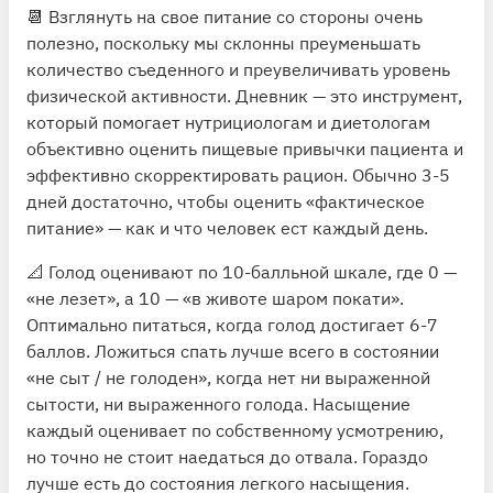
📆 Взглянуть на свое питание со стороны очень
полезно, поскольку мы склонны преуменьшать
количество съеденного и преувеличивать уровень
физической активности. Дневник — это инструмент,
который помогает нутрициологам и диетологам
объективно оценить пищевые привычки пациента и
эффективно скорректировать рацион. Обычно 3-5
дней достаточно, чтобы оценить «фактическое
питание» — как и что человек ест каждый день.
📐 Голод оценивают по 10-балльной шкале, где 0 —
«не лезет», а 10 — «в животе шаром покати».
Оптимально питаться, когда голод достигает 6-7
баллов. Ложиться спать лучше всего в состоянии
«не сыт / не голоден», когда нет ни выраженной
сытости, ни выраженного голода. Насыщение
каждый оценивает по собственному усмотрению,
но точно не стоит наедаться до отвала. Гораздо
лучше есть до состояния легкого насыщения.