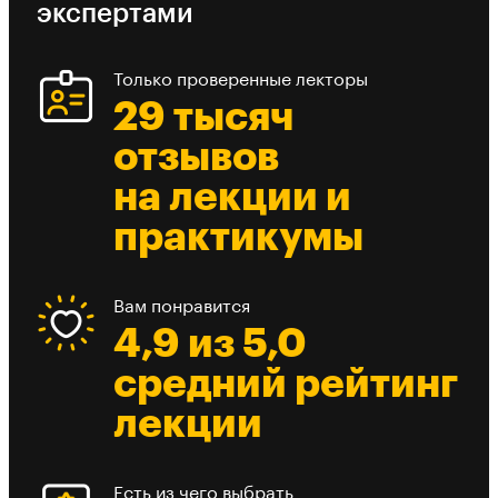
экспертами
Только проверенные лекторы
29 тысяч
отзывов
на лекции и
практикумы
Вам понравится
4,9 из 5,0
средний рейтинг
лекции
Есть из чего выбрать