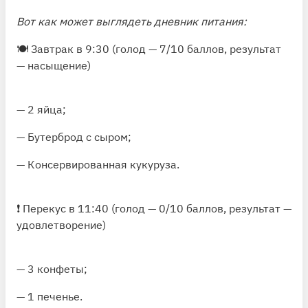
Вот как может выглядеть дневник питания:
🍽 Завтрак в 9:30 (голод — 7/10 баллов, результат
— насыщение)
— 2 яйца;
— Бутерброд с сыром;
— Консервированная кукуруза.
❗️ Перекус в 11:40 (голод — 0/10 баллов, результат —
удовлетворение)
— 3 конфеты;
— 1 печенье.