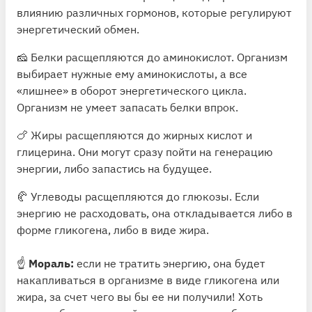
влиянию различных гормонов, которые регулируют
энергетический обмен.
🧀 Белки расщепляются до аминокислот. Организм
выбирает нужные ему аминокислоты, а все
«лишнее» в оборот энергетического цикла.
Организм не умеет запасать белки впрок.
🍗 Жиры расщепляются до жирных кислот и
глицерина. Они могут сразу пойти на генерацию
энергии, либо запастись на будущее.
🥐 Углеводы расщепляются до глюкозы. Если
энергию не расходовать, она откладывается либо в
форме гликогена, либо в виде жира.
☝️
Мораль:
если не тратить энергию, она будет
накапливаться в организме в виде гликогена или
жира, за счет чего вы бы ее ни получили! Хоть