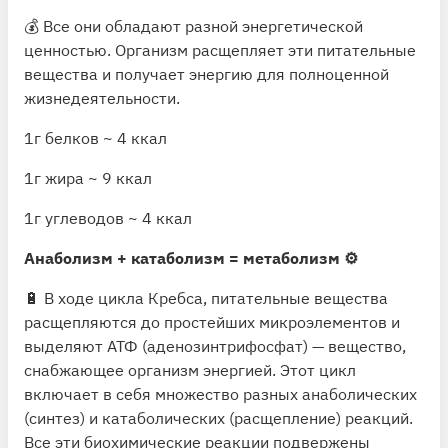
💰 Все они обладают разной энергетической
ценностью. Организм расщепляет эти питательные
вещества и получает энергию для полноценной
жизнедеятельности.
1г белков ~ 4 ккал
1г жира ~ 9 ккал
1г углеводов ~ 4 ккал
Анаболизм + катаболизм = метаболизм ⚙️
🔋 В ходе цикла Кребса, питательные вещества
расщепляются до простейших микроэлементов и
выделяют АТФ (аденозинтрифосфат) — вещество,
снабжающее организм энергией. Этот цикл
включает в себя множество разных анаболических
(синтез) и катаболических (расщепление) реакций.
Все эти биохимические реакции подвержены