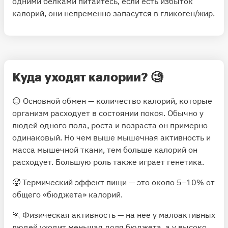
одними белками питайтесь, если есть избыток
калорий, они непременно запасутся в гликоген/жир.
Куда уходят калории?
🧐
😑 Основной обмен — количество калорий, которые
организм расходует в состоянии покоя. Обычно у
людей одного пола, роста и возраста он примерно
одинаковый. Но чем выше мышечная активность и
масса мышечной ткани, тем больше калорий он
расходует. Большую роль также играет генетика.
🥵 Термический эффект пищи — это около 5–10% от
общего «бюджета» калорий.
🏃 Физическая активность — на нее у малоактивных
людей уходит меньшая доля бюджета, а у высоко