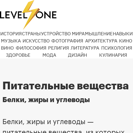
ИСТОРИЯ
СТРАНЫ
УСТРОЙСТВО МИРА
МЫШЛЕНИЕ
НАВЫКИ
МУЗЫКА
ИСКУССТВО
ФОТОГРАФИЯ
АРХИТЕКТУРА
КИНО
ВИНО
ФИЛОСОФИЯ
РЕЛИГИЯ
ЛИТЕРАТУРА
ПСИХОЛОГИЯ
ЗДОРОВЬЕ
МОДА
ДИЗАЙН
КУЛИНАРИЯ
Питательные вещества
Белки, жиры и углеводы
Белки, жиры и углеводы —
питательные вещества, из которых