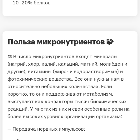
— 10–20% белков
Польза микронутриентов
🧩
⚖️ В число микронутриентов входят минералы
(натрий, хлор, калий, кальций, магний, молибден и
другие), витамины (жиро- и водорастворимые) и
фотохимические вещества. Все они нужны нам в
относительно небольших количествах. Если
коротко, то они поддерживают метаболизм,
выступают как ко-факторы тысяч биохимических
реакций. У многих из них и свои особенные роли на
более высоких уровнях организации организма:
— Передача нервных импульсов;