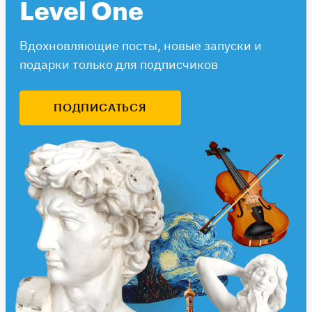
Level One
Вдохновляющие посты, новые запуски и
подарки только для подписчиков
ПОДПИСАТЬСЯ