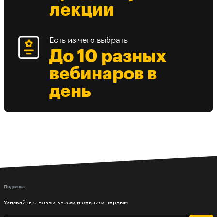
лекции
Есть из чего выбрать
До 10 разных
вебинаров в
день
Подписка
Узнавайте о новых курсах и лекциях первым