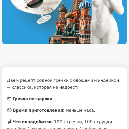
Даем рецепт родной гречки с овощами и индейкой
— классика, которая не надоест!
📖
Гречка по-царски
⏲
Время приготовления:
меньше часа.
🛒
Что понадобится:
120 г гречки, 100 г грудки
индейки, 1 маленькая луковица, 1 небольшая