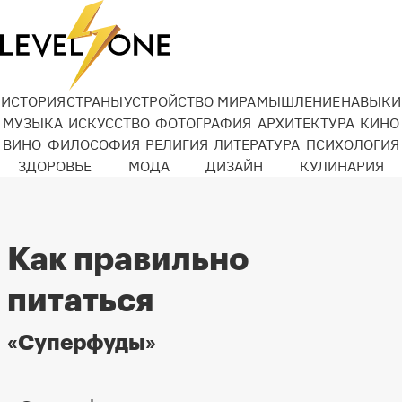
ИСТОРИЯ
СТРАНЫ
УСТРОЙСТВО МИРА
МЫШЛЕНИЕ
НАВЫКИ
МУЗЫКА
ИСКУССТВО
ФОТОГРАФИЯ
АРХИТЕКТУРА
КИНО
ВИНО
ФИЛОСОФИЯ
РЕЛИГИЯ
ЛИТЕРАТУРА
ПСИХОЛОГИЯ
ЗДОРОВЬЕ
МОДА
ДИЗАЙН
КУЛИНАРИЯ
Как правильно
питаться
«Суперфуды»