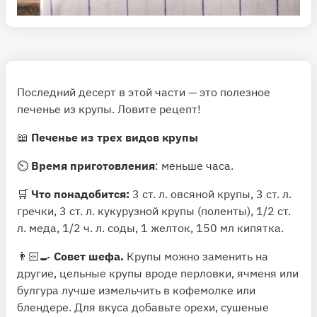
Последний десерт в этой части — это полезное
печенье из крупы. Ловите рецепт!
📖
Печенье из трех видов крупы
⏲
Время приготовления
: меньше часа.
🛒
Что понадобится:
3 ст. л. овсяной крупы, 3 ст. л.
гречки, 3 ст. л. кукурузной крупы (поленты), 1/2 ст.
л. меда, 1/2 ч. л. соды, 1 желток, 150 мл кипятка.
👨🏻‍🍳
Совет шефа.
Крупы можно заменить на
другие, цельные крупы вроде перловки, ячменя или
булгура лучше измельчить в кофемолке или
блендере. Для вкуса добавьте орехи, сушеные