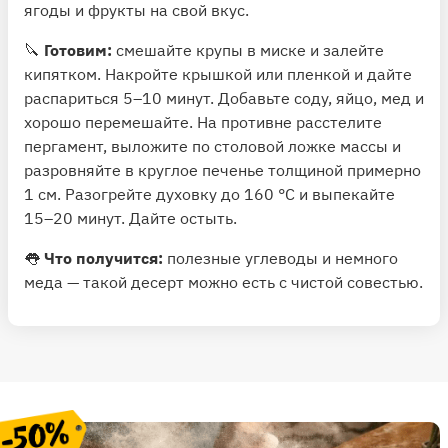
ягоды и фрукты на свой вкус.
🔪
Готовим:
смешайте крупы в миске и залейте
кипятком. Накройте крышкой или пленкой и дайте
распариться 5–10 минут. Добавьте соду, яйцо, мед и
хорошо перемешайте. На противне расстелите
пергамент, выложите по столовой ложке массы и
разровняйте в круглое печенье толщиной примерно
1 см. Разогрейте духовку до 160 °C и выпекайте
15–20 минут. Дайте остыть.
👅
Что получится:
полезные углеводы и немного
меда — такой десерт можно есть с чистой совестью.