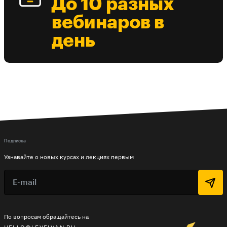
До 10 разных
вебинаров в
день
Подписка
Узнавайте о новых курсах и лекциях первым
По вопросам обращайтесь на