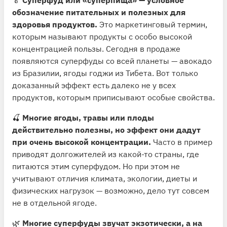
обозначение питательных и полезных для
здоровья продуктов.
Это маркетинговый термин,
которым называют продукты с особо высокой
концентрацией пользы. Сегодня в продаже
появляются суперфуды со всей планеты — авокадо
из Бразилии, ягоды годжи из Тибета. Вот только
доказанный эффект есть далеко не у всех
продуктов, которым приписывают особые свойства.
🍒
Многие ягоды, травы или плоды
действительно полезны, но эффект они дадут
при очень высокой концентрации.
Часто в пример
приводят долгожителей из какой-то страны, где
питаются этим суперфудом. Но при этом не
учитывают отличия климата, экологии, диеты и
физических нагрузок — возможно, дело тут совсем
не в отдельной ягоде.
🌿
Многие суперфуды звучат экзотически, а на