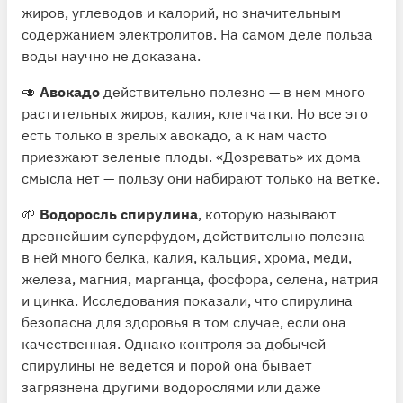
жиров, углеводов и калорий, но значительным
содержанием электролитов. На самом деле польза
воды научно не доказана.
🥑
Авокадо
действительно полезно — в нем много
растительных жиров, калия, клетчатки. Но все это
есть только в зрелых авокадо, а к нам часто
приезжают зеленые плоды. «Дозревать» их дома
смысла нет — пользу они набирают только на ветке.
🌱
Водоросль спирулина
, которую называют
древнейшим суперфудом, действительно полезна —
в ней много белка, калия, кальция, хрома, меди,
железа, магния, марганца, фосфора, селена, натрия
и цинка. Исследования показали, что спирулина
безопасна для здоровья в том случае, если она
качественная. Однако контроля за добычей
спирулины не ведется и порой она бывает
загрязнена другими водорослями или даже