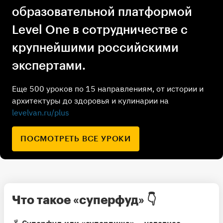
образовательной платформой
Level One в сотрудничестве с
крупнейшими российскими
экспертами.
Еще 500 уроков по 15 направлениям, от истории и
архитектуры до здоровья и кулинарии на
levelvan.ru/plus
ПОСМОТРЕТЬ ВСЕ УРОКИ
Что такое «суперфуд» 👇
🥬
Суперфуд или «суперпища» — условное