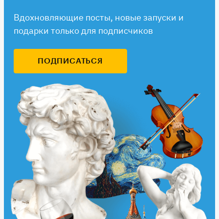
Вдохновляющие посты, новые запуски и
подарки только для подписчиков
ПОДПИСАТЬСЯ