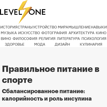
ИСТОРИЯ
СТРАНЫ
УСТРОЙСТВО МИРА
МЫШЛЕНИЕ
НАВЫКИ
МУЗЫКА
ИСКУССТВО
ФОТОГРАФИЯ
АРХИТЕКТУРА
КИНО
ВИНО
ФИЛОСОФИЯ
РЕЛИГИЯ
ЛИТЕРАТУРА
ПСИХОЛОГИЯ
ЗДОРОВЬЕ
МОДА
ДИЗАЙН
КУЛИНАРИЯ
Правильное питание в
спорте
Сбалансированное питание:
калорийность и роль инсулина