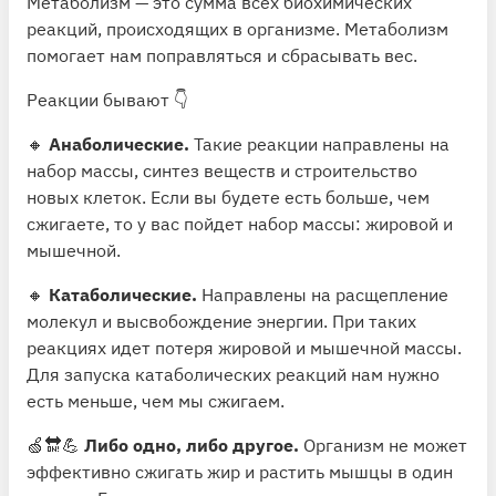
Метаболизм — это сумма всех биохимических
реакций, происходящих в организме. Метаболизм
помогает нам поправляться и сбрасывать вес.
Реакции бывают 👇
🔸
Анаболические.
Такие реакции направлены на
набор массы, синтез веществ и строительство
новых клеток. Если вы будете есть больше, чем
сжигаете, то у вас пойдет набор массы: жировой и
мышечной.
🔸
Катаболические.
Направлены на расщепление
молекул и высвобождение энергии. При таких
реакциях идет потеря жировой и мышечной массы.
Для запуска катаболических реакций нам нужно
есть меньше, чем мы сжигаем.
🍏🔛💪
Либо одно, либо другое.
Организм не может
эффективно сжигать жир и растить мышцы в один