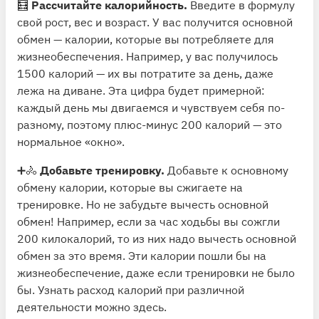
🧮
Рассчитайте калорийность.
Введите в формулу
свой рост, вес и возраст. У вас получится основной
обмен — калории, которые вы потребляете для
жизнеобеспечения. Например, у вас получилось
1500 калорий — их вы потратите за день, даже
лежа на диване. Эта цифра будет примерной:
каждый день мы двигаемся и чувствуем себя по-
разному, поэтому плюс-минус 200 калорий — это
нормальное «окно».
➕🚴
Добавьте тренировку.
Добавьте к основному
обмену калории, которые вы сжигаете на
тренировке. Но не забудьте вычесть основной
обмен! Например, если за час ходьбы вы сожгли
200 килокалорий, то из них надо вычесть основной
обмен за это время. Эти калории пошли бы на
жизнеобеспечение, даже если тренировки не было
бы. Узнать расход калорий при различной
деятельности
можно здесь
.