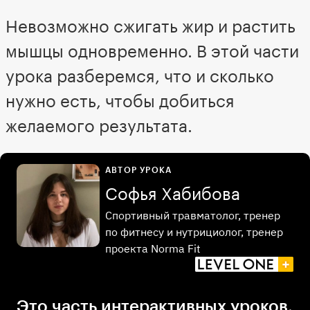
Невозможно сжигать жир и растить
мышцы одновременно. В этой части
урока разберемся, что и сколько
нужно есть, чтобы добиться
желаемого результата.
АВТОР УРОКА
Софья Хабибова
Спортивный травматолог, тренер
по фитнесу и нутрициолог, тренер
проекта Norma Fit
Это часть интерактивных уроков,