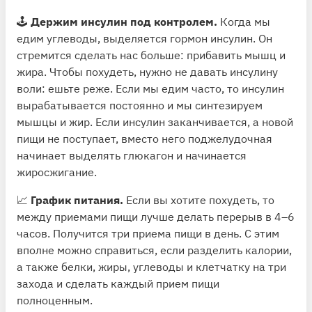
🕹
Держим инсулин под контролем.
Когда мы
едим углеводы, выделяется гормон инсулин. Он
стремится сделать нас больше: прибавить мышц и
жира. Чтобы похудеть, нужно не давать инсулину
воли: ешьте реже. Если мы едим часто, то инсулин
вырабатывается постоянно и мы синтезируем
мышцы и жир. Если инсулин заканчивается, а новой
пищи не поступает, вместо него поджелудочная
начинает выделять глюкагон и начинается
жиросжигание.
📈
График питания.
Если вы хотите похудеть, то
между приемами пищи лучше делать перерыв в 4–6
часов. Получится три приема пищи в день. С этим
вполне можно справиться, если разделить калории,
а также белки, жиры, углеводы и клетчатку на три
захода и сделать каждый прием пищи
полноценным.