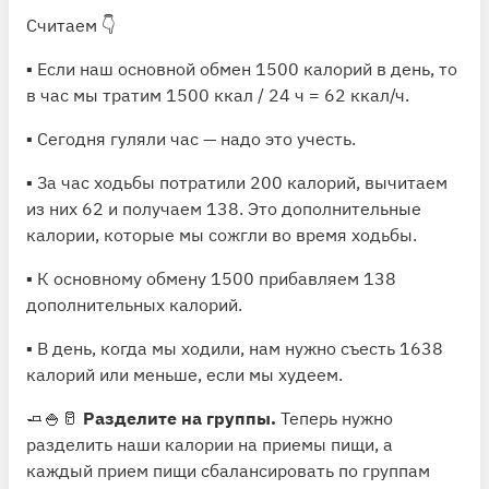
Считаем 👇
▪️ Если наш основной обмен 1500 калорий в день, то
в час мы тратим 1500 ккал / 24 ч = 62 ккал/ч.
▪️ Сегодня гуляли час — надо это учесть.
▪️ За час ходьбы потратили 200 калорий, вычитаем
из них 62 и получаем 138. Это дополнительные
калории, которые мы сожгли во время ходьбы.
▪️ К основному обмену 1500 прибавляем 138
дополнительных калорий.
▪️ В день, когда мы ходили, нам нужно съесть 1638
калорий или меньше, если мы худеем.
🧈🍚🥛
Разделите на группы.
Теперь нужно
разделить наши калории на приемы пищи, а
каждый прием пищи сбалансировать по группам