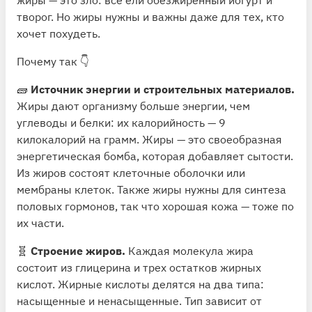
творог. Но жиры нужны и важны даже для тех, кто
хочет похудеть.
Почему так 👇
🧱
Источник энергии и строительных материалов.
Жиры дают организму больше энергии, чем
углеводы и белки: их калорийность — 9
килокалорий на грамм. Жиры — это своеобразная
энергетическая бомба, которая добавляет сытости.
Из жиров состоят клеточные оболочки или
мембраны клеток. Также жиры нужны для синтеза
половых гормонов, так что хорошая кожа — тоже по
их части.
🧬
Строение жиров.
Каждая молекула жира
состоит из глицерина и трех остатков жирных
кислот. Жирные кислоты делятся на два типа:
насыщенные и ненасыщенные. Тип зависит от