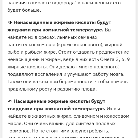
наличия в кислоте водорода: в насыщенных его
будет больше.
🥑
Ненасыщенные жирные кислоты будут
жидкими при комнатной температуре.
Вы
найдете их в орехах, льняных семенах,
растительном масле (кроме кокосового), жирной
рыбе и рыбьем жире. Стоит отдавать предпочтение
ненасыщенным жирам, ведь в них есть Омега 3, 6, 9
жирные кислоты. Они делают много полезного:
подавляют воспаления и улучшают работу мозга.
Также они важны при беременности, чтобы помочь
правильному росту и развитию плода.
🧈
Насыщенные жирные кислоты будут
твердыми при комнатной температуре.
Их вы
найдете в животных жирах, сливочном и кокосовом
масле. Они очень важны для синтеза половых
гормонов. Но не стоит ими злоупотреблять:
насыщенные жирные кислоты делают клеточные