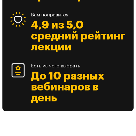
Вам понравится
4,9 из 5,0
средний рейтинг
лекции
Есть из чего выбрать
До 10 разных
вебинаров в
день