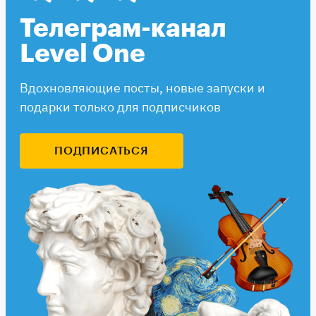
Телеграм-канал
Level One
Вдохновляющие посты, новые запуски и
подарки только для подписчиков
ПОДПИСАТЬСЯ