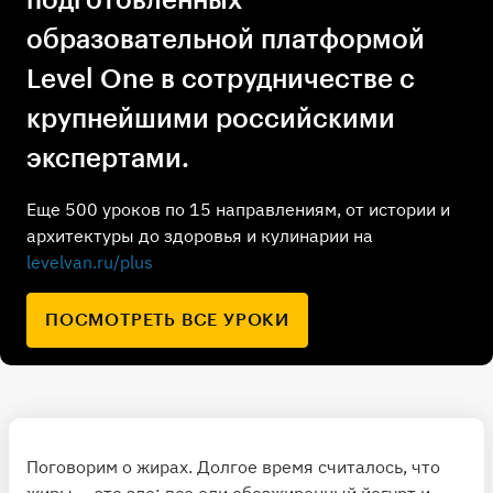
образовательной платформой
Level One в сотрудничестве с
крупнейшими российскими
экспертами.
Еще 500 уроков по 15 направлениям, от истории и
архитектуры до здоровья и кулинарии на
levelvan.ru/plus
ПОСМОТРЕТЬ ВСЕ УРОКИ
Поговорим о жирах. Долгое время считалось, что
жиры — это зло: все ели обезжиренный йогурт и