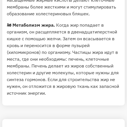
мембраны более жесткими и могут стимулировать
образование холестериновых бляшек.
🚂
Метаболизм жира.
Когда жир попадает в
организм, он расщепляется в двенадцатиперстной
кишке с помощью желчи. Затем он всасывается в
кровь и переносится в форме пузырей
(хиломикронов) по организму. Частицы жира идут в
места, где они необходимы: печень, клеточные
мембраны. Печень делает из жиров собственный
холестерин и другие молекулы, которые нужны для
синтеза гормонов. Если для строительства жир не
нужен, он отложится в жировую ткань как запасной
источник энергии.