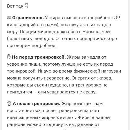
Вот так 👇
⚖️
Ограниченно.
У жиров высокая калорийность (9
килокалорий на грамм), поэтому есть их надо в
меру. Порция жиров должна быть меньше, чем
белка или углеводов. О точных пропорциях скоро
поговорим подробнее.
✋
Не перед тренировкой.
Жиры замедляют
усвоение пищи, поэтому лучше не есть их перед
тренировкой. Иначе во время физической нагрузки
можно получить несварение. Энергия от жиров,
которые вы съели недавно, на тренировке не
пригодится — они усваиваются не сразу.
👌
А после тренировки.
Жир помогает нам
восстановиться после тренировки за счет
ненасыщенных жирных кислот. Жиры в вашем
рационе можно отодвинуть на дальний от