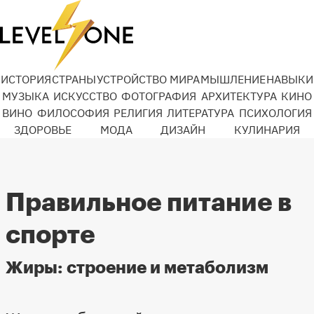
ИСТОРИЯ
СТРАНЫ
УСТРОЙСТВО МИРА
МЫШЛЕНИЕ
НАВЫКИ
МУЗЫКА
ИСКУССТВО
ФОТОГРАФИЯ
АРХИТЕКТУРА
КИНО
ВИНО
ФИЛОСОФИЯ
РЕЛИГИЯ
ЛИТЕРАТУРА
ПСИХОЛОГИЯ
ЗДОРОВЬЕ
МОДА
ДИЗАЙН
КУЛИНАРИЯ
Правильное питание в
спорте
Жиры: строение и метаболизм