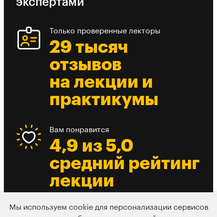
экспертами
Только проверенные лекторы
29 тысяч
отзывов
на лекции и
практикумы
Вам понравится
4,9 из 5,0
средний рейтинг
лекции
Мы используем cookie для персонализации сервисов
Есть из чего выбрать