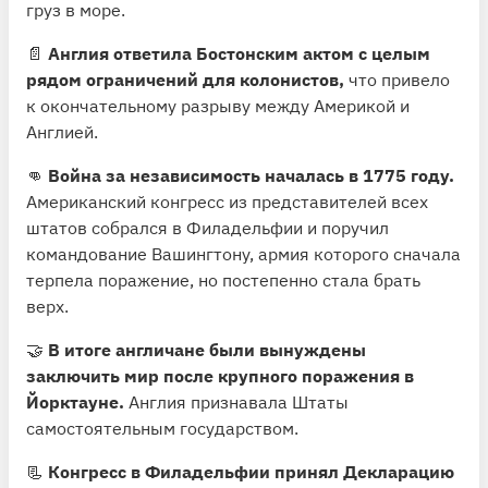
груз в море.
📄
Англия ответила Бостонским актом с целым
рядом ограничений для колонистов,
что привело
к окончательному разрыву между Америкой и
Англией.
👊
Война за независимость началась в 1775 году.
Американский конгресс из представителей всех
штатов собрался в Филадельфии и поручил
командование Вашингтону, армия которого сначала
терпела поражение, но постепенно стала брать
верх.
🤝
В итоге англичане были вынуждены
заключить мир после крупного поражения в
Йорктауне.
Англия признавала Штаты
самостоятельным государством.
📃
Конгресс в Филадельфии принял Декларацию