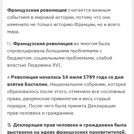
Французская революция
считается важным
событием в мировой истории, потому что оно
изменило не только историю Франции, но и всего
мира.
📉
Французская революция
во многом была
спровоцирована большими проблемами с
бюджетом, социальными проблемами, слабой
властью Людовика XVI.
✊
Революция началась 14 июля 1789 года со дня
взятия Бастилии.
Национальное собрание, которое
образовалось после этого, отменило все сословные
права, дворянские привилегии и весь старый
порядок. После чего была принята Декларация
прав человека и гражданина.
📃
Декларация прав человека и гражданина была
выстроена на идеях французских просветителей.