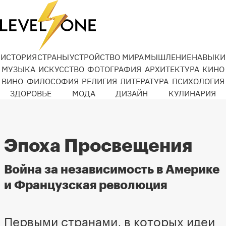
ИСТОРИЯ
СТРАНЫ
УСТРОЙСТВО МИРА
МЫШЛЕНИЕ
НАВЫКИ
МУЗЫКА
ИСКУССТВО
ФОТОГРАФИЯ
АРХИТЕКТУРА
КИНО
ВИНО
ФИЛОСОФИЯ
РЕЛИГИЯ
ЛИТЕРАТУРА
ПСИХОЛОГИЯ
ЗДОРОВЬЕ
МОДА
ДИЗАЙН
КУЛИНАРИЯ
Эпоха Просвещения
Война за независимость в Америке
и Французская революция
Первыми странами, в которых идеи