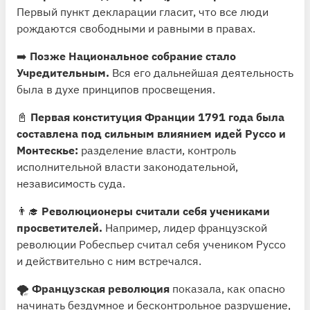
Первый пункт декларации гласит, что все люди
рождаются свободными и равными в правах.
➡️
Позже Национальное собрание стало
Учредительным.
Вся его дальнейшая деятельность
была в духе принципов просвещения.
📓
Первая конституция Франции 1791 года была
составлена под сильным влиянием идей Руссо и
Монтескье:
разделение власти, контроль
исполнительной власти законодательной,
независимость суда.
👨‍🎓
Революционеры считали себя учениками
просветителей.
Например, лидер французской
революции Робеспьер считал себя учеником Руссо
и действительно с ним встречался.
🌪
Французская революция
показала, как опасно
начинать бездумное и бесконтрольное разрушение,