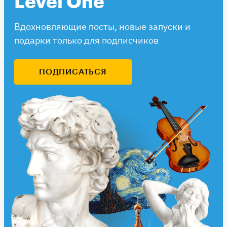
Level One
Вдохновляющие посты, новые запуски и
подарки только для подписчиков
ПОДПИСАТЬСЯ