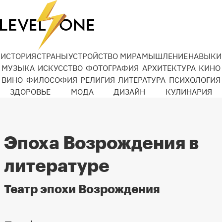
ИСТОРИЯ
СТРАНЫ
УСТРОЙСТВО МИРА
МЫШЛЕНИЕ
НАВЫКИ
МУЗЫКА
ИСКУССТВО
ФОТОГРАФИЯ
АРХИТЕКТУРА
КИНО
ВИНО
ФИЛОСОФИЯ
РЕЛИГИЯ
ЛИТЕРАТУРА
ПСИХОЛОГИЯ
ЗДОРОВЬЕ
МОДА
ДИЗАЙН
КУЛИНАРИЯ
Эпоха Возрождения в
литературе
Театр эпохи Возрождения