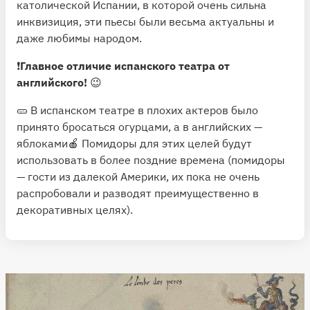
католической Испании, в которой очень сильна
инквизиция, эти пьесы были весьма актуальны и
даже любимы народом.
❗️
Главное отличие испанского театра от
английского!
😉
🥒 В испанском театре в плохих актеров было
принято бросаться огурцами, а в английских —
яблоками🍎 Помидоры для этих целей будут
использовать в более поздние времена (помидоры
— гости из далекой Америки, их пока не очень
распробовали и разводят преимущественно в
декоративных целях).