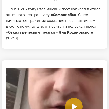
📜 А в 1515 году итальянский поэт написал в стиле
античного театра пьесу
«Софонисба»
. С нее
начинается традиция создания пьес в античном
духе. К нему, кстати, относится и польская пьеса
«Отказ греческим послам» Яна Кохановского
(1578).