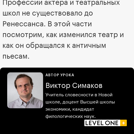
Профессии актера и театральных
школ не существовало до
Ренессанса. В этой части
посмотрим, как изменился театр и
как он обращался к античным
пьесам.
АВТОР УРОКА
Виктор Симаков
Учитель словесности в Новой
школе, доцент Высшей школы
экономики, кандидат
филологических наук.