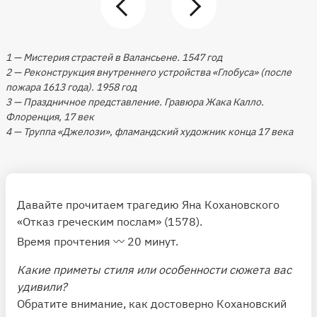
1 — Мистерия страстей в Валансьене. 1547 год
2 — Реконструкция внутреннего устройства «Глобуса» (после
пожара 1613 года). 1958 год
3 — Праздничное представление. Гравюра Жака Калло.
Флоренция, 17 век
4 — Труппа «Джелози», фламандский художник конца 17 века
Давайте прочитаем трагедию Яна Кохановского
«Отказ греческим послам»
(1578).
Время прочтения 〰️ 20 минут.
Какие приметы стиля или особенности сюжета вас
удивили?
Обратите внимание, как достоверно Кохановский