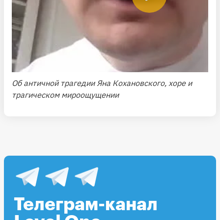
Об античной трагедии Яна Кохановского, хоре и
трагическом мироощущении
Телеграм-канал