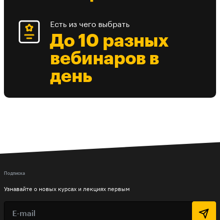
Есть из чего выбрать
До 10 разных
вебинаров в
день
Подписка
Узнавайте о новых курсах и лекциях первым