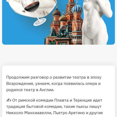
Продолжим разговор о развитии театра в эпоху
Возрождения, узнаем, когда появилась опера и
родился театр в Англии.
✍️ От римской комедии Плавта и Теренция идет
традиция бытовой комедии, такие пьесы пишут
Никколо Маккиавелли, Пьетро Аретино и другие