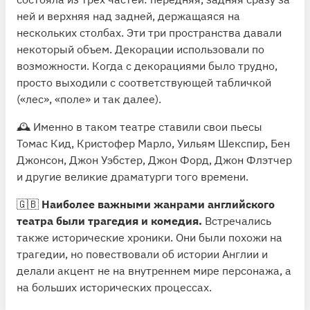
ней и верхняя над задней, держащаяся на
нескольких столбах. Эти три пространства давали
некоторый объем. Декорации использовали по
возможности. Когда с декорациями было трудно,
просто выходили с соответствующей табличкой
(«лес», «поле» и так далее).
🕰 Именно в таком театре ставили свои пьесы
Томас Кид, Кристофер Марло, Уильям Шекспир, Бен
Джонсон, Джон Уэбстер, Джон Форд, Джон Флэтчер
и другие великие драматурги того времени.
🇬🇧
Наиболее важными жанрами английского
театра были трагедия и комедия.
Встречались
также исторические хроники. Они были похожи на
трагедии, но повествовали об истории Англии и
делали акцент не на внутреннем мире персонажа, а
на больших исторических процессах.