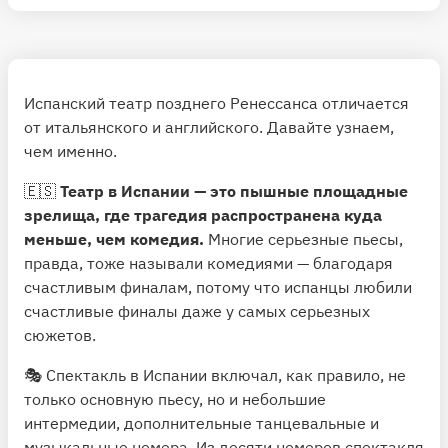
Испанский театр позднего Ренессанса отличается
от итальянского и английского. Давайте узнаем,
чем именно.
🇪🇸
Театр в Испании — это пышные площадные
зрелища, где трагедия распространена куда
меньше, чем комедия.
Многие серьезные пьесы,
правда, тоже называли комедиями — благодаря
счастливым финалам, потому что испанцы любили
счастливые финалы даже у самых серьезных
сюжетов.
🎭 Спектакль в Испании включал, как правило, не
только основную пьесу, но и небольшие
интермедии, дополнительные танцевальные и
музыкальные номера. Из десяти номеров спектакля