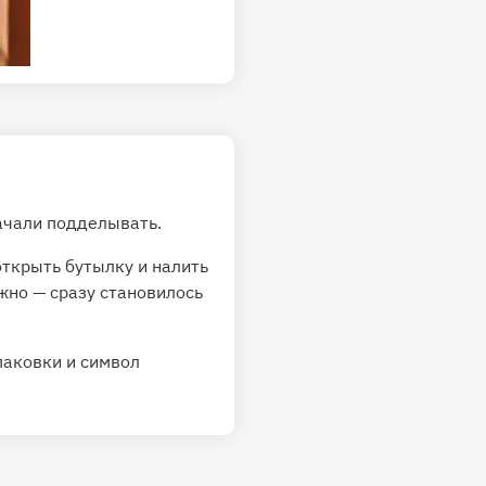
начали подделывать.
открыть бутылку и налить
жно — сразу становилось
паковки и символ