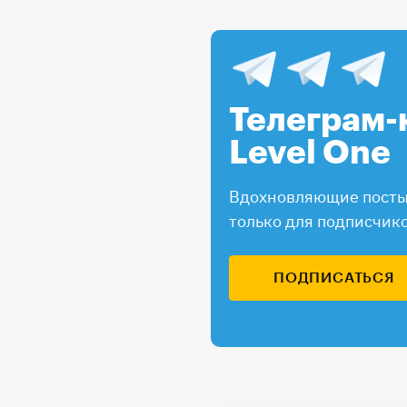
Телеграм-
Level One
Вдохновляющие посты,
только для подписчик
ПОДПИСАТЬСЯ