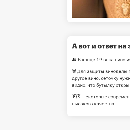
А вот и ответ на
👥 В конце 19 века вино 
🗑 Для защиты виноделы 
другое вино, сеточку нуж
видно, что бутылку откры
🇪🇸 Некоторые современ
высокого качества.