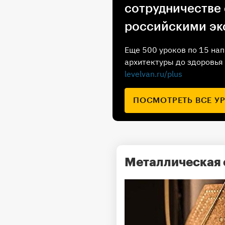
сотрудничестве
российскими эк
Еще 500 уроков по 15 нап
архитектуры до здоровья 
levelvan.ru/plus
ПОСМОТРЕТЬ ВСЕ У
Металлическая 