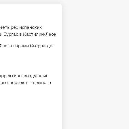
 четырех испанских
и Бургас в Кастилии-Леон.
С юга горами Сьерра-де-
коррективы воздушные
 юго-востока — немного