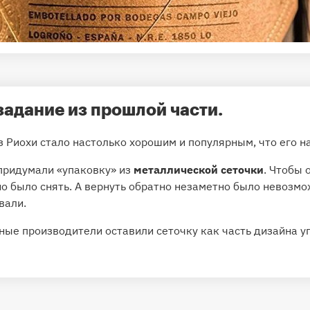
 задание из прошлой части.
из Риохи стало настолько хорошим и популярным, что его 
придумали «упаковку» из
металлической сеточки
. Чтобы 
но было снять. А вернуть обратно незаметно было невозмо
вали.
ные производители оставили сеточку как часть дизайна у