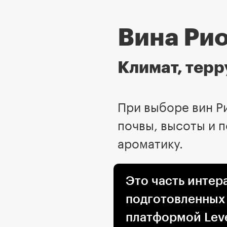
Вина Ри
Климат, терр
При выборе вин Р
почвы, высоты и п
ароматику.
Это часть интер
подготовленных
платформой Leve