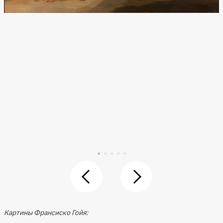
Картины Франсиско Гойя: