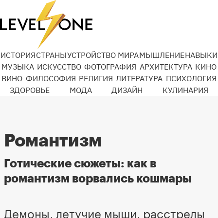
ИСТОРИЯ
СТРАНЫ
УСТРОЙСТВО МИРА
МЫШЛЕНИЕ
НАВЫКИ
МУЗЫКА
ИСКУССТВО
ФОТОГРАФИЯ
АРХИТЕКТУРА
КИНО
ВИНО
ФИЛОСОФИЯ
РЕЛИГИЯ
ЛИТЕРАТУРА
ПСИХОЛОГИЯ
ЗДОРОВЬЕ
МОДА
ДИЗАЙН
КУЛИНАРИЯ
Романтизм
Готические сюжеты: как в
романтизм ворвались кошмары
Демоны, летучие мыши, расстрелы