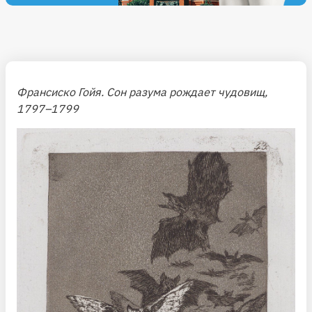
Франсиско Гойя. Сон разума рождает чудовищ,
1797–1799