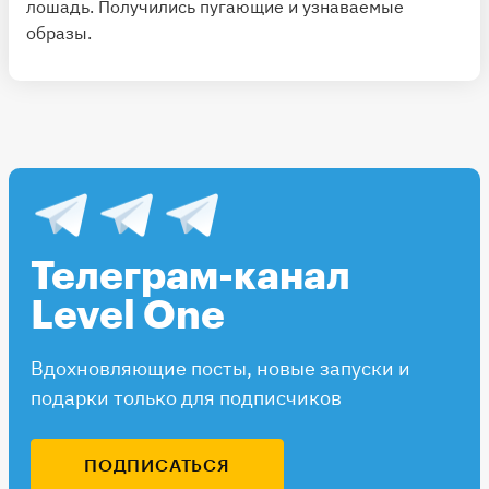
лошадь. Получились пугающие и узнаваемые
образы.
Телеграм-канал
Level One
Вдохновляющие посты, новые запуски и
подарки только для подписчиков
ПОДПИСАТЬСЯ