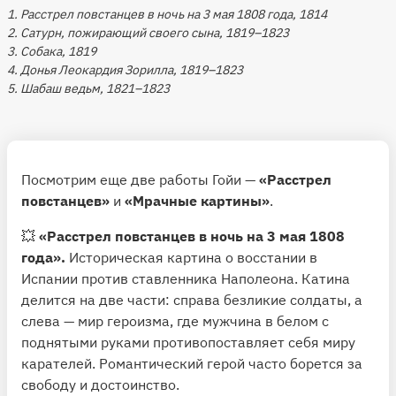
1. Расстрел повстанцев в ночь на 3 мая 1808 года, 1814
2. Сатурн, пожирающий своего сына, 1819–1823
3. Собака, 1819
4. Донья Леокардия Зорилла, 1819–1823
5. Шабаш ведьм, 1821–1823
Посмотрим еще две работы Гойи —
«Расстрел
повстанцев»
и
«Мрачные картины»
.
💥
«Расстрел повстанцев в ночь на 3 мая 1808
года».
Историческая картина о восстании в
Испании против ставленника Наполеона. Катина
делится на две части: справа безликие солдаты, а
слева — мир героизма, где мужчина в белом с
поднятыми руками противопоставляет себя миру
карателей. Романтический герой часто борется за
свободу и достоинство.