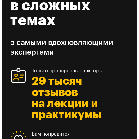
в сложных
темах
с самыми вдохновляющими
экспертами
Только проверенные лекторы
29 тысяч
отзывов
на лекции и
практикумы
Вам понравится