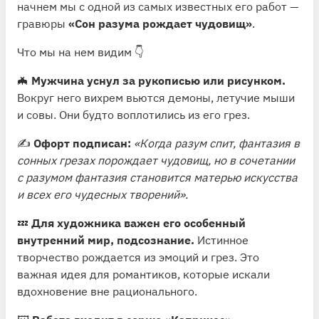
начнем мы с одной из самых известных его работ —
гравюры
«Сон разума рождает чудовищ»
.
Что мы на нем видим 👇
🦇
Мужчина уснул за рукописью или рисунком.
Вокруг него вихрем вьются демоны, летучие мыши
и совы. Они будто воплотились из его грез.
✍️
Офорт подписан:
«Когда разум спит, фантазия в
сонных грезах порождает чудовищ, но в сочетании
с разумом фантазия становится матерью искусства
и всех его чудесных творений».
💤
Для художника важен его особенный
внутренний мир, подсознание.
Истинное
творчество рождается из эмоций и грез. Это
важная идея для романтиков, которые искали
вдохновение вне рационального.