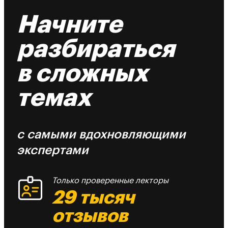
Начните
разбираться
в сложных
темах
с самыми вдохновляющими
экспертами
Только проверенные лекторы
29 тысяч
отзывов