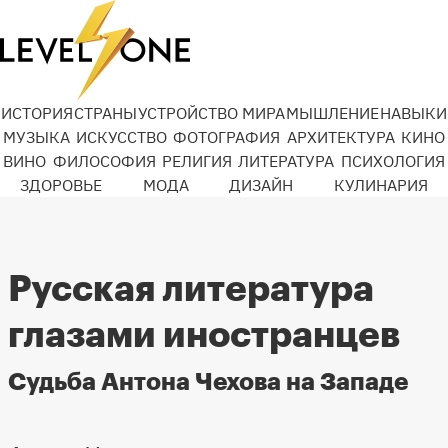
ИСТОРИЯ
СТРАНЫ
УСТРОЙСТВО МИРА
МЫШЛЕНИЕ
НАВЫКИ
МУЗЫКА
ИСКУССТВО
ФОТОГРАФИЯ
АРХИТЕКТУРА
КИНО
ВИНО
ФИЛОСОФИЯ
РЕЛИГИЯ
ЛИТЕРАТУРА
ПСИХОЛОГИЯ
ЗДОРОВЬЕ
МОДА
ДИЗАЙН
КУЛИНАРИЯ
Русская литература
глазами иностранцев
Судьба Антона Чехова на Западе