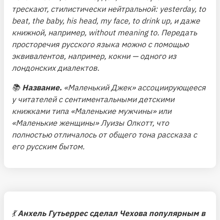
трескают, стилистически нейтральной: yesterday, to
beat, the baby, his head, my face, to drink up, и даже
книжной, например, without meaning to. Передать
просторечия русского языка можно с помощью
эквивалентов, например, кокни — одного из
лондонских диалектов.
📚
Название.
«Маленький Джек» ассоциирующееся
у читателей с сентиментальными детскими
книжками типа «Маленькие мужчины» или
«Маленькие женщины» Луизы Олкотт, что
полностью отличалось от общего тона рассказа с
его русским бытом.
💃
Анхель Гутьеррес сделал Чехова популярным в