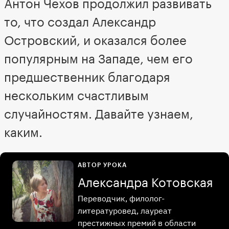
Антон Чехов продолжил развивать
то, что создал Александр
Островский, и оказался более
популярным на Западе, чем его
предшественник благодаря
нескольким счастливым
случайностям. Давайте узнаем,
каким.
АВТОР УРОКА
Александра Котовская
Переводчик, филолог-
литературовед, лауреат
престижных премий в области