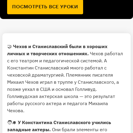
ПОСМОТРЕТЬ ВСЕ УРОКИ
🤝
Чехов и Станиславский были в хороших
личных и творческих отношениях.
Чехов работал
с его театром и педагогической системой. А
Константин Станиславский много работал с
чеховской драматургией. Племянник писателя
Михаил Чехов играл в труппе у Станиславского, а
позже уехал в США и основал Голливуд.
Голливудская актерская школа — это результат
работы русского актера и педагога Михаила
Чехова.
🧑‍🎓
У Константина Станиславского учились
западные актеры.
Они брали элементы его