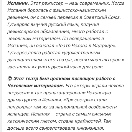
Испании.
Этот режиссер — наш современник. Когда
Испания боролась с фашистско-нацистским
режимом, он с семьей переехал в Советский Союз.
Гутьеррес выучил русский язык, получил
режиссерское образование, много работал с
чеховским материалом. По возвращению в
Испанию, он основал «Театр Чехова в Мадриде».
Гутьерес долго работал художественным
руководителем этого театра, воспитывал актеров и
заставлял их учить русский язык для роли.
📚
Этот театр был целиком посвящен работе с
Чеховским материалом.
Его актеры играли Чехова
по-русски и так пропагандировали Чеховскую
драматургию в Испании. «Три сестры» стали
популярны там из-за национальной особенности
испанцев. Испания — страна с самым сильным
католическим гнетом, страна крайностей. Там
дольше всего свирепствовала инквизиция.