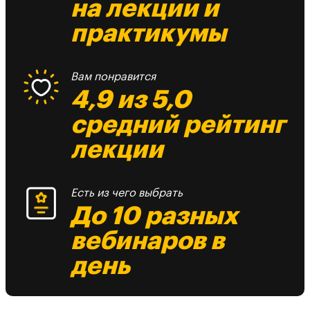
на лекции и
практикумы
Вам понравится
4,9 из 5,0
средний рейтинг
лекции
Есть из чего выбрать
До 10 разных
вебинаров в
день