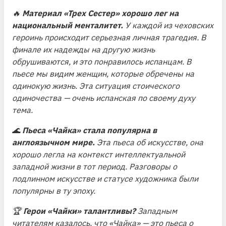
🔥
Материал
«Трех Сестер»
хорошо лег на
национальный менталитет.
У каждой из чеховских
героинь происходит серьезная личная трагедия. В
финале их надежды на другую жизнь
обрушиваются, и это понравилось испанцам. В
пьесе мы видим женщин, которые обречены на
одинокую жизнь. Эта ситуация стоического
одиночества — очень испанская по своему духу
тема.
🌊
Пьеса
«Чайка»
стала популярна в
англоязычном мире.
Эта пьеса об искусстве, она
хорошо легла на контекст интеллектуальной
западной жизни в тот период. Разговоры о
подлинном искусстве и статусе художника были
популярны в ту эпоху.
🏆
Герои «Чайки» талантливы?
Западным
читателям казалось, что «Чайка» — это пьеса о