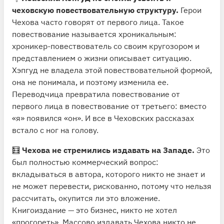
чеховскую повествовательную структуру.
Герои
Чехова часто говорят от первого лица. Такое
повествование называется хроникальным:
хроникер-повествователь со своим кругозором и
представлением о жизни описывает ситуацию.
Хэпгуд не владела этой повествовательной формой,
она не понимала, и поэтому изменила ее.
Переводчица превратила повествование от
первого лица в повествование от третьего: вместо
«я» появился «он». И все в Чеховских рассказах
встало с ног на голову.
🧮
Чехова не стремились издавать на Западе.
Это
был полностью коммерческий вопрос:
вкладываться в автора, которого никто не знает и
не может перевести, рискованно, потому что нельзя
рассчитать, окупится ли это вложение.
Книгоиздание — это бизнес, никто не хотел
«прогореть». Массово издавать Чехова никто не