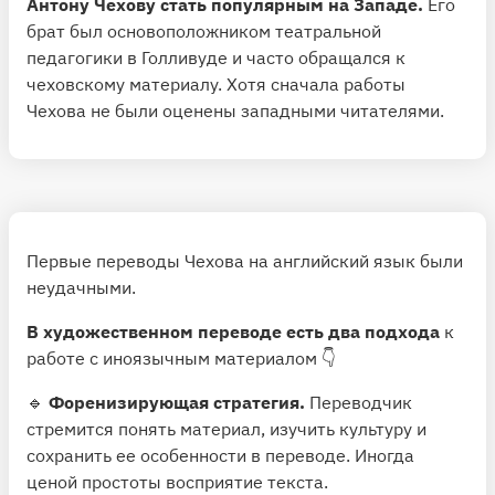
Антону Чехову стать популярным на Западе.
Его
брат был основоположником театральной
педагогики в Голливуде и часто обращался к
чеховскому материалу. Хотя сначала работы
Чехова не были оценены западными читателями.
Первые переводы Чехова на английский язык были
неудачными.
В художественном переводе есть два подхода
к
работе с иноязычным материалом 👇
🔹
Форенизирующая стратегия.
Переводчик
стремится понять материал, изучить культуру и
сохранить ее особенности в переводе. Иногда
ценой простоты восприятие текста.