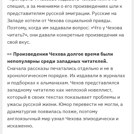
спешил, а за мнениями о его произведениях шли к
представителям русской эмиграции. Русские на
Западе хотели от Чехова социальной правды.
Поэтому, когда им задавали вопрос: «Что у Чехова
читать?», они давали конкретные произведения на
свой вкус.
👀
Произведения Чехова долгое время были
непопулярны среди западных читателей.
Сначала рассказы печатались отдельно и не в
хронологическом порядке. Их издавали в журналах
и подборках к альманахам. Чехов представлялся
западному читателю как неплохой новеллист,
который в своих текстах показывает проблемы и
ужасы русской жизни. Юмор перевести не могли, а
драматургия появилась позже, поэтому
англоязычный мир узнал Чехова эпизодически и
искаженно.