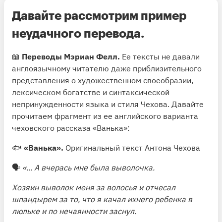
Давайте рассмотрим пример
неудачного перевода.
📖
Переводы Мэриан Фелл.
Ее тексты не давали
англоязычному читателю даже приблизительного
представления о художественном своеобразии,
лексическом богатстве и синтаксической
непринужденности языка и стиля Чехова. Давайте
прочитаем фрагмент из ее английского варианта
чеховского рассказа «Ванька»:
🐟
«Ванька».
Оригинальный текст Антона Чехова
🗣
«... А вчерась мне была выволочка.
Хозяин выволок меня за волосья и отчесал
шпандырем за то, что я качал ихнего ребенка в
люльке и по нечаянности заснул.