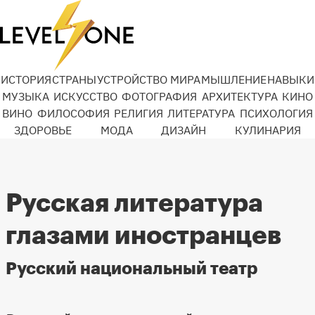
ИСТОРИЯ
СТРАНЫ
УСТРОЙСТВО МИРА
МЫШЛЕНИЕ
НАВЫКИ
МУЗЫКА
ИСКУССТВО
ФОТОГРАФИЯ
АРХИТЕКТУРА
КИНО
ВИНО
ФИЛОСОФИЯ
РЕЛИГИЯ
ЛИТЕРАТУРА
ПСИХОЛОГИЯ
ЗДОРОВЬЕ
МОДА
ДИЗАЙН
КУЛИНАРИЯ
Русская литература
глазами иностранцев
Русский национальный театр