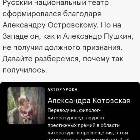
Русский национальный театр
сформировался благодаря
Александру Островскому. Но на
Западе он, как и Александр Пушкин,
не получил должного признания.
Давайте разберемся, почему так
получилось.
АВТОР УРОКА
Александра Котовская
Переводчик, филолог-
литературовед, лауреат
престижных премий в области
литературы и просвещения, в том