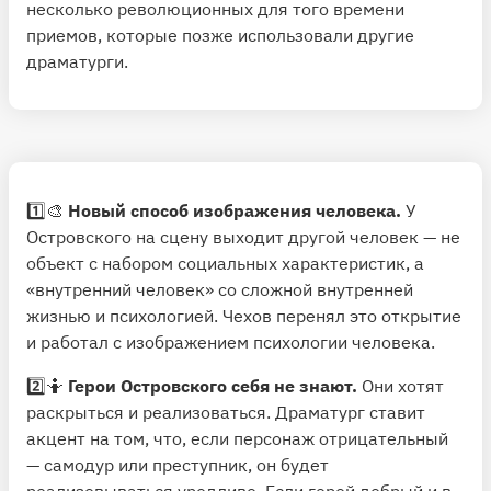
несколько революционных для того времени
приемов, которые позже использовали другие
драматурги.
1️⃣🎨
Новый способ изображения человека.
У
Островского на сцену выходит другой человек — не
объект с набором социальных характеристик, а
«внутренний человек» со сложной внутренней
жизнью и психологией. Чехов перенял это открытие
и работал с изображением психологии человека.
2️⃣🤷
Герои Островского себя не знают.
Они хотят
раскрыться и реализоваться. Драматург ставит
акцент на том, что, если персонаж отрицательный
— самодур или преступник, он будет
реализовываться уродливо. Если герой добрый и в