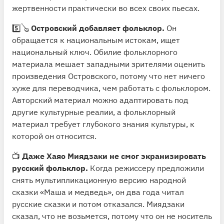
жертвенности практически во всех своих пьесах.
5️⃣🪕
Островский добавляет фольклор.
Он
обращается к национальным истокам, ищет
национальный ключ. Обилие фольклорного
материала мешает западными зрителями оценить
произведения Островского, потому что нет ничего
хуже для переводчика, чем работать с фольклором.
Авторский материал можно адаптировать под
другие культурные реалии, а фольклорный
материал требует глубокого знания культуры, к
которой он относится.
📺
Даже Хаяо Миядзаки не смог экранизировать
русский фольклор.
Когда режиссеру предложили
снять мультипликационную версию народной
сказки «Маша и медведь», он два года читал
русские сказки и потом отказался. Миядзаки
сказал, что не возьмется, потому что он не носитель