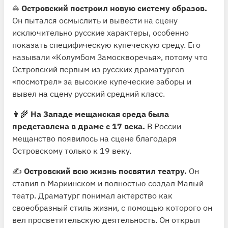
⛵️
Островский построил новую систему образов.
Он пытался осмыслить и вывести на сцену
исключительно русские характеры, особенно
показать специфическую купеческую среду. Его
называли «Колумбом Замоскворечья», потому что
Островский первым из русских драматургов
«посмотрел» за высокие купеческие заборы и
вывел на сцену русский средний класс.
👩‍🌾
На Западе мещанская среда была
представлена в драме с 17 века.
В России
мещанство появилось на сцене благодаря
Островскому только к 19 веку.
✍️
Островский всю жизнь посвятил театру.
Он
ставил в Мариинском и полностью создал Малый
театр. Драматург понимал актерство как
своеобразный стиль жизни, с помощью которого он
вел просветительскую деятельность. Он открыл