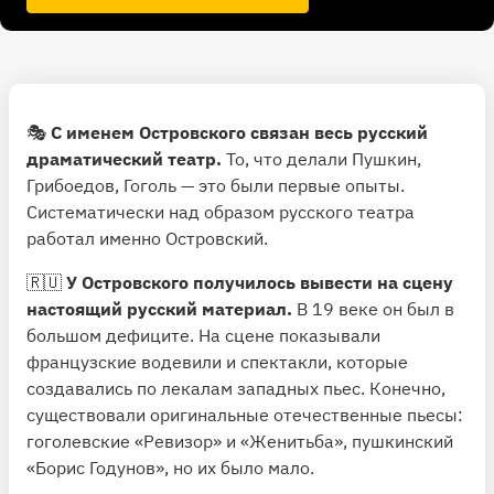
🎭
С именем Островского связан весь русский
драматический театр.
То, что делали Пушкин,
Грибоедов, Гоголь — это были первые опыты.
Систематически над образом русского театра
работал именно Островский.
🇷🇺
У Островского получилось вывести на сцену
настоящий русский материал.
В 19 веке он был в
большом дефиците. На сцене показывали
французские водевили и спектакли, которые
создавались по лекалам западных пьес. Конечно,
существовали оригинальные отечественные пьесы:
гоголевские «Ревизор» и «Женитьба», пушкинский
«Борис Годунов», но их было мало.