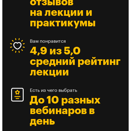
отзывов
на лекции и
практикумы
Вам понравится
4,9 из 5,0
средний рейтинг
лекции
Есть из чего выбрать
До 10 разных
вебинаров в
день