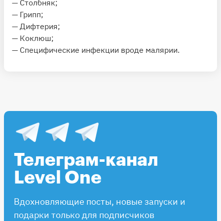
— Столбняк;
— Грипп;
— Дифтерия;
— Коклюш;
— Специфические инфекции вроде малярии.
Телеграм-канал
Level One
Вдохновляющие посты, новые запуски и
подарки только для подписчиков