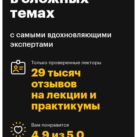
темах
с самыми вдохновляющими
экспертами
Только проверенные лекторы
29 тысяч
отзывов
на лекции и
практикумы
Вам понравится
4,9 из 5,0