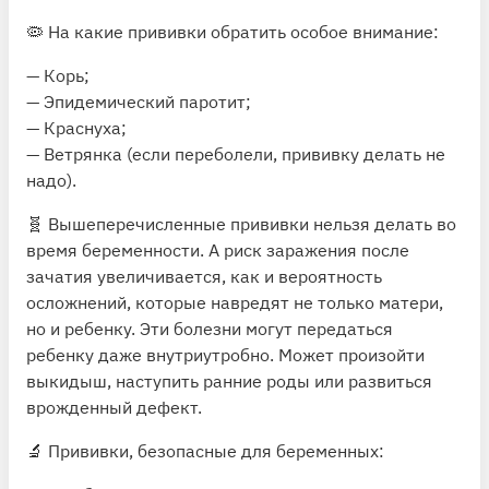
🦠 На какие прививки обратить особое внимание:
— Корь;
— Эпидемический паротит;
— Краснуха;
— Ветрянка (если переболели, прививку делать не
надо).
🧬 Вышеперечисленные прививки нельзя делать во
время беременности. А риск заражения после
зачатия увеличивается, как и вероятность
осложнений, которые навредят не только матери,
но и ребенку. Эти болезни могут передаться
ребенку даже внутриутробно. Может произойти
выкидыш, наступить ранние роды или развиться
врожденный дефект.
🔬 Прививки, безопасные для беременных: