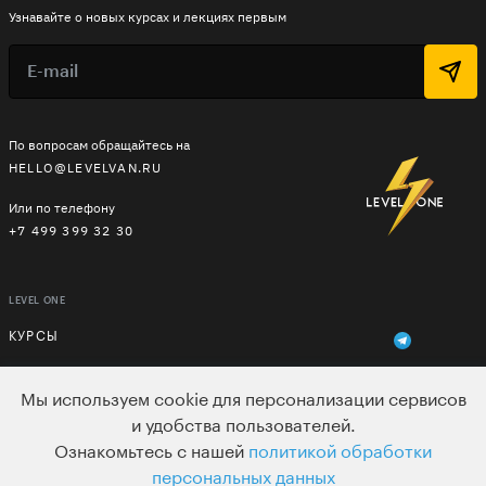
Узнавайте о новых курсах и лекциях первым
По вопросам обращайтесь на
HELLO@LEVELVAN.RU
Или по телефону
+7 499 399 32 30
LEVEL ONE
КУРСЫ
ЛЕКТОРЫ
Мы используем cookie для персонализации сервисов
В ПОДАРОК
и удобства пользователей.
Ознакомьтесь с нашей
политикой обработки
ВАКАНСИИ
персональных данных