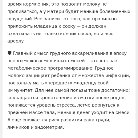
время кормления: это позволит молоку не
проливаться, а у матери будет меньше болезненных
ощущений. Все зависит от того, как правильно
приложить младенца к соску — он должен
охватывать не только кончик соска, но и всю
ареолу.
🛡 Главный смысл грудного вскармливания в эпоху
всевозможных молочных смесей — это как раз
метаболическое программирование. Грудное
молоко защищает ребенка от множества инфекций,
поскольку мать «передает» младенцу свой
иммунитет. Для нее самой пользы тоже достаточно:
сокращается кровотечение из матки после родов,
понижается уровень стресса, легче вернуться к
прежней массе тела, меньше денег уходит на смеси.
А еще снижается риск развития рака груди,
яичников и эндометрия.