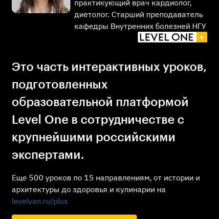
практикующий врач кардиолог,
диетолог. Старший преподаватель
кафедры Внутренних болезней НГУ
Это часть интерактивных уроков,
подготовленных
образовательной платформой
Level One в сотрудничестве с
крупнейшими российскими
экспертами.
Еще 500 уроков по 15 направлениям, от истории и
архитектуры до здоровья и кулинарии на
levelvan.ru/plus