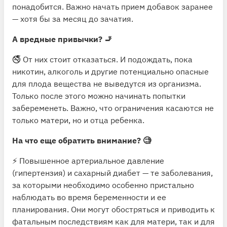
понадобится. Важно начать прием добавок заранее
— хотя бы за месяц до зачатия.
А вредные привычки? 🚬
🚭 От них стоит отказаться. И подождать, пока
никотин, алкоголь и другие потенциально опасные
для плода вещества не выведутся из организма.
Только после этого можно начинать попытки
забеременеть. Важно, что ограничения касаются не
только матери, но и отца ребенка.
На что еще обратить внимание? 🧐
⚡️ Повышенное артериальное давление
(гипертензия) и сахарный диабет — те заболевания,
за которыми необходимо особенно пристально
наблюдать во время беременности и ее
планирования. Они могут обостряться и приводить к
фатальным последствиям как для матери, так и для