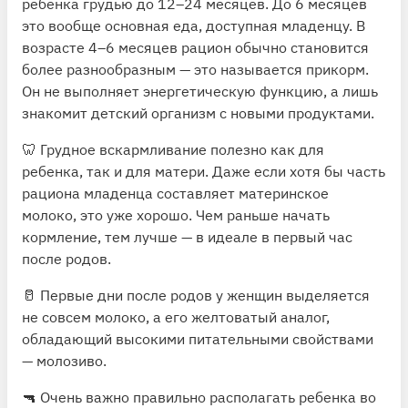
ребенка грудью до 12–24 месяцев. До 6 месяцев
это вообще основная еда, доступная младенцу. В
возрасте 4–6 месяцев рацион обычно становится
более разнообразным — это называется прикорм.
Он не выполняет энергетическую функцию, а лишь
знакомит детский организм с новыми продуктами.
🦷 Грудное вскармливание полезно как для
ребенка, так и для матери. Даже если хотя бы часть
рациона младенца составляет материнское
молоко, это уже хорошо. Чем раньше начать
кормление, тем лучше — в идеале в первый час
после родов.
🥛 Первые дни после родов у женщин выделяется
не совсем молоко, а его желтоватый аналог,
обладающий высокими питательными свойствами
— молозиво.
🔫 Очень важно правильно располагать ребенка во