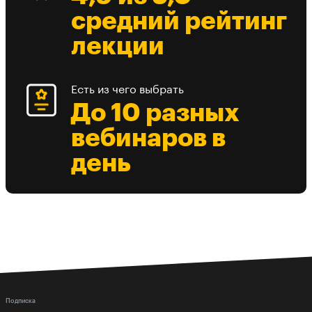
средний рейтинг
лекции
Есть из чего выбрать
До 10 разных
вебинаров в
день
Подписка