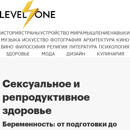
ИСТОРИЯ
СТРАНЫ
УСТРОЙСТВО МИРА
МЫШЛЕНИЕ
НАВЫКИ
МУЗЫКА
ИСКУССТВО
ФОТОГРАФИЯ
АРХИТЕКТУРА
КИНО
ВИНО
ФИЛОСОФИЯ
РЕЛИГИЯ
ЛИТЕРАТУРА
ПСИХОЛОГИЯ
ЗДОРОВЬЕ
МОДА
ДИЗАЙН
КУЛИНАРИЯ
Сексуальное и
репродуктивное
здоровье
Беременность: от подготовки до