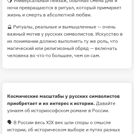
🌖 Универсальный пейзаж, обычная смена дня и
ночи превращаются в ритуал, который примиряет
жизнь и смерть в абсолютной любви.
🔮 Ритуалы, реальные и вымышленные — очень
важный мотив у русских символистов. Искусство в
их понимании должно выполнять ту же роль, что
магический или религиозный обряд — включать
человека во что-то большее, чем он сам.
Космические масштабы у русских символистов
приобретает и их интерес к истории.
Давайте
узнаем об историософском романе в России.
🗣 В России весь XIX век шли споры о смысле
истории, об историческом выборе и путях разных