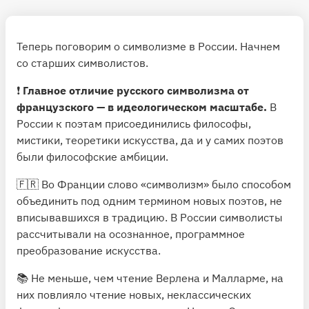
Теперь поговорим о символизме в России. Начнем
со старших символистов.
❗️
Главное отличие русского символизма от
французского — в идеологическом масштабе.
В
России к поэтам присоединились философы,
мистики, теоретики искусства, да и у самих поэтов
были философские амбиции.
🇫🇷 Во Франции слово «символизм» было способом
объединить под одним термином новых поэтов, не
вписывавшихся в традицию. В России символисты
рассчитывали на осознанное, программное
преобразование искусства.
📚 Не меньше, чем чтение Верлена и Малларме, на
них повлияло чтение новых, неклассических