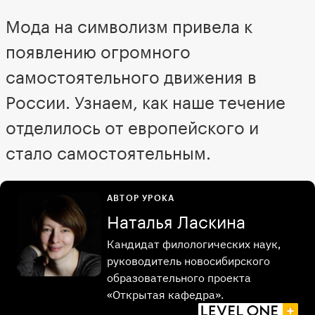
Мода на символизм привела к
появлению огромного
самостоятельного движения в
России. Узнаем, как наше течение
отделилось от европейского и
стало самостоятельным.
АВТОР УРОКА
Наталья Ласкина
Кандидат филологических наук,
руководитель новосибирского
образовательного проекта
«Открытая кафедра».