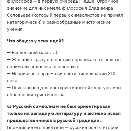
философов — в первую очередь Ницше. Огромное
значение для них имела философия Владимира
Соловьева (который первых символистов не принял
категорически) и разнообразные мистические
учения.
Что общего у этих идей?
➖ Вселенский масштаб.
➖ Желание сразу полностью переписать то, как мы
понимаем человека, вселенную.
➖ Неприязнь к прагматичности цивилизации XIX
века.
➖ Поиск основ для постхристианской культуры или
обновления христианства.
📜
Русский символизм не был ориентирован
только на западную литературу и активно искал
предшественников в русской традиции.
Ближайшие его предтечи — русские поэты второй