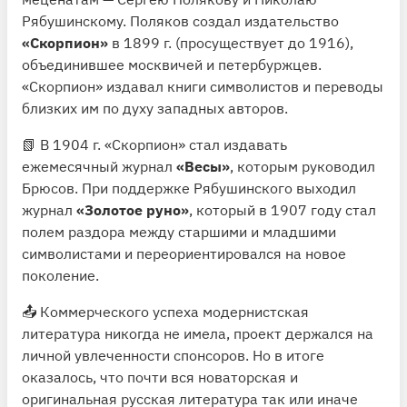
Рябушинскому. Поляков создал издательство
«Скорпион»
в 1899 г. (просуществует до 1916),
объединившее москвичей и петербуржцев.
«Скорпион» издавал книги символистов и переводы
близких им по духу западных авторов.
📗 В 1904 г. «Скорпион» стал издавать
ежемесячный журнал
«Весы»
, которым руководил
Брюсов. При поддержке Рябушинского выходил
журнал
«Золотое руно»
, который в 1907 году стал
полем раздора между старшими и младшими
символистами и переориентировался на новое
поколение.
📤 Коммерческого успеха модернистская
литература никогда не имела, проект держался на
личной увлеченности спонсоров. Но в итоге
оказалось, что почти вся новаторская и
оригинальная русская литература так или иначе