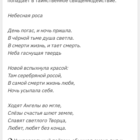
попадает в таинственное священнодействие:
Небесная роса
День погас, и ночь пришла.
В чёрной тьме душа светла.
В смерти жизнь, и тает смерть.
Неба гаснущая твердь
Новой вспыхнула красой:
Там серебряной росой,
В самой смерти жизнь любя,
Ночь усыпала себя.
Ходят Ангелы во мгле,
Слёзы счастья шлют земле,
Славят светлого Творца,
Любят, любят без конца.