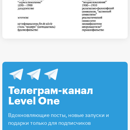
Телеграм-канал
Level One
Вдохновляющие посты, новые запуски и
подарки только для подписчиков