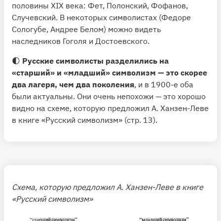
половины XIX века: Фет, Полонский, Фофанов,
Случевский. В некоторых символистах (Федоре
Сологубе, Андрее Белом) можно видеть
наследников Гоголя и Достоевского.
🌓
Русские символисты разделились на
«старший» и «младший» символизм — это скорее
два лагеря, чем два поколения
, и в 1900-е оба
были актуальны. Они очень непохожи — это хорошо
видно на схеме, которую предложил А. Ханзен-Леве
в книге «Русский символизм» (стр. 13).
Схема, которую предложил А. Ханзен-Леве в книге
«Русский символизм»