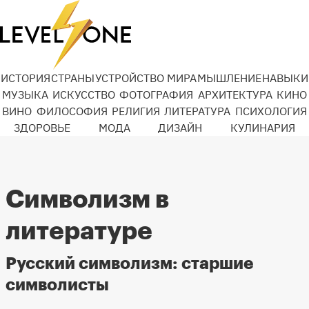
ИСТОРИЯ
СТРАНЫ
УСТРОЙСТВО МИРА
МЫШЛЕНИЕ
НАВЫКИ
МУЗЫКА
ИСКУССТВО
ФОТОГРАФИЯ
АРХИТЕКТУРА
КИНО
ВИНО
ФИЛОСОФИЯ
РЕЛИГИЯ
ЛИТЕРАТУРА
ПСИХОЛОГИЯ
ЗДОРОВЬЕ
МОДА
ДИЗАЙН
КУЛИНАРИЯ
Символизм в
литературе
Русский символизм: старшие
символисты