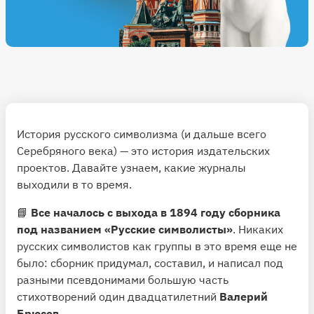
История русского символизма (и дальше всего
Серебряного века) — это история издательских
проектов. Давайте узнаем, какие журналы
выходили в то время.
📘
Все началось с выхода в 1894 году сборника
под названием «Русские символисты»
. Никаких
русских символистов как группы в это время еще не
было: сборник придумал, составил, и написал под
разными псевдонимами большую часть
стихотворений один двадцатилетний
Валерий
Брюсов
.