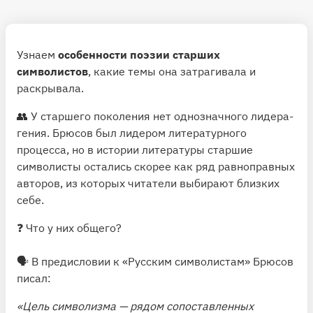
Узнаем
особенности поэзии старших
символистов
, какие темы она затрагивала и
раскрывала.
👥 У старшего поколения нет однозначного лидера-
гения. Брюсов был лидером литературного
процесса, но в истории литературы старшие
символисты остались скорее как ряд равноправных
авторов, из которых читатели выбирают близких
себе.
❓ Что у них общего?
🗣 В предисловии к «Русским символистам» Брюсов
писал:
«Цель символизма — рядом сопоставленных