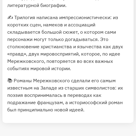
литературной биографии.
✍️ Трилогия написана импрессионистически: из
коротких сцен, намеков и ассоциаций
складывается большой сюжет, о котором сами
персонажи могут только догадываться. Это
столкновение христианства и язычества как двух
«правд», двух мировосприятий, которое, по идее
Мережковского, повторяется во всех важных
событиях мировой истории.
📚 Романы Мережковского сделали его самым
известным на Западе из старших символистов: их
поэзия воспринималась в переводах как
подражание французам, а историософский роман
был принципиально новой идеей.