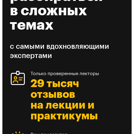
в сложных
темах
с самыми вдохновляющими
экспертами
Только проверенные лекторы
29 тысяч
отзывов
на лекции и
практикумы