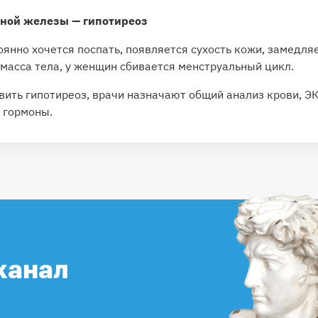
ной железы — гипотиреоз
оянно хочется поспать, появляется сухость кожи, замедля
масса тела, у женщин сбивается менструальный цикл.
вить гипотиреоз, врачи назначают общий анализ крови, Э
 гормоны.
канал