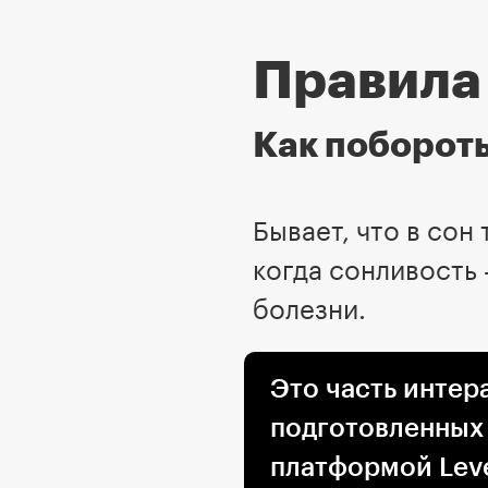
Правила
Как поборот
Бывает, что в сон
когда сонливость 
болезни.
Это часть интер
подготовленных
платформой Leve