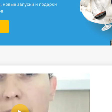
 новые запуски и подарки
ов