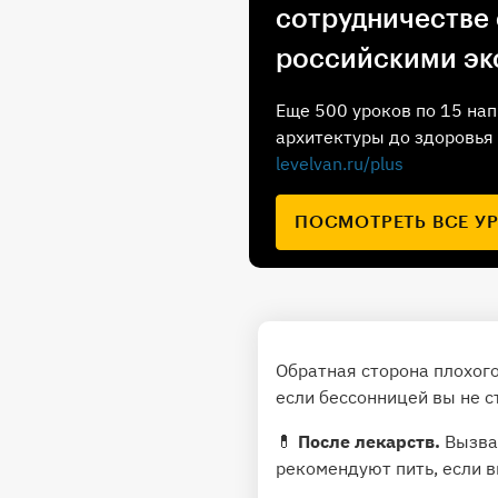
сотрудничестве
российскими эк
Еще 500 уроков по 15 нап
архитектуры до здоровья 
levelvan.ru/plus
ПОСМОТРЕТЬ ВСЕ У
Обратная сторона плохого
если бессонницей вы не 
💊
После лекарств.
Вызват
рекомендуют пить, если в