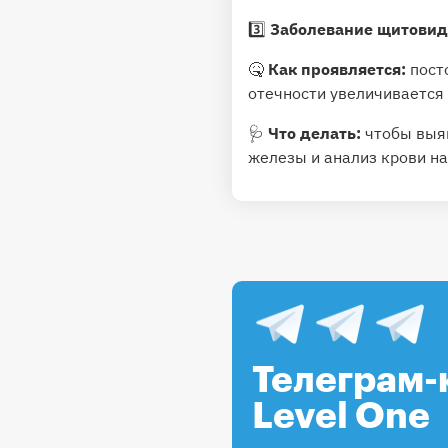
3️⃣
Заболевание щитовид
🤒
Как проявляется:
пост
отечности увеличивается 
🩺
Что делать:
чтобы выя
железы и анализ крови на
Телеграм-
Level One