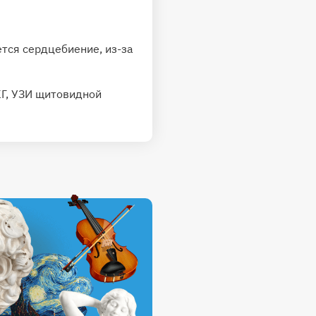
ется сердцебиение, из-за
КГ, УЗИ щитовидной