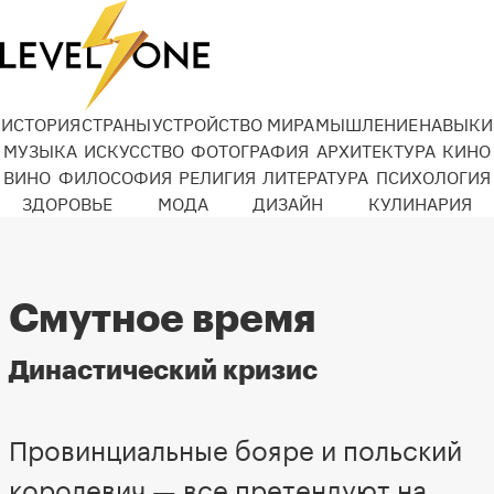
ИСТОРИЯ
СТРАНЫ
УСТРОЙСТВО МИРА
МЫШЛЕНИЕ
НАВЫКИ
МУЗЫКА
ИСКУССТВО
ФОТОГРАФИЯ
АРХИТЕКТУРА
КИНО
ВИНО
ФИЛОСОФИЯ
РЕЛИГИЯ
ЛИТЕРАТУРА
ПСИХОЛОГИЯ
ЗДОРОВЬЕ
МОДА
ДИЗАЙН
КУЛИНАРИЯ
Смутное время
Династический кризис
Провинциальные бояре и польский
королевич — все претендуют на