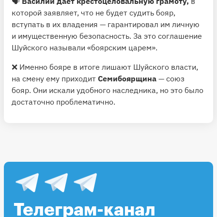
🗣
Василий дает крестоцеловальную грамоту,
в
которой заявляет, что не будет судить бояр,
вступать в их владения — гарантировал им личную
и имущественную безопасность. За это соглашение
Шуйского называли «боярским царем».
❌ Именно бояре в итоге лишают Шуйского власти,
на смену ему приходит
Семибоярщина
— союз
бояр. Они искали удобного наследника, но это было
достаточно проблематично.
Телеграм-канал