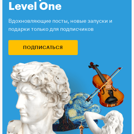
Level One
Вдохновляющие посты, новые запуски и
подарки только для подписчиков
ПОДПИСАТЬСЯ