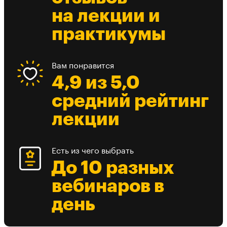
на лекции и
практикумы
Вам понравится
4,9 из 5,0
средний рейтинг
лекции
Есть из чего выбрать
До 10 разных
вебинаров в
день