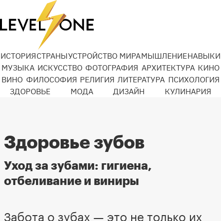
ИСТОРИЯ
СТРАНЫ
УСТРОЙСТВО МИРА
МЫШЛЕНИЕ
НАВЫКИ
МУЗЫКА
ИСКУССТВО
ФОТОГРАФИЯ
АРХИТЕКТУРА
КИНО
ВИНО
ФИЛОСОФИЯ
РЕЛИГИЯ
ЛИТЕРАТУРА
ПСИХОЛОГИЯ
ЗДОРОВЬЕ
МОДА
ДИЗАЙН
КУЛИНАРИЯ
Здоровье зубов
Уход за зубами: гигиена,
отбеливание и виниры
Забота о зубах — это не только их