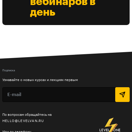
вебинаров в
день
Подписка
Узнавайте о новых курсах и лекциях первым
По вопросам обращайтесь на
HELLO@LEVELVAN.RU
Или по телефону