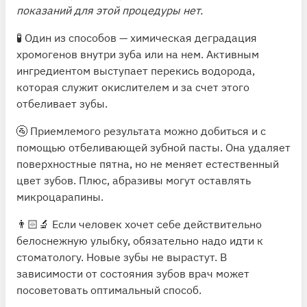
показаний для этой процедуры нет.
🧪 Один из способов — химическая деградация
хромогенов внутри зуба или на нем. Активным
ингредиентом выступает перекись водорода,
которая служит окислителем и за счет этого
отбеливает зубы.
🚰 Приемлемого результата можно добиться и с
помощью отбеливающей зубной пасты. Она удаляет
поверхностные пятна, но не меняет естественный
цвет зубов. Плюс, абразивы могут оставлять
микроцарапины.
👨🏻‍🔬 Если человек хочет себе действительно
белоснежную улыбку, обязательно надо идти к
стоматологу. Новые зубы не вырастут. В
зависимости от состояния зубов врач может
посоветовать оптимальный способ.