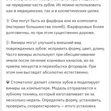
на переднюю часть зубов. Их можно использовать
как в медицинских, так и в косметических целях.
🏺 Они
могут
быть из фарфора или из композита
(материал большинства пломб). Фарфоровые более
долговечны, но при этом существенно дороже.
🩺 Виниры
могут
улучшить внешний вид
поврежденных зубов: исправить форму, цвет, длину.
Часто виниры используют при обесцвечивании
эмали после лечения корневых каналов, из-за
приема лекарств и переизбытка фторидов. При
этом они выглядят абсолютно естественно.
💎 Стоматолог делает слепок зубов и моделирует
виниры на компьютере. Модель отправляется к
зубному технику, который изготавливает ее за
несколько недель. Определить форму, установить,
проверить, скорректировать — итого установка