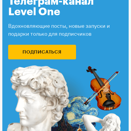
Телеграм-канал
Level One
Вдохновляющие посты, новые запуски и
подарки только для подписчиков
ПОДПИСАТЬСЯ