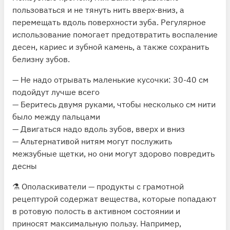
пользоваться и не тянуть нить вверх-вниз, а
перемещать вдоль поверхности зуба. Регулярное
использование помогает предотвратить воспаление
десен, кариес и зубной камень, а также сохранить
белизну зубов.
— Не надо отрывать маленькие кусочки: 30-40 см
подойдут лучше всего
— Беритесь двумя руками, чтобы несколько см нити
было между пальцами
— Двигаться надо вдоль зубов, вверх и вниз
— Альтернативой нитям могут послужить
межзубные щетки, но они могут здорово повредить
десны
⚗️ Ополаскиватели — продукты с грамотной
рецептурой содержат вещества, которые попадают
в ротовую полость в активном состоянии и
приносят максимальную пользу. Например,