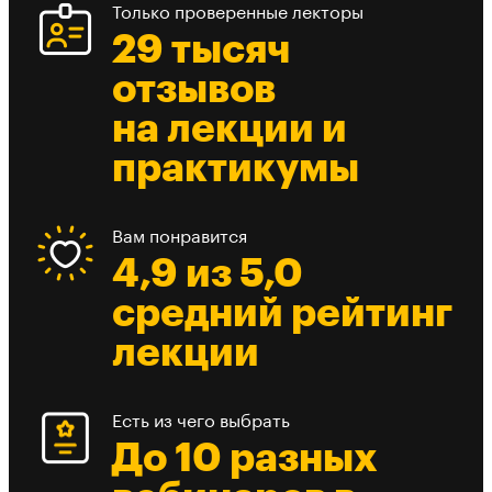
Только проверенные лекторы
29 тысяч
отзывов
на лекции и
практикумы
Вам понравится
4,9 из 5,0
средний рейтинг
лекции
Есть из чего выбрать
До 10 разных