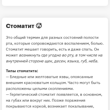
Стоматит
🥵
Это общий термин для разных состояний полости
рта, которые сопровождаются воспалением, болью.
Стоматит мешает говорить, есть и даже спать. Он
может
возникнуть где угодно во рту, в том числе на
внутренней стороне щек, десен, языка, губ, неба.
Типы стоматита:
— Бледные или желтоватые язвы, опоясанные
внешним красноватым кольцом. Часто могут быть
расположены целыми скоплениями.
— Герпетический стоматит появляется, в основном,
на губах или вокруг них. Позже поражения
покрываются коркой, возникает покалывание,