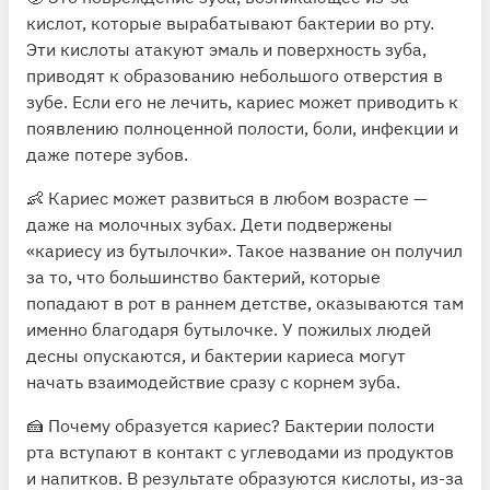
кислот, которые вырабатывают бактерии во рту.
Эти кислоты атакуют эмаль и поверхность зуба,
приводят к образованию небольшого отверстия в
зубе. Если его не лечить, кариес
может
приводить к
появлению полноценной полости, боли, инфекции и
даже потере зубов.
👶 Кариес
может
развиться в любом возрасте —
даже на молочных зубах. Дети подвержены
«кариесу из бутылочки». Такое название он получил
за то, что большинство бактерий, которые
попадают в рот в раннем детстве, оказываются там
именно благодаря бутылочке. У пожилых людей
десны опускаются, и бактерии кариеса могут
начать взаимодействие сразу с корнем зуба.
🍰 Почему образуется кариес? Бактерии полости
рта вступают в контакт с углеводами из продуктов
и напитков. В результате образуются кислоты, из-за