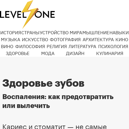
ИСТОРИЯ
СТРАНЫ
УСТРОЙСТВО МИРА
МЫШЛЕНИЕ
НАВЫКИ
МУЗЫКА
ИСКУССТВО
ФОТОГРАФИЯ
АРХИТЕКТУРА
КИНО
ВИНО
ФИЛОСОФИЯ
РЕЛИГИЯ
ЛИТЕРАТУРА
ПСИХОЛОГИЯ
ЗДОРОВЬЕ
МОДА
ДИЗАЙН
КУЛИНАРИЯ
Здоровье зубов
Воспаления: как предотвратить
или вылечить
Кариес и стоматит — не самые