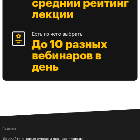
средний рейтинг
лекции
Есть из чего выбрать
До 10 разных
вебинаров в
день
Подписка
Узнавайте о новых курсах и лекциях первым