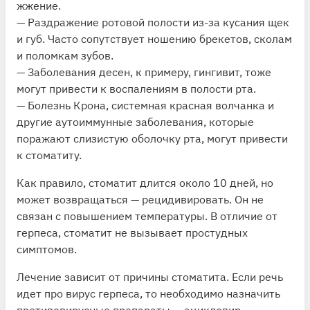
жжение.
— Раздражение ротовой полости из-за кусания щек
и губ. Часто сопутствует ношению брекетов, сколам
и поломкам зубов.
— Заболевания десен, к примеру, гингивит, тоже
могут привести к воспалениям в полости рта.
— Болезнь Крона, системная красная волчанка и
другие аутоиммунные заболевания, которые
поражают слизистую оболочку рта, могут привести
к стоматиту.
Как правило,
стоматит длится около 10 дней, но
может
возвращаться — рецидивировать. Он не
связан с повышением температуры. В отличие от
герпеса, стоматит не вызывает простудных
симптомов.
Лечение
зависит от причины стоматита
. Если речь
идет про вирус герпеса, то необходимо назначить
противовирусные препараты — ацикловир.