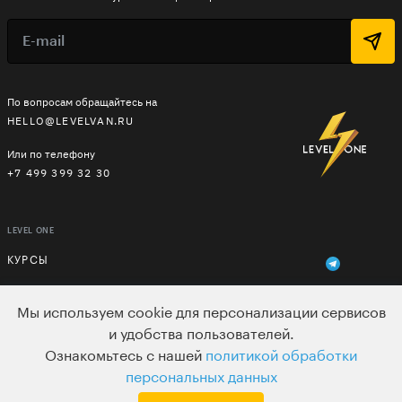
По вопросам обращайтесь на
HELLO@LEVELVAN.RU
Или по телефону
+7 499 399 32 30
LEVEL ONE
КУРСЫ
ЛЕКТОРЫ
Мы используем cookie для персонализации сервисов
В ПОДАРОК
и удобства пользователей.
Ознакомьтесь с нашей
политикой обработки
ВАКАНСИИ
персональных данных
ПОЛЬЗОВАТЕЛЬСКОЕ СОГЛАШЕНИЕ