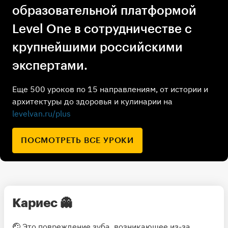
образовательной платформой
Level One в сотрудничестве с
крупнейшими российскими
экспертами.
Еще 500 уроков по 15 направлениям, от истории и
архитектуры до здоровья и кулинарии на
levelvan.ru/plus
ПОСМОТРЕТЬ ВСЕ УРОКИ
Кариес 👻
🤕 Это повреждение зуба, возникающее из-за