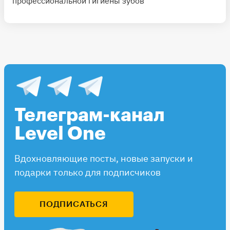
профессиональной гигиены зубов
Телеграм-канал
Level One
Вдохновляющие посты, новые запуски и
подарки только для подписчиков
ПОДПИСАТЬСЯ