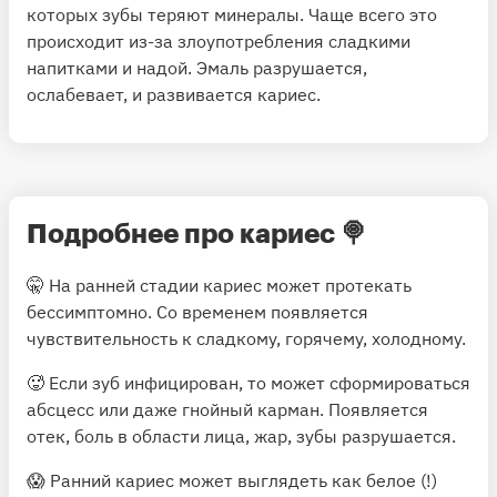
которых зубы теряют минералы. Чаще всего это
происходит из-за злоупотребления сладкими
напитками и надой. Эмаль разрушается,
ослабевает, и развивается кариес.
Подробнее про кариес
🍭
🤫 На ранней стадии кариес
может
протекать
бессимптомно. Со временем появляется
чувствительность к сладкому, горячему, холодному.
🥵 Если зуб инфицирован, то
может
сформироваться
абсцесс или даже гнойный карман. Появляется
отек, боль в области лица, жар, зубы разрушается.
😱 Ранний кариес
может
выглядеть как белое (!)