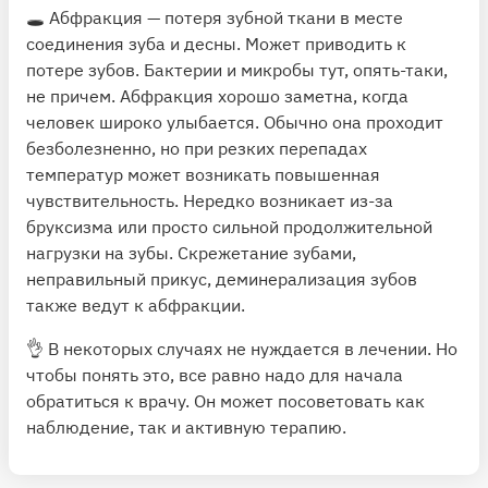
🕳
Абфракция
— потеря зубной ткани в месте
соединения зуба и десны. Может приводить к
потере зубов. Бактерии и микробы тут, опять-таки,
не причем.
Абфракция
хорошо заметна, когда
человек широко улыбается. Обычно она проходит
безболезненно, но при резких перепадах
температур может возникать повышенная
чувствительность. Нередко возникает из-за
бруксизма или просто сильной продолжительной
нагрузки на зубы. Скрежетание зубами,
неправильный прикус, деминерализация зубов
также ведут к абфракции.
👌 В некоторых случаях не нуждается в лечении. Но
чтобы понять это, все равно надо для начала
обратиться к врачу. Он может посоветовать как
наблюдение, так и активную терапию.