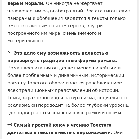
вере и морали.
Он никогда не жертвует
человеческим ради абстракций. Все его гигантские
панорамы и обобщения вводятся в тексты только
вместе с личным опытом героев, внутри
построенного им мира, очень земного и
материального.
📕
Это дало ему возможность полностью
перевернуть традиционные формы романа.
Роман воспитания он делает менее линейным и
более проблемным и динамичным. Исторический
роман у Толстого оборачивается разоблачением
всех традиционных представлений об истории.
Темы, характерные для натурализма, социального
реализма он переводит на более глубокий уровень,
где подвергаются сомнению все рамки и нормы.
🗝
Самый простой ключ к чтению Толстого —
двигаться в тексте вместе с персонажами.
Они