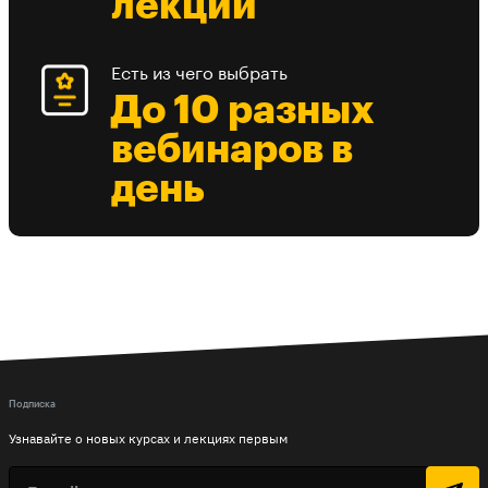
лекции
Есть из чего выбрать
До 10 разных
вебинаров в
день
Подписка
Узнавайте о новых курсах и лекциях первым