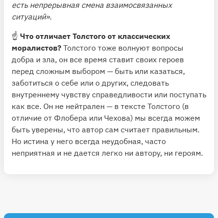
есть непрерывная смена взаимосвязанных
ситуаций».
☝️
Что отличает Толстого от классических
моралистов?
Толстого тоже волнуют вопросы
добра и зла, он все время ставит своих героев
перед сложным выбором — быть или казаться,
заботиться о себе или о других, следовать
внутреннему чувству справедливости или поступать
как все. Он не нейтрален — в тексте Толстого (в
отличие от Флобера или Чехова) мы всегда можем
быть уверены, что автор сам считает правильным.
Но истина у него всегда неудобная, часто
неприятная и не дается легко ни автору, ни героям.