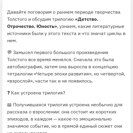
Давайте поговорим о раннем периоде творчества
Толстого и обсудим трилогию
«Детство.
Отрочество. Юность»
, узнаем, какие литературные
источники были у этого текста и что значат циклы в
нем.
💬 Замысел первого большого произведения
Толстого все время менялся. Сначала это была
автобиография, затем она выросла в концепцию
тетралогии «Четыре эпохи развития», но четвертой,
«взрослой», части так и не появилось.
❓ Как устроена трилогия?
📖 Получившаяся трилогия устроена необычно для
рассказа о взрослении: она состоит их коротких
эпизодов, в каждом — какое-то эмоционально
значимое событие, но в прямой единый сюжет они
не складываются.