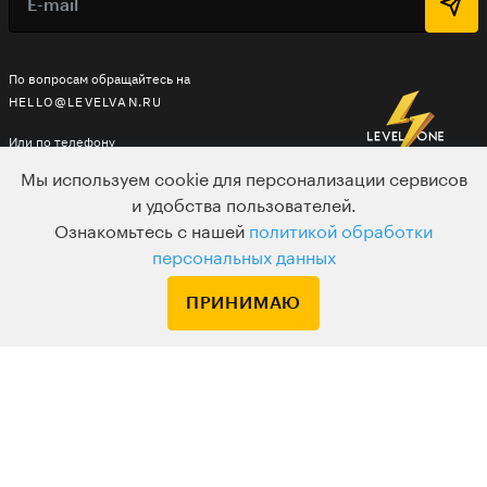
По вопросам обращайтесь на
HELLO@LEVELVAN.RU
Или по телефону
+7 499 399 32 30
Мы используем cookie для персонализации сервисов
и удобства пользователей.
Ознакомьтесь с нашей
политикой обработки
LEVEL ONE
персональных данных
КУРСЫ
ПРИНИМАЮ
ЛЕКТОРЫ
В ПОДАРОК
ВАКАНСИИ
ПОЛЬЗОВАТЕЛЬСКОЕ СОГЛАШЕНИЕ
ДЛЯ ВЕБМАСТЕРОВ