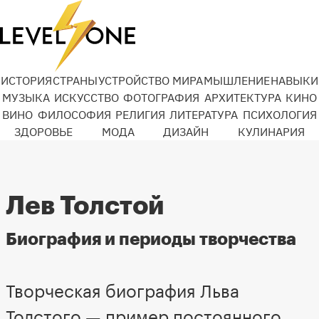
ИСТОРИЯ
СТРАНЫ
УСТРОЙСТВО МИРА
МЫШЛЕНИЕ
НАВЫКИ
МУЗЫКА
ИСКУССТВО
ФОТОГРАФИЯ
АРХИТЕКТУРА
КИНО
ВИНО
ФИЛОСОФИЯ
РЕЛИГИЯ
ЛИТЕРАТУРА
ПСИХОЛОГИЯ
ЗДОРОВЬЕ
МОДА
ДИЗАЙН
КУЛИНАРИЯ
Лев Толстой
Биография и периоды творчества
Творческая биография Льва
Толстого — пример постоянного