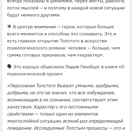
всегда показаны в динамике, через жесты, диалоги,
поток мыслей — и поэтому в каждой новой ситуации
будут немного другими.
🌟 В центре внимания — герои, которые больше
всего меняются и способны это сознавать. Это и
есть главное открытие Толстого в искусстве
психологического романа: человек — больше, чем
сумма готовых признаков, чем «характер».
🗣 Это хорошо объяснила Лидия Гинзбург в книге «О
психологической прозе»:
«Персонажи Толстого бывают умными, храбрыми,
добрыми, но это не значит, что все побуждения,
возникающие в их сознании, соответствуют этим
качествам. Характер с его постоянными
свойствами — только один из элементов
многослойной ситуации, всякий раз определяющей
поведение. Исследуемые Толстым процессы — это и