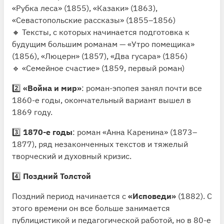
«Рубка леса» (1855), «Казаки» (1863),
«Севастопольские рассказы» (1855–1856)
🔸 Тексты, с которых начинается подготовка к
будущим большим романам — «Утро помещика»
(1856), «Люцерн» (1857), «Два гусара» (1856)
🔹 «Семейное счастие» (1859, первый роман)
2️⃣
«Война и мир»
: роман-эпопея занял почти все
1860-е годы, окончательный вариант вышел в
1869 году.
3️⃣
1870-е годы
: роман «Анна Каренина» (1873–
1877), ряд незаконченных текстов и тяжелый
творческий и духовный кризис.
4️⃣
Поздний Толстой
Поздний период начинается с
«Исповеди»
(1882). С
этого времени он все больше занимается
публицистикой и педагогической работой, но в 80-е