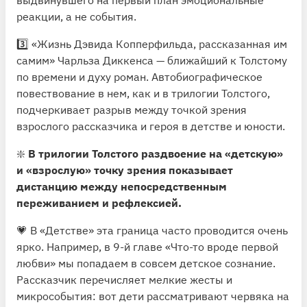
реакции, а не события.
3️⃣ «Жизнь Дэвида Копперфильда, рассказанная им
самим» Чарльза Диккенса — ближайший к Толстому
по времени и духу роман. Автобиографическое
повествование в нем, как и в трилогии Толстого,
подчеркивает разрыв между точкой зрения
взрослого рассказчика и героя в детстве и юности.
❇️
В трилогии Толстого раздвоение на «детскую»
и «взрослую» точку зрения показывает
дистанцию между непосредственным
переживанием и рефлексией.
💗 В «Детстве» эта граница часто проводится очень
ярко. Например, в 9-й главе «Что-то вроде первой
любви» мы попадаем в совсем детское сознание.
Рассказчик перечисляет мелкие жесты и
микрособытия: вот дети рассматривают червяка на