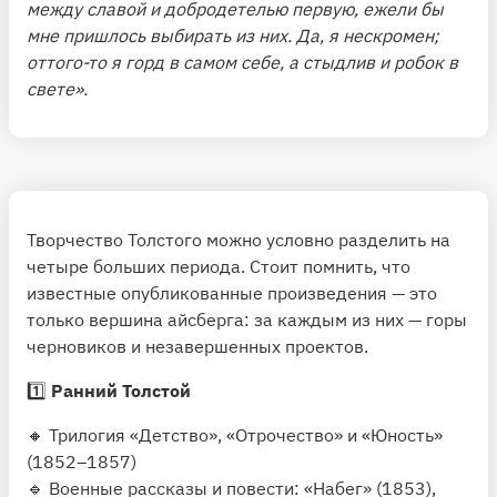
между славой и добродетелью первую, ежели бы
мне пришлось выбирать из них. Да, я нескромен;
оттого-то я горд в самом себе, а стыдлив и робок в
свете».
Творчество Толстого можно условно разделить на
четыре больших периода. Стоит помнить, что
известные опубликованные произведения — это
только вершина айсберга: за каждым из них — горы
черновиков и незавершенных проектов.
1️⃣
Ранний Толстой
🔸 Трилогия «Детство», «Отрочество» и «Юность»
(1852–1857)
🔹 Военные рассказы и повести: «Набег» (1853),