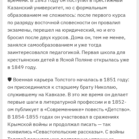
Казанский университет, но с формальным
образованием не сложилось: после первого курса
по разряду восточной словесности он провалил
экзамены, перешел на юридический, но и его
бросил после двух курсов. Дома он, тем не менее,
занялся самообразованием и уже тогда
заинтересовался педагогикой. Первая школа для
крестьянских детей в Ясной Поляне открылась уже
в 1849 году.
🛡 Военная карьера Толстого началась в 1851 году:
он присоединился к старшему брату Николаю,
служившему на Кавказе. В это же время он делает
первые шаги в литературной профессии и в 1852-
ом публикует в «Современнике» повесть «Детство».
В 1854-1855 годах он участвовал в сражениях
Крымской войны и продолжал писать — так
появились «Севастопольские рассказы». С войны
Толстой вернулся уже достаточно успешным