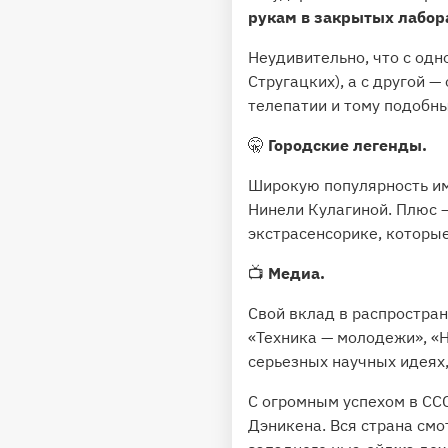
рукам в закрытых лабор
Неудивительно, что с од
Стругацких), а с другой 
телепатии и тому подобн
🤫
Городские легенды.
Широкую популярность и
Нинели Кулагиной. Плюс 
экстрасенсорике, которы
📺
Медиа.
Свой вклад в распростра
«Техника — молодежи», «Н
серьезных научных идеях,
С огромным успехом в СС
Дэникена. Вся страна смо