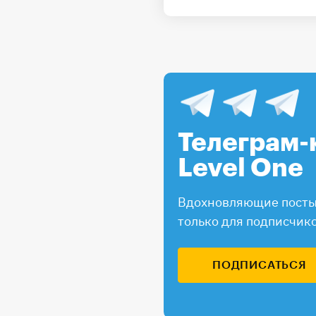
Телеграм-
Level One
Вдохновляющие посты,
только для подписчик
ПОДПИСАТЬСЯ