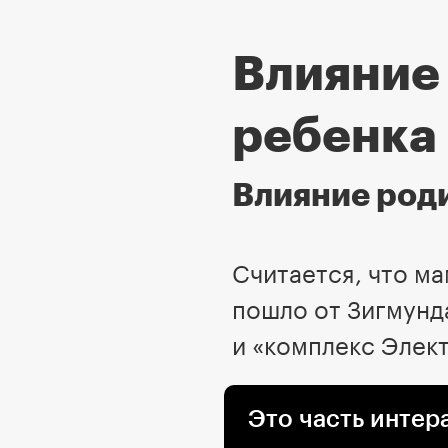
Влияние 
ребенка
Влияние род
Считается, что ма
пошло от Зигмунд
и «комплекс Элек
Это часть интер