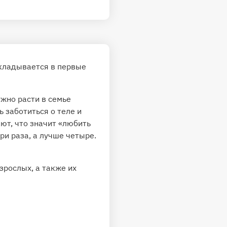
складывается в первые
ужно расти в семье
 заботиться о теле и
ают, что значит «любить
три раза, а лучше четыре.
рослых, а также их