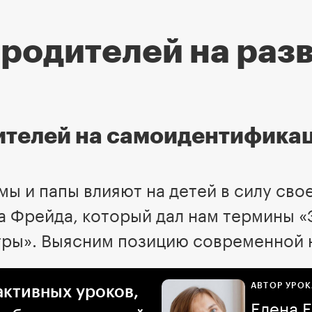
родителей на раз
ителей на самоидентифика
мы и папы влияют на детей в силу сво
а Фрейда, который дал нам термины 
тры». Выясним позицию современной на
АВТОР УРОК
активных уроков,
Елена 