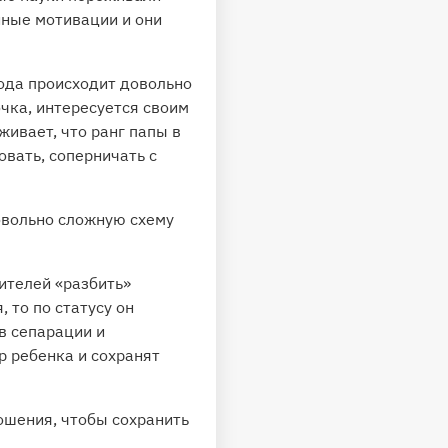
нные мотивации и они
года происходит довольно
чка, интересуется своим
ивает, что ранг папы в
вать, соперничать с
овольно сложную схему
ителей «разбить»
 то по статусу он
в сепарации и
р ребенка и сохранят
ошения, чтобы сохранить