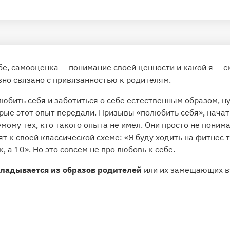
бе, самооценка — понимание своей ценности и какой я — 
но связано с привязанностью к родителям.
юбить себя и заботиться о себе естественным образом, н
ые этот опыт передали. Призывы «полюбить себя», начать
мому тех, кто такого опыта не имел. Они просто не поним
ят к своей классической схеме: «Я буду ходить на фитнес 
, а 10». Но это совсем не про любовь к себе.
ладывается из образов родителей
или их замещающих вз