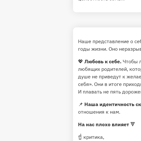
Наше представление о се
годы жизни. Оно неразрыв
💖
Любовь к себе.
Чтобы л
любящих родителей, котор
душе не приведут к желае
себя». Они в итоге приход
И плавать не пять дорожек
📌
Наша идентичность ск
отношения к нам.
На нас плохо влияет
🔻
☝️ критика,