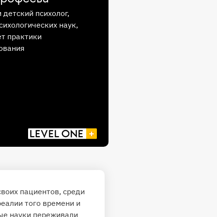
 детский психолог,
сихологических наук,
ет практики
ования
воих пациентов, среди
еалии того времени и
ные науки переживали