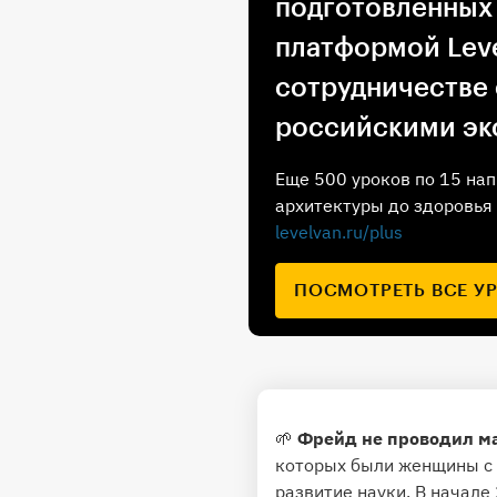
подготовленных
платформой Leve
сотрудничестве
российскими эк
Еще 500 уроков по 15 нап
архитектуры до здоровья 
levelvan.ru/plus
ПОСМОТРЕТЬ ВСЕ У
🌱
Фрейд не проводил ма
которых были женщины с 
развитие науки. В начале