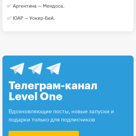
✅ Аргентина — Мендоса.
✅ ЮАР — Уокер-Бей.
Телеграм-канал
Level One
Вдохновляющие посты, новые запуски и
подарки только для подписчиков