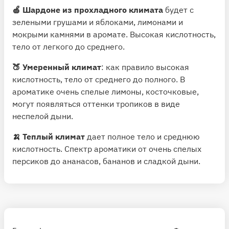
🍏 Шардоне из прохладного климата
будет с
зелеными грушами и яблоками, лимонами и
мокрыми камнями в аромате. Высокая кислотность,
тело от легкого до среднего.
🍑 Умеренный климат
: как правило высокая
кислотность, тело от среднего до полного. В
ароматике очень спелые лимоны, косточковые,
могут появляться оттенки тропиков в виде
неспелой дыни.
🍌 Теплый климат
дает полное тело и среднюю
кислотность. Спектр ароматики от очень спелых
персиков до ананасов, бананов и сладкой дыни.