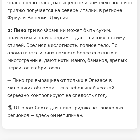
более полнотелое, насыщенное и комплексное пино
гриджо получается на севере Италии, в регионе
Фриули-Венеция-Джулия.
🍌
Пино гри
во Франции может быть сухим,
полусухим и полусладким — дает широкую гамму
стилей. Средняя кислотность, полное тело. По
ароматике эти вина намного более сложные и
многогранные, дают ноты манго, бананов, зрелых
персиков и абрикосов.
➖ Пино гри выращивают только в Эльзасе в
маленьких объемах — его небольшой урожай
серьезно контролируют на спелость ягод.
🌎 В Новом Свете для пино гриджо нет знаковых
регионов — здесь он нетипичен.