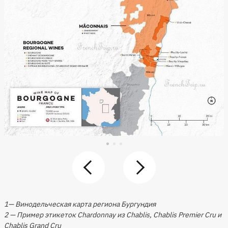
1— Винодельческая карта региона Бургундия
2 — Пример этикеток Сhardonnay из Chablis, Chablis Premier Cru и
Chablis Grand Cru