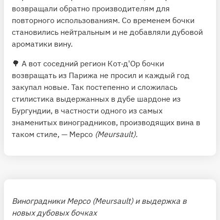
возвращали обратно производителям для
повторного использованиям. Со временем бочки
становились нейтральным и не добавляли дубовой
ароматики вину.
🌳 А вот соседний регион Кот-д'Ор бочки
возвращать из Парижа не просил и каждый год
закупал новые. Так постепенно и сложилась
стилистика выдержанных в дубе шардоне из
Бургундии, в частности одного из самых
знаменитых виноградников, производящих вина в
таком стиле, — Мерсо
(Meursault).
Виноградники Мерсо (Meursault) и выдержка в
новых дубовых бочках