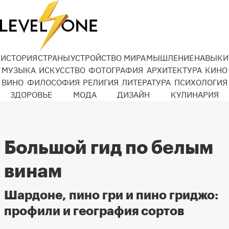
ИСТОРИЯ
СТРАНЫ
УСТРОЙСТВО МИРА
МЫШЛЕНИЕ
НАВЫКИ
МУЗЫКА
ИСКУССТВО
ФОТОГРАФИЯ
АРХИТЕКТУРА
КИНО
ВИНО
ФИЛОСОФИЯ
РЕЛИГИЯ
ЛИТЕРАТУРА
ПСИХОЛОГИЯ
ЗДОРОВЬЕ
МОДА
ДИЗАЙН
КУЛИНАРИЯ
Большой гид по белым
винам
Шардоне, пино гри и пино гриджо:
профили и география сортов