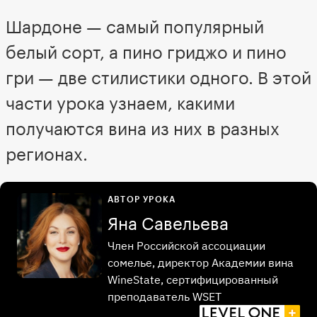
Шардоне — самый популярный
белый сорт, а пино гриджо и пино
гри — две стилистики одного. В этой
части урока узнаем, какими
получаются вина из них в разных
регионах.
АВТОР УРОКА
Яна Савельева
Член Российской ассоциации
сомелье, директор Академии вина
WineState, сертифицированный
преподаватель WSET