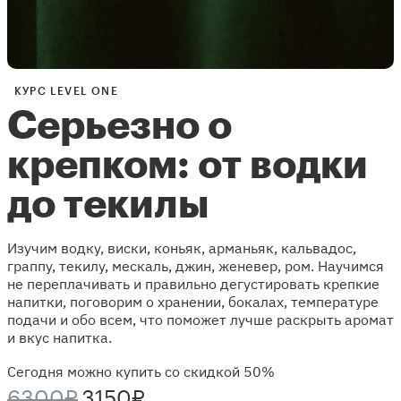
КУРС LEVEL ONE
Серьезно о
крепком: от водки
до текилы
Изучим водку, виски, коньяк, арманьяк, кальвадос,
граппу, текилу, мескаль, джин, женевер, ром. Научимся
не переплачивать и правильно дегустировать крепкие
напитки, поговорим о хранении, бокалах, температуре
подачи и обо всем, что поможет лучше раскрыть аромат
и вкус напитка.
Сегодня можно купить со скидкой 50%
6300₽
3150₽