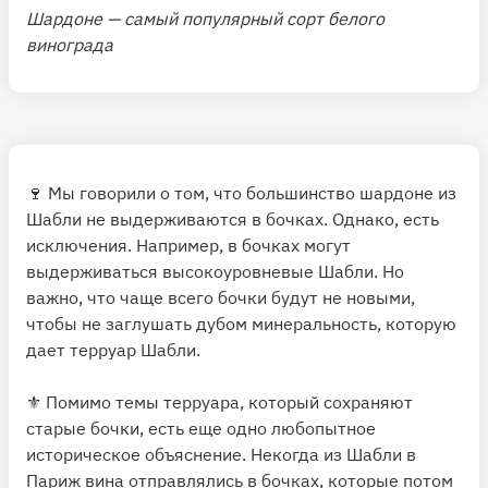
Шардоне — самый популярный сорт белого
винограда
🍷 Мы говорили о том, что большинство шардоне из
Шабли не выдерживаются в бочках. Однако, есть
исключения. Например, в бочках могут
выдерживаться высокоуровневые Шабли. Но
важно, что чаще всего бочки будут не новыми,
чтобы не заглушать дубом минеральность, которую
дает терруар Шабли.
⚜️ Помимо темы терруара, который сохраняют
старые бочки, есть еще одно любопытное
историческое объяснение. Некогда из Шабли в
Париж вина отправлялись в бочках, которые потом