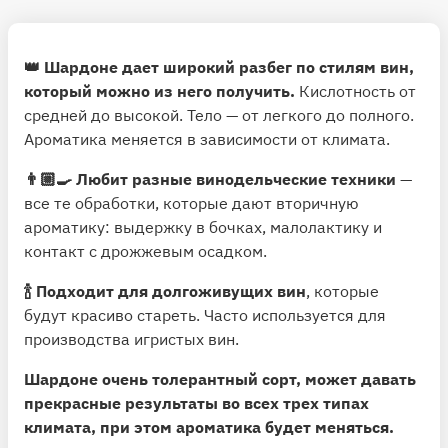
👑 Шардоне дает широкий разбег по стилям вин,
который можно из него получить.
Кислотность от
средней до высокой. Тело — от легкого до полного.
Ароматика меняется в зависимости от климата.
👨🏼‍🍳 Любит разные винодельческие техники
—
все те обработки, которые дают вторичную
ароматику: выдержку в бочках, малолактику и
контакт с дрожжевым осадком.
🍾 Подходит для долгоживущих вин
, которые
будут красиво стареть. Часто используется для
производства игристых вин.
Шардоне очень толерантный сорт, может давать
прекрасные результаты во всех трех типах
климата, при этом ароматика будет меняться.