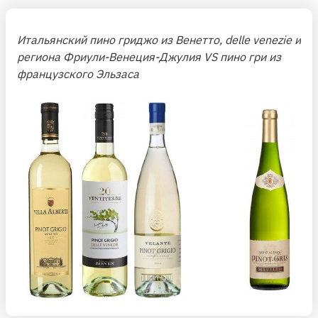
Итальянский пино гриджо из Венетто, delle venezie и
региона Фриули-Венеция-Джулия VS пино гри из
французского Эльзаса