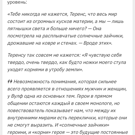
уровень:
«Тебе никогда не кажется, Теренс, что весь мир
состоит из огромных кусков материи, а мы — лишь
пятнышки света и больше ничего? — Она
посмотрела на расплывчатые солнечные зайчики,
дрожавшие на ковре и стенах. — Вроде этих».
Теренсу так совсем не кажется: «Я
чувствую себя
твердо, очень твердо, как будто ножки моего стула
уходят корнями в утробу земли».
👫 Невозможность понимания, которая сильнее
всего проявляется в отношениях мужчин и женщин,
у Вулф одна из основных тем. Герои в прямом
общении остаются каждый в своем монологе, но
повествователь показывает нам, что между их
внутренними мирами есть переклички, которые они
не смогут выразить. И «солнечные зайчики»
героини, и «корни» героя — это будущие постоянные