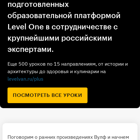
подготовленных
образовательной платформой
Level One в сотрудничестве с
крупнейшими российскими
экспертами.
Еще 500 уроков по 15 направлениям, от истории и
архитектуры до здоровья и кулинарии на
levelvan.ru/plus
ПОСМОТРЕТЬ ВСЕ УРОКИ
Поговорим о ранних произведениях Вулф и начнем