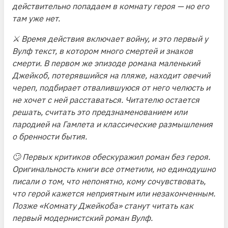
действительно попадаем в комнату героя — но его
там уже нет.
⚔️ Время действия включает войну, и это первый у
Вулф текст, в котором много смертей и знаков
смерти. В первом же эпизоде романа маленький
Джейкоб, потерявшийся на пляже, находит овечий
череп, подбирает отвалившуюся от него челюсть и
не хочет с ней расставаться. Читателю остается
решать, считать это предзнаменованием или
пародией на Гамлета и классические размышления
о бренности бытия.
🙄 Первых критиков обескуражил роман без героя.
Оригинальность книги все отметили, но единодушно
писали о том, что непонятно, кому сочувствовать,
что герой кажется неприятным или незаконченным.
Позже «Комнату Джейкоба» станут читать как
первый модернистский роман Вулф.