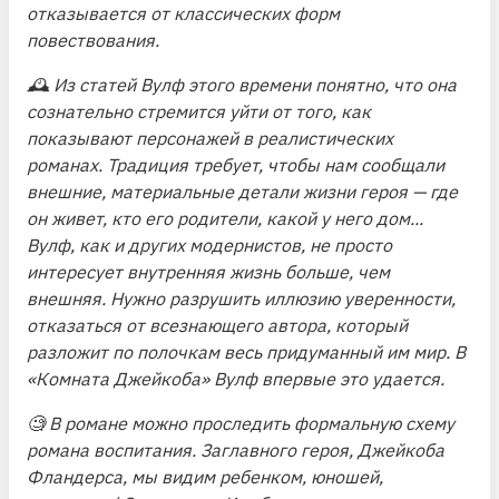
отказывается от классических форм
повествования.
🕰 Из статей Вулф этого времени понятно, что она
сознательно стремится уйти от того, как
показывают персонажей в реалистических
романах. Традиция требует, чтобы нам сообщали
внешние, материальные детали жизни героя — где
он живет, кто его родители, какой у него дом...
Вулф, как и других модернистов, не просто
интересует внутренняя жизнь больше, чем
внешняя. Нужно разрушить иллюзию уверенности,
отказаться от всезнающего автора, который
разложит по полочкам весь придуманный им мир. В
«Комната Джейкоба» Вулф впервые это удается.
🧐 В романе можно проследить формальную схему
романа воспитания. Заглавного героя, Джейкоба
Фландерса, мы видим ребенком, юношей,