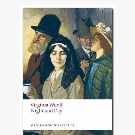
сентиментальная, и история ее не будет трагичной.
Нам показывают не какую-то особенную
эмоциональность, а просто вечную работу сознания
и то, как она зависит от случайных внешних
импульсов.