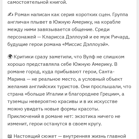
самостоятельной книгой.
✍️ Роман написан как серия коротких сцен. Группа
англичан плывет в Южную Америку, на корабле
между ними завязывается общение. Среди
персонажей — Кларисса Дэллоуэй и ее муж Ричард,
будущие герои романа «Миссис Дэллоуэй».
🌍 Критики сразу заметили, что Вулф не слишком
хорошо представляла себе Южную Америку. В
романе город, куда прибывают герои, Санта-
Марина — не реальное место, а условный объект
желания английских туристов. Они прослышали, что
страна «больше Италии и благороднее Греции», а
туземцы невероятно красивы и в их искусстве
можно увидеть новые формы красоты.
Приключений в романе нет: экзотика ничего не
изменит, герои останутся в своем кругу.
📖 Настоящий сюжет — внутренняя жизнь главной