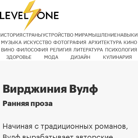
ИСТОРИЯ
СТРАНЫ
УСТРОЙСТВО МИРА
МЫШЛЕНИЕ
НАВЫКИ
МУЗЫКА
ИСКУССТВО
ФОТОГРАФИЯ
АРХИТЕКТУРА
КИНО
ВИНО
ФИЛОСОФИЯ
РЕЛИГИЯ
ЛИТЕРАТУРА
ПСИХОЛОГИЯ
ЗДОРОВЬЕ
МОДА
ДИЗАЙН
КУЛИНАРИЯ
Вирджиния Вулф
Ранняя проза
Начиная с традиционных романов,
Вулф вырабатывает авторские