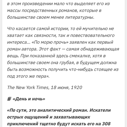
в этом произведении мало что выделяет его из
массы посредственных романов, которые в
большинстве своем менее литературны.
Что касается самой истории, то ей мучительно не
хватает как связности, так и повествовательного
интереса… «По морю прочь» заявлен как первый
роман автора. Этот факт — самая обнадеживающая
вещь. При показанной здесь смекалке, хотя в
большинстве своем она грубая, в будущем должна
быть возможность получить что-нибудь стоящее из
под этого же пера»
.
The New York Times, 18 июня, 1920
📙
«День и ночь»
«По сути, это аналитический роман. Искатели
острых ощущений и захватывающих
приключений тщетно будут искать его на 308