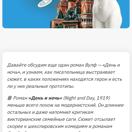
Давайте обсудим еще один роман Вулф — «День и
ночь», и узнаем, как писательница выстраивает
сюжет, в каких положениях находятся герои и есть
ли у них реальные прототипы.
📘 Роман
«День и ночь»
(Night and Day, 1919)
меньше всего похож на модернистский. Он длиннее
остальных и даже напомнил критикам
викторианские семейные саги. Сюжет отсылает
скорее к шекспировским комедиям и романам