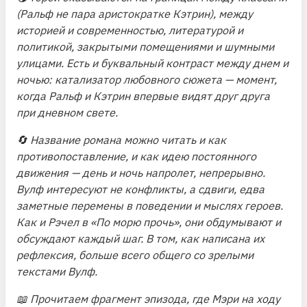
(Ральф не пара аристократке Кэтрин), между
историей и современностью, литературой и
политикой, закрытыми помещениями и шумными
улицами. Есть и буквальный контраст между днем и
ночью: катализатор любовного сюжета — момент,
когда Ральф и Кэтрин впервые видят друг друга
при дневном свете.
🔄 Название романа можно читать и как
противопоставление, и как идею постоянного
движения — день и ночь напролет, непрерывно.
Вулф интересуют не конфликты, а сдвиги, едва
заметные перемены в поведении и мыслях героев.
Как и Рэчел в «По морю прочь», они обдумывают и
обсуждают каждый шаг. В том, как написана их
рефлексия, больше всего общего со зрелыми
текстами Вулф.
📖 Прочитаем фрагмент эпизода, где Мэри на ходу