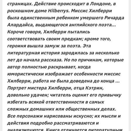
страницах. Действие происходит в Лондоне, в
роскошном доме Hilberrys. Миссис Хилберри
была единственным ребенком умершего Ричарда
Алардайса, выдающегося английского поэта...
Короче говоря, Хилберри пытались
соответствовать своим предкам; кроме того,
героиня вышла замуж за поэта. Эта
литературная история зародилась за несколько
лет до начала рассказа. Но по причинам, которые
автор полностью раскрывает, когда
юмористически изображает особенности миссис
Хилберри, работа не была доведена до конца ...
Портрет мистера Хилберри, отца Кэтрин,
довольно удачен; читатель оценит его привычку
избегать всякой ответственности в самых
сложных домашних или общественных делах.
Все персонажи нарисованы искусно; их мысли и
действия подробно рассматриваются и
анализируются. Книга отличается литературным