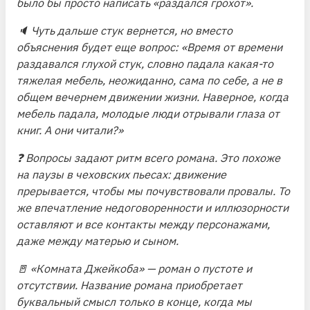
было бы просто написать «раздался грохот».
🔈 Чуть дальше стук вернется, но вместо
объяснения будет еще вопрос:
«Время от времени
раздавался глухой стук, словно падала какая-то
тяжелая мебель, неожиданно, сама по себе, а не в
общем вечернем движении жизни. Наверное, когда
мебель падала, молодые люди отрывали глаза от
книг. А они читали?»
❓ Вопросы задают ритм всего романа. Это похоже
на паузы в чеховских пьесах: движение
прерывается, чтобы мы почувствовали провалы. То
же впечатление недоговоренности и иллюзорности
оставляют и все контакты между персонажами,
даже между матерью и сыном.
🚪 «Комната Джейкоба» — роман о пустоте и
отсутствии. Название романа приобретает
буквальный смысл только в конце, когда мы