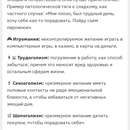
Пример патологической тяги к сладкому, как
частного случая: «Мне плохо, был трудный день,
хочу себя как-то порадовать. Пойду съем
пирожное».
🎮
Игромания:
неконтролируемое желание играть в
компьютерные игры, в казино, в карты на деньги.
👨‍💻
Трудоголизм:
погружение в работу, как способ
забыться; причем это наносит вред здоровью и
остальным сферам жизни.
💄
Сексоголизм:
чрезмерное желание иметь
половые контакты не ради эмоциональной
близости, а чтобы избавиться от негативных
эмоций дня.
🛒
Шопоголизм:
чрезмерное желание делать
покупки, «чтобы порадовать себя».