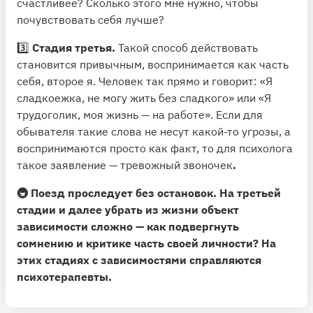
счастливее? Сколько этого мне нужно, чтобы
почувствовать себя лучше?
3️⃣
Стадия третья.
Такой способ действовать
становится привычным, воспринимается как часть
себя, второе я. Человек так прямо и говорит: «Я
сладкоежка, не могу жить без сладкого» или «Я
трудоголик, моя жизнь — на работе». Если для
обывателя такие слова не несут какой-то угрозы, а
воспринимаются просто как факт, то для психолога
такое заявление — тревожный звоночек
.
🚇 Поезд проследует без остановок. На третьей
стадии и далее убрать из жизни объект
зависимости сложно — как подвергнуть
сомнению и критике часть своей личности? На
этих стадиях с зависимостями справляются
психотерапевты.