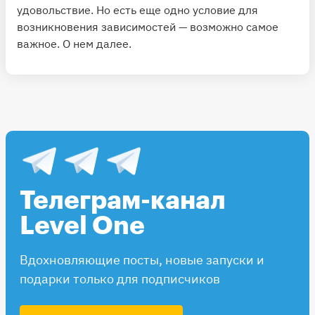
удовольствие. Но есть еще одно условие для
возникновения зависимостей — возможно самое
важное. О нем далее.
Телеграм-канал
Level One
Вдохновляющие посты, новые запуски и
подарки только для подписчиков