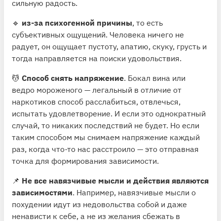
сильную радость.
🔹
из-за психогенной причины
, то есть
субъективных ощущений. Человека ничего не
радует, он ощущает пустоту, апатию, скуку, грусть и
тогда направляется на поиски удовольствия.
💆
Способ снять напряжение
. Бокал вина или
ведро мороженого — легальный в отличие от
наркотиков способ расслабиться, отвлечься,
испытать удовлетворение. И если это однократный
случай, то никаких последствий не будет. Но если
таким способом мы снимаем напряжение каждый
раз, когда что-то нас расстроило — это отправная
точка для формирования зависимости.
📌
Не все навязчивые мысли и действия являются
зависимостями
. Например, навязчивые мысли о
похудении идут из недовольства собой и даже
ненависти к себе, а не из желания сбежать в