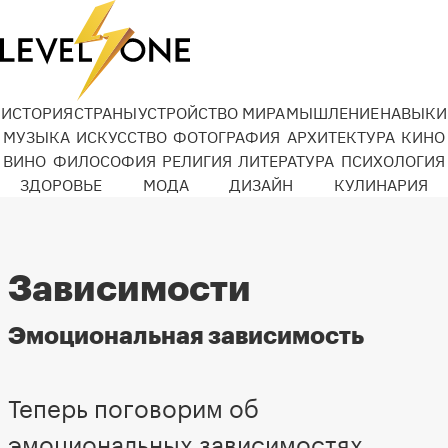
ИСТОРИЯ
СТРАНЫ
УСТРОЙСТВО МИРА
МЫШЛЕНИЕ
НАВЫКИ
МУЗЫКА
ИСКУССТВО
ФОТОГРАФИЯ
АРХИТЕКТУРА
КИНО
ВИНО
ФИЛОСОФИЯ
РЕЛИГИЯ
ЛИТЕРАТУРА
ПСИХОЛОГИЯ
ЗДОРОВЬЕ
МОДА
ДИЗАЙН
КУЛИНАРИЯ
Зависимости
Эмоциональная зависимость
Теперь поговорим об
эмоциональных зависимостях.