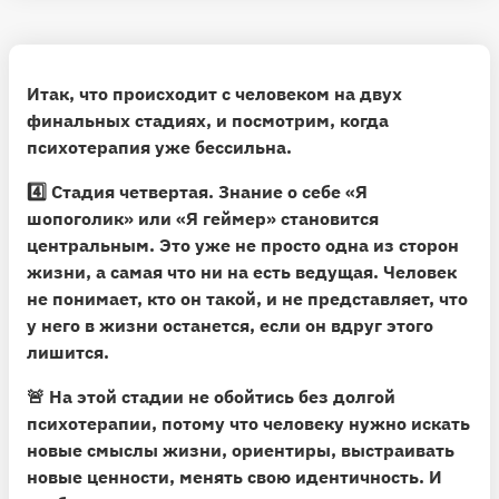
Итак, что происходит с человеком на двух
финальных стадиях, и посмотрим, когда
психотерапия уже бессильна.
4️⃣
Стадия четвертая.
Знание о себе «Я
шопоголик» или «Я геймер» становится
центральным. Это уже не просто одна из сторон
жизни, а самая что ни на есть ведущая. Человек
не понимает, кто он такой, и не представляет, что
у него в жизни останется, если он вдруг этого
лишится.
🚨
На этой стадии не обойтись без долгой
психотерапии,
потому что человеку нужно искать
новые смыслы жизни, ориентиры, выстраивать
новые ценности, менять свою идентичность. И