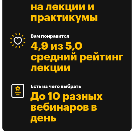
на лекции и
практикумы
Вам понравится
4,9 из 5,0
средний рейтинг
лекции
Есть из чего выбрать
До 10 разных
вебинаров в
день