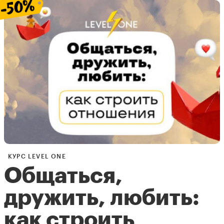
КУРС LEVEL ONE
Общаться,
дружить, любить:
как строить