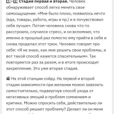
1️⃣+2️⃣
Стадия первая и вторая.
Человек
обнаруживает способ легко менять свое
самоощущение. «Мне было плохо, появилось нечто
(еда, товары, работа, игры и пр.) и я почувствовал
себя лучше». Потом человека снова что-то
расстроило, случился стресс, и он вспомнил, что
именно в прошлый раз помогло ему прийти в себя и
снова проделал этот трюк. Человек говорит про
себя: «Я не знаю, как мне решить свои проблемы, и
вот такой способ кажется спасительным». Так
повторяется раз за разом, и в итоге происходит
закрепление. Это уже вторая стадия.
🚉 На этой станции сойду. На первой и второй
стадии зависимости при желании можно завязать
самостоятельно, подвергнув способ ухода от
негативных эмоций и проблем сомнениям и
критике. Можно спросить себя, действительно ли
этот способ решает проблему? Делает ли он меня