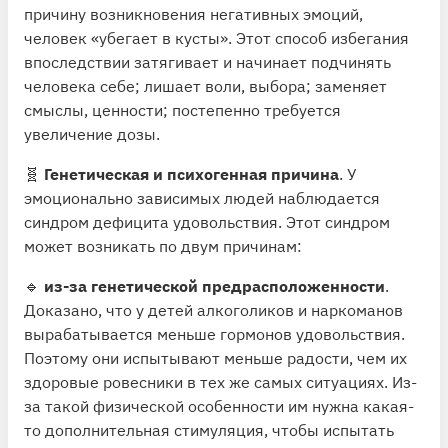
причину возникновения негативных эмоций,
человек «убегает в кусты». Этот способ избегания
впоследствии затягивает и начинает подчинять
человека себе; лишает воли, выбора; заменяет
смыслы, ценности; постепенно требуется
увеличение дозы.
🧬
Генетическая и психогенная причина
. У
эмоционально зависимых людей наблюдается
синдром дефицита удовольствия. Этот синдром
может возникать по двум причинам:
🔹
из-за генетической предрасположенности
.
Доказано, что у детей алкоголиков и наркоманов
вырабатывается меньше гормонов удовольствия.
Поэтому они испытывают меньше радости, чем их
здоровые ровесники в тех же самых ситуациях. Из-
за такой физической особенности им нужна какая-
то дополнительная стимуляция, чтобы испытать