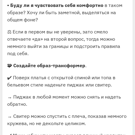
▪️
Буду ли я чувствовать себя комфортно
в таком
образе? Хочу ли быть заметной, выделяться на
общем фоне?
⚖️ Если в первом вы не уверены, зато смело
отвечаете «да» на второй вопрос, тогда можно
немного выйти за границы и подстроить правила
под себя.
🧩 Создайте образ-трансформер
.
✔️ Поверх платья с открытой спиной или топа в
бельевом стиле наденьте пиджак или свитер.
→ Пиджак в любой момент можно снять и надеть
обратно.
→ Свитер можно спустить с плеча, показав немного
кружева, но не декольте целиком.