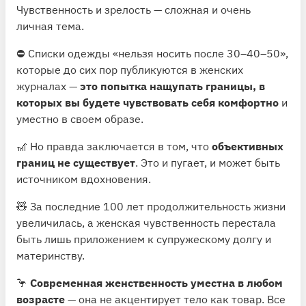
Чувственность и зрелость — сложная и очень
личная тема.
⛔️ Списки одежды «нельзя носить после 30–40–50»,
которые до сих пор публикуются в женских
журналах —
это попытка нащупать границы, в
которых вы будете чувствовать себя комфортно
и
уместно в своем образе.
🎢 Но правда заключается в том, что
объективных
границ не существует
. Это и пугает, и может быть
источником вдохновения.
🧸 За последние 100 лет продолжительность жизни
увеличилась, а женская чувственность перестала
быть лишь приложением к супружескому долгу и
материнству.
🦩
Современная женственность уместна в любом
возрасте
— она не акцентирует тело как товар. Все