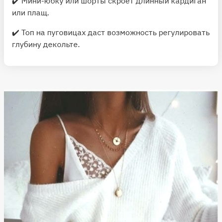
✔️ Мини-юбку или шорты скроет длинный кардиган
или плащ.
✔️ Топ на пуговицах даст возможность регулировать
глубину декольте.