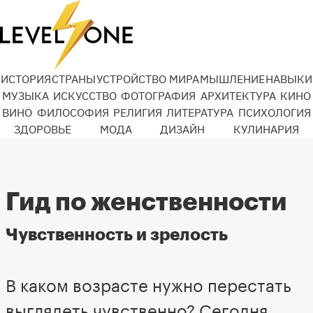
ИСТОРИЯ
СТРАНЫ
УСТРОЙСТВО МИРА
МЫШЛЕНИЕ
НАВЫКИ
МУЗЫКА
ИСКУССТВО
ФОТОГРАФИЯ
АРХИТЕКТУРА
КИНО
ВИНО
ФИЛОСОФИЯ
РЕЛИГИЯ
ЛИТЕРАТУРА
ПСИХОЛОГИЯ
ЗДОРОВЬЕ
МОДА
ДИЗАЙН
КУЛИНАРИЯ
Гид по женственности
Чувственность и зрелость
В каком возрасте нужно перестать
выглядеть чувственно? Сегодня