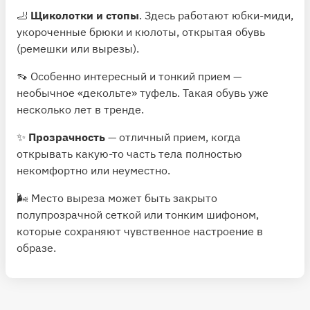
🦶
Щиколотки и стопы
. Здесь работают юбки-миди,
укороченные брюки и кюлоты, открытая обувь
(ремешки или вырезы).
👡 Особенно интересный и тонкий прием —
необычное «декольте» туфель. Такая обувь уже
несколько лет в тренде.
✨
Прозрачность
— отличный прием, когда
открывать какую-то часть тела полностью
некомфортно или неуместно.
🌬 Место выреза может быть закрыто
полупрозрачной сеткой или тонким шифоном,
которые сохраняют чувственное настроение в
образе.