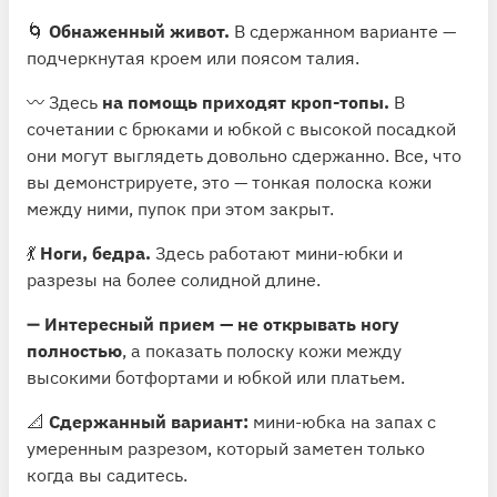
🌀
Обнаженный живот.
В сдержанном варианте —
подчеркнутая кроем или поясом талия.
〰️ Здесь
на помощь приходят кроп-топы.
В
сочетании с брюками и юбкой с высокой посадкой
они могут выглядеть довольно сдержанно. Все, что
вы демонстрируете, это — тонкая полоска кожи
между ними, пупок при этом закрыт.
💃
Ноги, бедра.
Здесь работают мини-юбки и
разрезы на более солидной длине.
➖
Интересный прием — не открывать ногу
полностью
, а показать полоску кожи между
высокими ботфортами и юбкой или платьем.
📐
Сдержанный вариант:
мини-юбка на запах с
умеренным разрезом, который заметен только
когда вы садитесь.