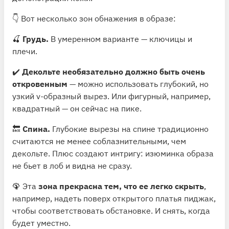
👇 Вот несколько зон обнажения в образе:
🍒
Грудь.
В умеренном варианте — ключицы и
плечи.
✔️
Декольте необязательно должно быть очень
откровенным
— можно использовать глубокий, но
узкий v-образный вырез. Или фигурный, например,
квадратный — он сейчас на пике.
🔙
Спина.
Глубокие вырезы на спине традиционно
считаются не менее соблазнительными, чем
декольте. Плюс создают интригу: изюминка образа
не бьет в лоб и видна не сразу.
🦚 Эта
зона прекрасна тем, что ее легко скрыть
,
например, надеть поверх открытого платья пиджак,
чтобы соответствовать обстановке. И снять, когда
будет уместно.