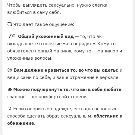
Чтобы выглядеть сексуально, нужно слегка
влюбиться в саму себя.
🥰 Что дает такое ощущение:
💅🏻
Общий ухоженный вид
— то, что вы
вкладываете в понятие «я в порядке». Кому-то
обязателен полный макияж, кому-то — маникюр и
уложенные волосы.
😍
Вам должно нравиться то, во что вы одеты
: и
вещи сами по себе, и ваше отражение в зеркале.
👄
Можно подчеркнуть то, что вы в себе любите
,
главное — до комфортной степени.
👙 Если говорить об одежде, есть два основных
способа сделать образ сексуальным:
облегание и
обнажение
.