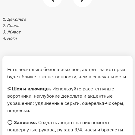
1. Декольте
2. Спина
3. Живот
4. Ноги
Есть несколько безопасных зон, акцент на которых
будет ближе к женственности, чем к сексуальности.
⛓
Шея и ключицы.
Используйте расстегнуnые
воротники, неглубокие декольте и акцентные
украшения: удлиненные серьги, ожерелья-чокеры,
подвески.
⭕️
Запястья.
Создать акцент на них помогут
подвернутые рукава, рукава 3/4, часы и браслеты.