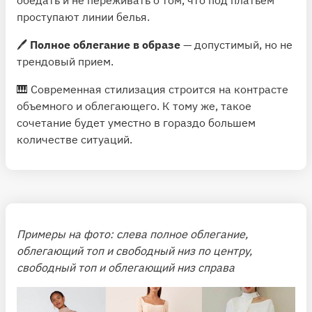
обедать и не переживать о том, что под платьем
проступают линии белья.
🖊
Полное облегание в образе
— допустимый, но не
трендовый прием.
🎹 Современная стилизация строится на контрасте
объемного и облегающего. К тому же, такое
сочетание будет уместно в гораздо большем
количестве ситуаций.
Примеры на фото: слева полное облегание,
облегающий топ и свободный низ по центру,
свободный топ и облегающий низ справа