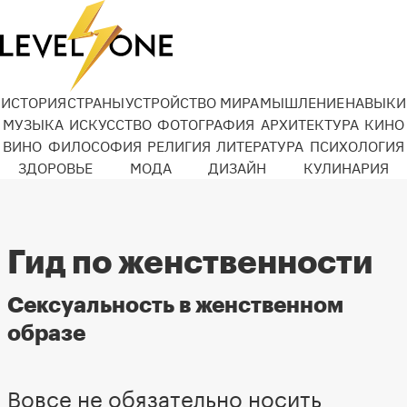
ИСТОРИЯ
СТРАНЫ
УСТРОЙСТВО МИРА
МЫШЛЕНИЕ
НАВЫКИ
МУЗЫКА
ИСКУССТВО
ФОТОГРАФИЯ
АРХИТЕКТУРА
КИНО
ВИНО
ФИЛОСОФИЯ
РЕЛИГИЯ
ЛИТЕРАТУРА
ПСИХОЛОГИЯ
ЗДОРОВЬЕ
МОДА
ДИЗАЙН
КУЛИНАРИЯ
Гид по женственности
Сексуальность в женственном
образе
Вовсе не обязательно носить