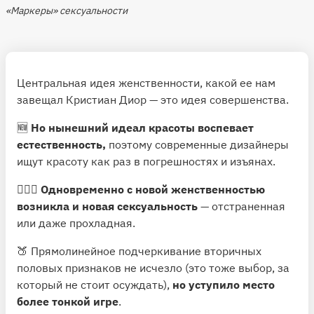
«Маркеры» сексуальности
Центральная идея женственности, какой ее нам
завещал Кристиан Диор — это идея совершенства.
🆕
Но нынешний идеал красоты воспевает
естественность,
поэтому современные дизайнеры
ищут красоту как раз в погрешностях и изъянах.
🧜🏻‍♀️
Одновременно с новой женственностью
возникла и новая сексуальность
— отстраненная
или даже прохладная.
🍑 Прямолинейное подчеркивание вторичных
половых признаков не исчезло (это тоже выбор, за
который не стоит осуждать),
но уступило место
более тонкой игре
.