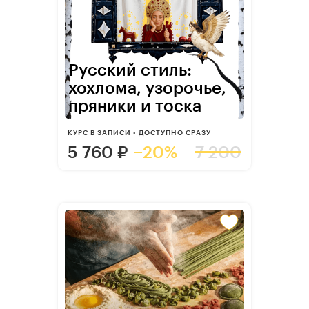
Русский стиль:
хохлома, узорочье,
пряники и тоска
КУРС В ЗАПИСИ • ДОСТУПНО СРАЗУ
5 760
₽
−20%
7 200