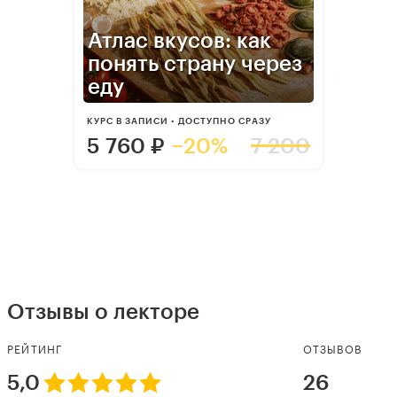
Атлас вкусов: как
понять страну через
еду
КУРС В ЗАПИСИ • ДОСТУПНО СРАЗУ
5 760
₽
−20%
7 200
Отзывы о лекторе
РЕЙТИНГ
ОТЗЫВОВ
5,0
26