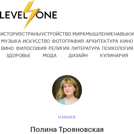
ИСТОРИЯ
СТРАНЫ
УСТРОЙСТВО МИРА
МЫШЛЕНИЕ
НАВЫКИ
МУЗЫКА
ИСКУССТВО
ФОТОГРАФИЯ
АРХИТЕКТУРА
КИНО
ВИНО
ФИЛОСОФИЯ
РЕЛИГИЯ
ЛИТЕРАТУРА
ПСИХОЛОГИЯ
ЗДОРОВЬЕ
МОДА
ДИЗАЙН
КУЛИНАРИЯ
НАВЫКИ
Полина Трояновская