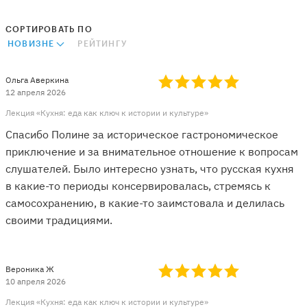
СОРТИРОВАТЬ ПО
НОВИЗНЕ
РЕЙТИНГУ
Ольга Аверкина
12 апреля 2026
Лекция «Кухня: еда как ключ к истории и культуре»
Спасибо Полине за историческое гастрономическое
приключение и за внимательное отношение к вопросам
слушателей. Было интересно узнать, что русская кухня
в какие-то периоды консервировалась, стремясь к
самосохранению, в какие-то заимстовала и делилась
своими традициями.
Вероника Ж
10 апреля 2026
Лекция «Кухня: еда как ключ к истории и культуре»