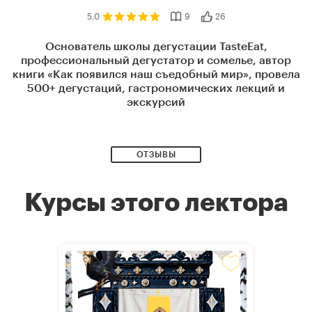
5,0
9
26
Основатель школы дегустации TasteEat,
профессиональный дегустатор и сомелье, автор
книги «Как появился наш съедобный мир», провела
500+ дегустаций, гастрономических лекций и
экскурсий
ОТЗЫВЫ
Курсы этого лектора