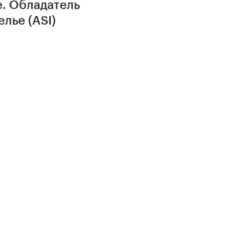
e. Обладатель
лье (ASI)