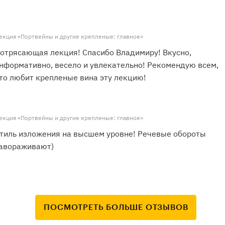
екция «Портвейны и другие крепленые: главное»
отрясающая лекция! Спасибо Владимиру! Вкусно,
нформативно, весело и увлекательно! Рекомендую всем,
то любит крепленые вина эту лекцию!
екция «Портвейны и другие крепленые: главное»
тиль изложения на высшем уровне! Речевые обороты
авораживают)
ПОСМОТРЕТЬ БОЛЬШЕ ОТЗЫВОВ