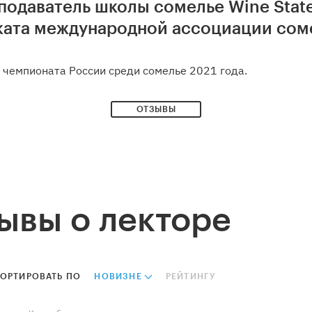
одаватель школы сомелье Wine Stat
ата международной ассоциации соме
 чемпионата России среди сомелье 2021 года.
ОТЗЫВЫ
ывы о лекторе
ОРТИРОВАТЬ ПО
НОВИЗНЕ
РЕЙТИНГУ