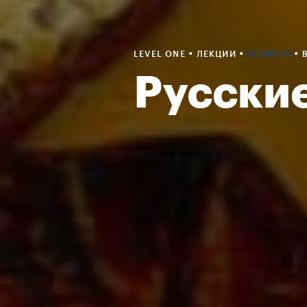
•
•
•
LEVEL ONE
ЛЕКЦИИ
РЕЛИГИЯ
Русски