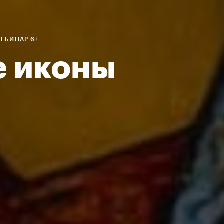
ВЕБИНАР 6+
е иконы