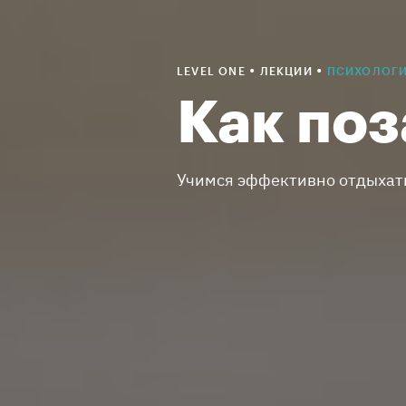
•
•
LEVEL ONE
ЛЕКЦИИ
ПСИХОЛОГ
Как поз
Учимся эффективно отдыхать