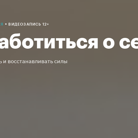
•
ИЯ
ВИДЕОЗАПИСЬ 12+
аботиться о с
 и восстанавливать силы