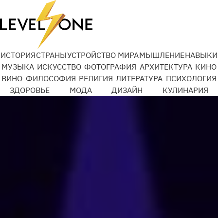
ИСТОРИЯ
СТРАНЫ
УСТРОЙСТВО МИРА
МЫШЛЕНИЕ
НАВЫКИ
МУЗЫКА
ИСКУССТВО
ФОТОГРАФИЯ
АРХИТЕКТУРА
КИНО
ВИНО
ФИЛОСОФИЯ
РЕЛИГИЯ
ЛИТЕРАТУРА
ПСИХОЛОГИЯ
ЗДОРОВЬЕ
МОДА
ДИЗАЙН
КУЛИНАРИЯ