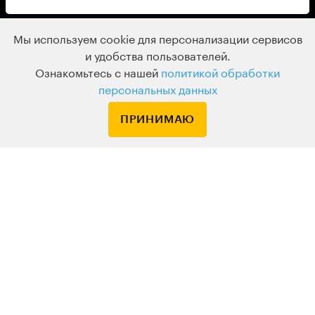
Мы используем cookie для персонализации сервисов
и удобства пользователей.
Ознакомьтесь с нашей
политикой обработки
персональных данных
ПРИНИМАЮ
Спокойствие как
навык: что делать с
тревожностью
КУРС В ЗАПИСИ • ДОСТУПНО СРАЗУ