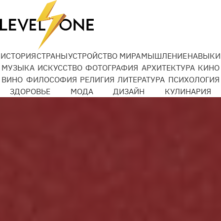
Добро Mail.ru
ИСТОРИЯ
СТРАНЫ
УСТРОЙСТВО МИРА
МЫШЛЕНИЕ
НАВЫКИ
МУЗЫКА
ИСКУССТВО
ФОТОГРАФИЯ
АРХИТЕКТУРА
КИНО
ВИНО
ФИЛОСОФИЯ
РЕЛИГИЯ
ЛИТЕРАТУРА
ПСИХОЛОГИЯ
Подробности
ЗДОРОВЬЕ
МОДА
ДИЗАЙН
КУЛИНАРИЯ