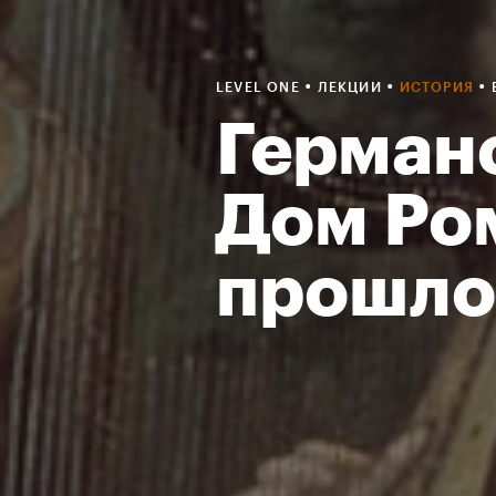
•
•
•
LEVEL ONE
ЛЕКЦИИ
ИСТОРИЯ
Герман
Дом Ро
прошло