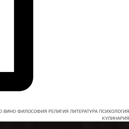
О
ВИНО
ФИЛОСОФИЯ
РЕЛИГИЯ
ЛИТЕРАТУРА
ПСИХОЛОГИЯ
Н
КУЛИНАРИЯ