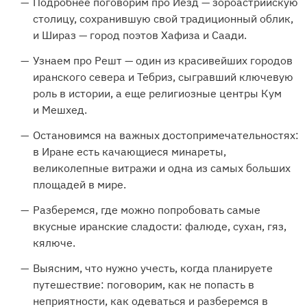
Подробнее поговорим про Йезд — зороастрийскую
столицу, сохранившую свой традиционный облик,
и Шираз — город поэтов Хафиза и Саади.
Узнаем про Решт — один из красивейших городов
иранского севера и Тебриз, сыгравший ключевую
роль в истории, а еще религиозные центры Кум
и Мешхед.
Остановимся на важных достопримечательностях:
в Иране есть качающиеся минареты,
великолепные витражи и одна из самых больших
площадей в мире.
Разберемся, где можно попробовать самые
вкусные иранские сладости: фалюде, сухан, гяз,
кялюче.
Выясним, что нужно учесть, когда планируете
путешествие: поговорим, как не попасть в
неприятности, как одеваться и разберемся в