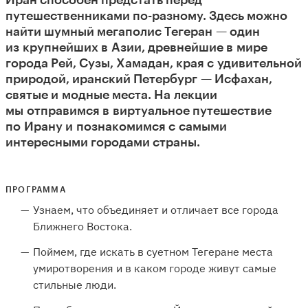
Иран способен предстать перед
путешественниками по-разному. Здесь можно
найти шумный мегаполис Тегеран — один
из крупнейших в Азии, древнейшие в мире
города Рей, Сузы, Хамадан, края с удивительной
природой, иранский Петербург — Исфахан,
святые и модные места. На лекции
мы отправимся в виртуальное путешествие
по Ирану и познакомимся с самыми
интересными городами страны.
ПРОГРАММА
Узнаем, что объединяет и отличает все города
Ближнего Востока.
Поймем, где искать в суетном Тегеране места
умиротворения и в каком городе живут самые
стильные люди.