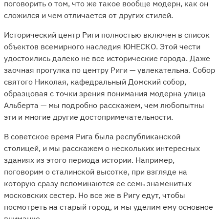
поговорить о том, что же такое вообще модерн, как он
сложился и чем отличается от других стилей.
Исторический центр Риги полностью включен в список
объектов всемирного наследия ЮНЕСКО. Этой чести
удостоились далеко не все исторические города. Даже
заочная прогулка по центру Риги — увлекательна. Собор
святого Николая, кафедральный Домский собор,
образцовая с точки зрения понимания модерна улица
Альберта — мы подробно расскажем, чем любопытны
эти и многие другие достопримечательности.
В советское время Рига была республиканской
столицей, и мы расскажем о нескольких интересных
зданиях из этого периода истории. Например,
поговорим о сталинской высотке, при взгляде на
которую сразу вспоминаются ее семь знаменитых
московских сестер. Но все же в Ригу едут, чтобы
посмотреть на старый город, и мы уделим ему основное
внимание.