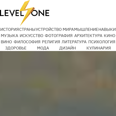
ИСТОРИЯ
СТРАНЫ
УСТРОЙСТВО МИРА
МЫШЛЕНИЕ
НАВЫКИ
МУЗЫКА
ИСКУССТВО
ФОТОГРАФИЯ
АРХИТЕКТУРА
КИНО
ВИНО
ФИЛОСОФИЯ
РЕЛИГИЯ
ЛИТЕРАТУРА
ПСИХОЛОГИЯ
ЗДОРОВЬЕ
МОДА
ДИЗАЙН
КУЛИНАРИЯ