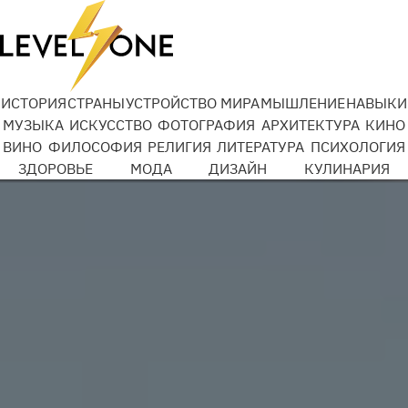
Добро Mail.ru
ИСТОРИЯ
СТРАНЫ
УСТРОЙСТВО МИРА
МЫШЛЕНИЕ
НАВЫКИ
МУЗЫКА
ИСКУССТВО
ФОТОГРАФИЯ
АРХИТЕКТУРА
КИНО
ВИНО
ФИЛОСОФИЯ
РЕЛИГИЯ
ЛИТЕРАТУРА
ПСИХОЛОГИЯ
Подробности
ЗДОРОВЬЕ
МОДА
ДИЗАЙН
КУЛИНАРИЯ