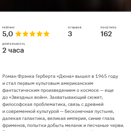
РЕЙТИНГ
ОТЗЫВОВ
ПОСЕТИЛО
5,0
3
162
ДЛИТЕЛЬНОСТЬ
2 часа
Роман Фрэнка Герберта «Дюна» вышел в 1965 году
и стал первым культовым американским
фантастическим произведением о космосе — еще
до «Звездных войн». Захватывающий сюжет,
философская проблематика, связь с древней
и современной культурой — бесконечная пустыня,
далекая галактика, великая империя, синие глаза
фрименов, попытки добыть меланж и песчаные черви.