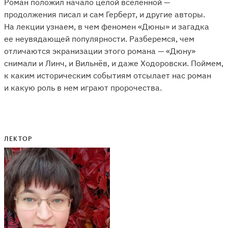
Роман положил начало целой вселенной —
продолжения писал и сам Герберт, и другие авторы.
На лекции узнаем, в чем феномен «Дюны» и загадка
ее неувядающей популярности. Разберемся, чем
отличаются экранизации этого романа — «Дюну»
снимали и Линч, и Вильнёв, и даже Ходоровски. Поймем,
к каким историческим событиям отсылает нас роман
и какую роль в нем играют пророчества.
ЛЕКТОР