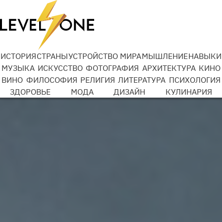
Добро Mail.ru
ИСТОРИЯ
СТРАНЫ
УСТРОЙСТВО МИРА
МЫШЛЕНИЕ
НАВЫКИ
МУЗЫКА
ИСКУССТВО
ФОТОГРАФИЯ
АРХИТЕКТУРА
КИНО
ВИНО
ФИЛОСОФИЯ
РЕЛИГИЯ
ЛИТЕРАТУРА
ПСИХОЛОГИЯ
Подробности
ЗДОРОВЬЕ
МОДА
ДИЗАЙН
КУЛИНАРИЯ