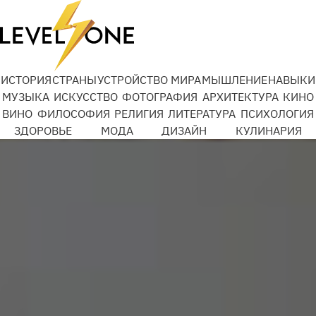
Добро Mail.ru
ИСТОРИЯ
СТРАНЫ
УСТРОЙСТВО МИРА
МЫШЛЕНИЕ
НАВЫКИ
МУЗЫКА
ИСКУССТВО
ФОТОГРАФИЯ
АРХИТЕКТУРА
КИНО
ВИНО
ФИЛОСОФИЯ
РЕЛИГИЯ
ЛИТЕРАТУРА
ПСИХОЛОГИЯ
Подробности
ЗДОРОВЬЕ
МОДА
ДИЗАЙН
КУЛИНАРИЯ