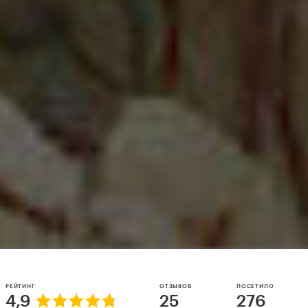
РЕЙТИНГ
ОТЗЫВОВ
ПОСЕТИЛО
4,9
25
276