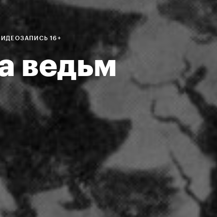
ВИДЕОЗАПИСЬ 16+
а ведьм